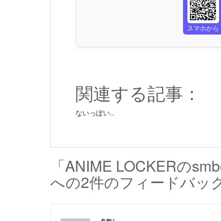
スマホから
関連する記事：
ないっぽい...
「ANIME LOCKERの
への2件のフィードバッ
名無し