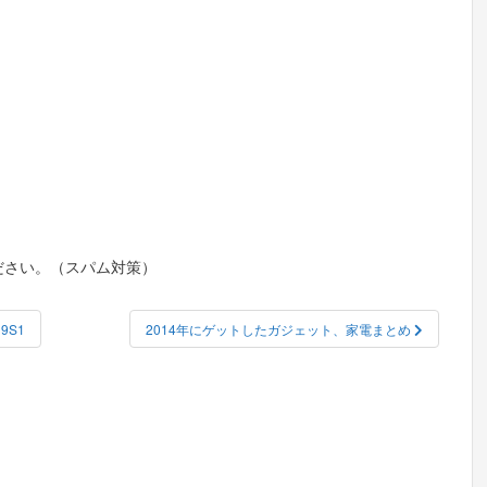
ださい。（スパム対策）
9S1
2014年にゲットしたガジェット、家電まとめ