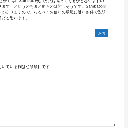
tsuとか）毎にSambaの使用方法は違ってくるかと思いますの
ます」というのをまとめるのは難しそうです。Sambaの使
本がありますので、なるべくお使いの環境に近い条件で説明
道だと思います。
返信
付いている欄は必須項目です