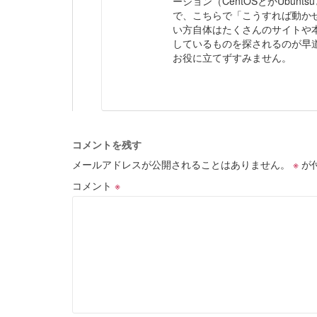
ーション（CentOSとかUbun
で、こちらで「こうすれば動かせ
い方自体はたくさんのサイトや
しているものを探されるのが早
お役に立てずすみません。
コメントを残す
メールアドレスが公開されることはありません。
※
が
コメント
※