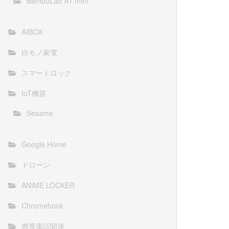
BambuLab A1 mini
AIBOX
白モノ家電
スマートロック
IoT機器
Sesame
Google Home
ドローン
ANIME LOCKER
Chromebook
携帯電話関連