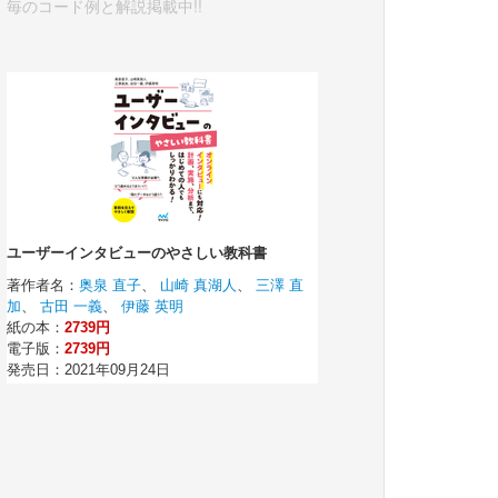
毎のコード例と解説掲載中!!