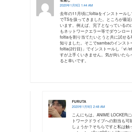
2020年1月9日 1:44 AM
去年の11月頃にfoltiaをインスト
でTSを扱ってきました。ところが最
います。例えば、完了となっているのに
もネットワークエラー等でダウンロー
foltiaを割り当てたいとうと共に試
知りました。そこでsambaのインストール方法を調
foltia(2行目)」でインストールし「vi 
すが上手くいきません。気が向いたら
ると幸いです。
FURUTA
2020年1月9日 2:48 AM
こんにちは。ANIME LOCK
トワークドライブへの割当も可能
しょうか？そちらですと私は触っ