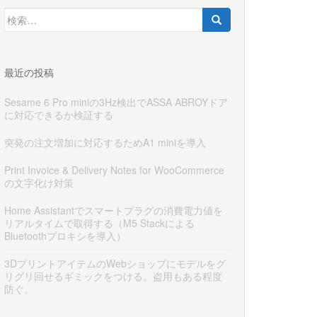
検
索:
最近の投稿
Sesame 6 Pro miniの3Hz検出でASSA ABROYドア
に対応できるか検証する
突発の注文増加に対応するためA1 miniを導入
Print Invoice & Delivery Notes for WooCommerce
の文字化け対策
Home Assistantでスマートプラグの消費電力値を
リアルタイムで取得する（M5 Stackによる
Bluetoothプロキシを導入）
3DプリントアイテムのWebショップにモデルをグ
リグリ回せるギミックをつける。盗用もある程度
防ぐ。