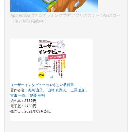
AppleのSwiftプログラミング学習アプリのステージ毎のコー
ド例と解説掲載中!!