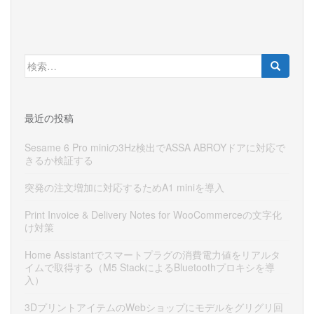
検
索:
最近の投稿
Sesame 6 Pro miniの3Hz検出でASSA ABROYドアに対応で
きるか検証する
突発の注文増加に対応するためA1 miniを導入
Print Invoice & Delivery Notes for WooCommerceの文字化
け対策
Home Assistantでスマートプラグの消費電力値をリアルタ
イムで取得する（M5 StackによるBluetoothプロキシを導
入）
3DプリントアイテムのWebショップにモデルをグリグリ回