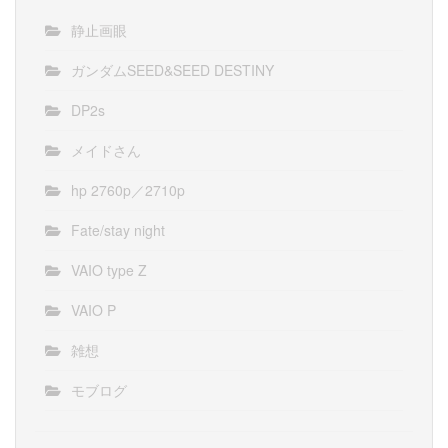
静止画眼
ガンダムSEED&SEED DESTINY
DP2s
メイドさん
hp 2760p／2710p
Fate/stay night
VAIO type Z
VAIO P
雑想
モブログ