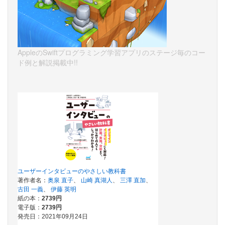
AppleのSwiftプログラミング学習アプリのステージ毎のコー
ド例と解説掲載中!!