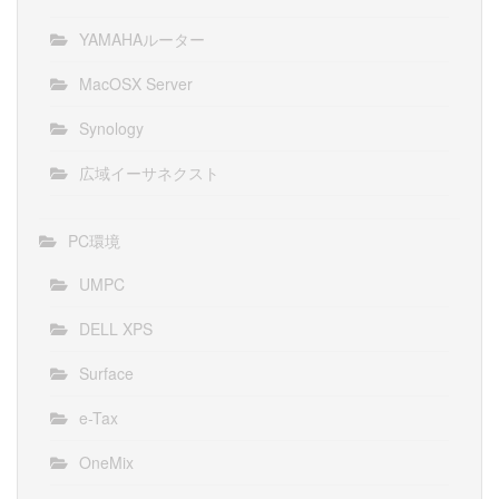
YAMAHAルーター
MacOSX Server
Synology
広域イーサネクスト
PC環境
UMPC
DELL XPS
Surface
e-Tax
OneMix