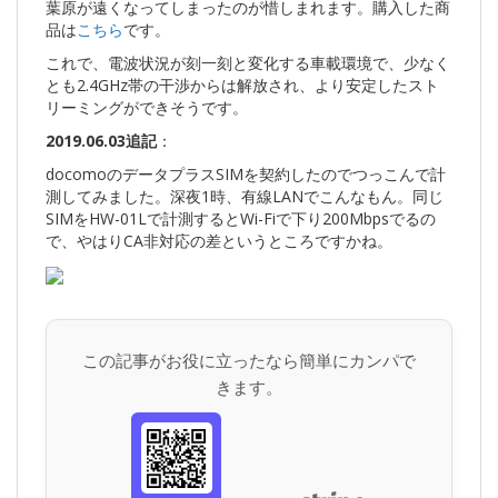
葉原が遠くなってしまったのが惜しまれます。購入した商
品は
こちら
です。
これで、電波状況が刻一刻と変化する車載環境で、少なく
とも2.4GHz帯の干渉からは解放され、より安定したスト
リーミングができそうです。
2019.06.03追記
：
docomoのデータプラスSIMを契約したのでつっこんで計
測してみました。深夜1時、有線LANでこんなもん。同じ
SIMをHW-01Lで計測するとWi-Fiで下り200Mbpsでるの
で、やはりCA非対応の差というところですかね。
この記事がお役に立ったなら簡単にカンパで
きます。