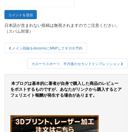
日本語が含まれない投稿は無視されますのでご注意ください。
（スパム対策）
投
メイン回線をdocomoにMNPしてギガホ予約
稿
ナ
カローラスポーツ、半月後のセカンドインプレッション
ビ
ゲ
本ブログは基本的に著者が自身で購入した商品のレビュー
をポストするものですが、あなたがリンクから購入するとア
ー
フェリエイト報酬が発生する場合があります。
シ
ョ
ン