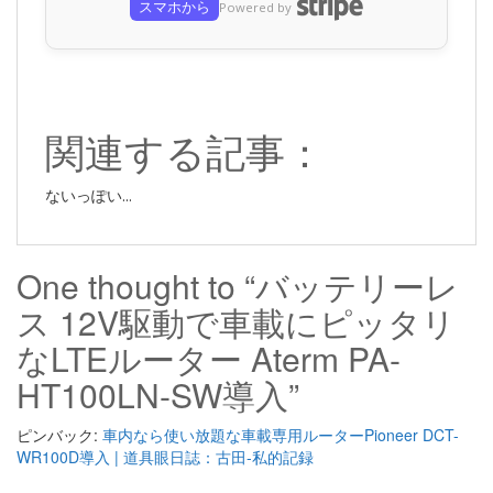
スマホから
Powered by
関連する記事：
ないっぽい...
One thought to “バッテリーレ
ス 12V駆動で車載にピッタリ
なLTEルーター Aterm PA-
HT100LN-SW導入”
ピンバック:
車内なら使い放題な車載専用ルーターPioneer DCT-
WR100D導入 | 道具眼日誌：古田-私的記録