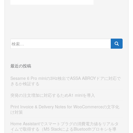
検
索:
最近の投稿
Sesame 6 Pro miniの3Hz検出でASSA ABROYドアに対応で
きるか検証する
突発の注文増加に対応するためA1 miniを導入
Print Invoice & Delivery Notes for WooCommerceの文字化
け対策
Home Assistantでスマートプラグの消費電力値をリアルタ
イムで取得する（M5 StackによるBluetoothプロキシを導