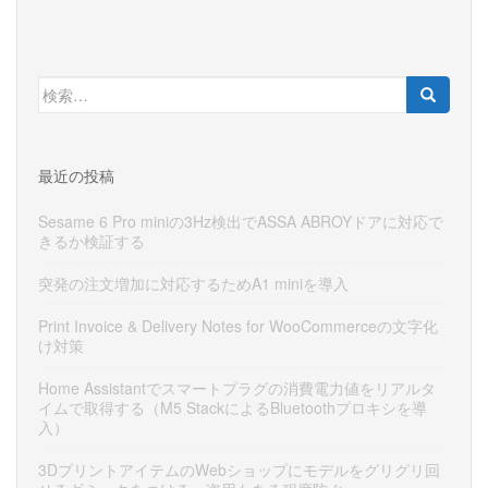
検
索:
最近の投稿
Sesame 6 Pro miniの3Hz検出でASSA ABROYドアに対応で
きるか検証する
突発の注文増加に対応するためA1 miniを導入
Print Invoice & Delivery Notes for WooCommerceの文字化
け対策
Home Assistantでスマートプラグの消費電力値をリアルタ
イムで取得する（M5 StackによるBluetoothプロキシを導
入）
3DプリントアイテムのWebショップにモデルをグリグリ回