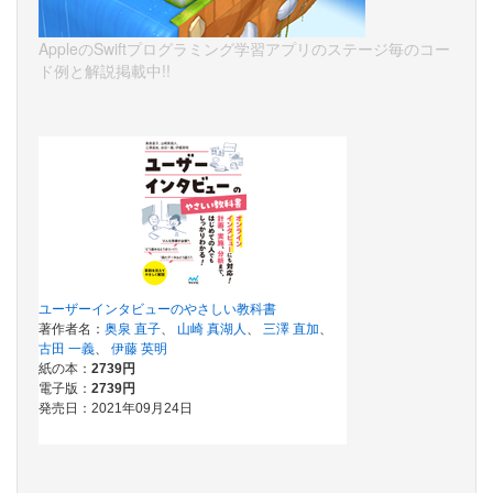
AppleのSwiftプログラミング学習アプリのステージ毎のコー
ド例と解説掲載中!!