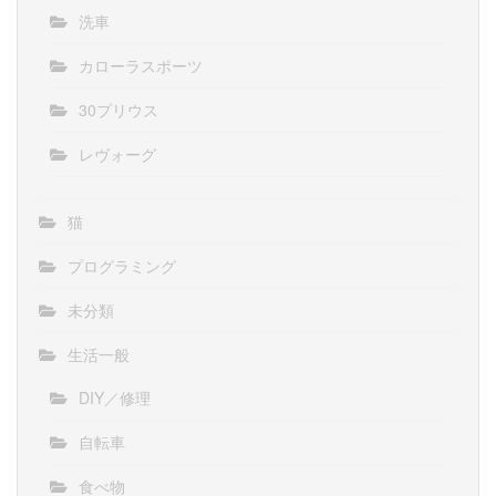
洗車
カローラスポーツ
30プリウス
レヴォーグ
猫
プログラミング
未分類
生活一般
DIY／修理
自転車
食べ物