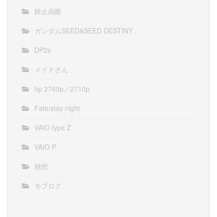
静止画眼
ガンダムSEED&SEED DESTINY
DP2s
メイドさん
hp 2760p／2710p
Fate/stay night
VAIO type Z
VAIO P
雑想
モブログ