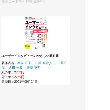
毎のコード例と解説掲載中!!