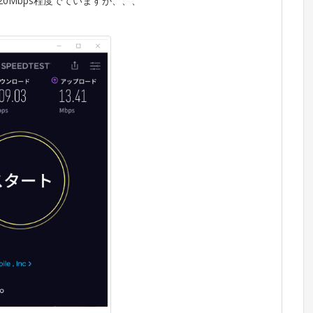
で20Mbps程度でていますが、、、