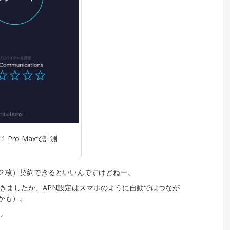
 11 Pro Maxで計測
計２枚）契約できるといいんですけどねー。
が届きましたが、APN設定はスマホのように自動ではつなが
いかも）。
た。