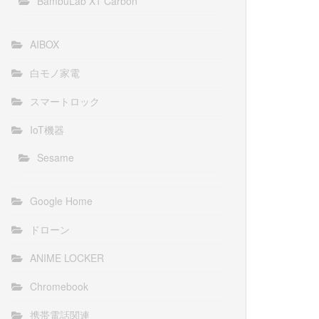
BambuLab X1 Carbon
AIBOX
白モノ家電
スマートロック
IoT機器
Sesame
Google Home
ドローン
ANIME LOCKER
Chromebook
携帯電話関連