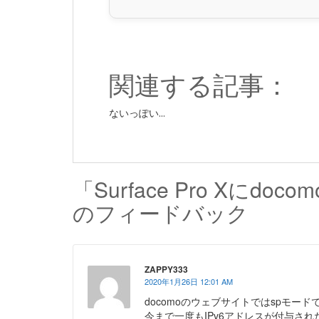
関連する記事：
ないっぽい...
「Surface Pro Xにd
のフィードバック
ZAPPY333
2020年1月26日 12:01 AM
docomoのウェブサイトではspモード
今まで一度もIPv6アドレスが付与さ