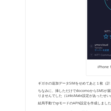
iPhone
ギガホの追加データSIMをせめてあと１枚（
ちなみに、挿しただけでdocomoからSMS
りませんでした（LinksMate設定があったせ
結局手動でspモードのAPN設定を作成しまし