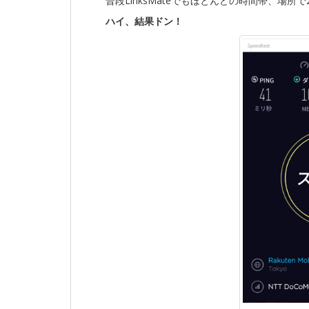
普段LinksMateでもほとんどの時間帯、場所
ハイ、結果ドン！