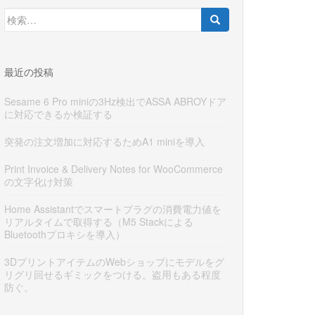
検
索:
最近の投稿
Sesame 6 Pro miniの3Hz検出でASSA ABROYドア
に対応できるか検証する
突発の注文増加に対応するためA1 miniを導入
Print Invoice & Delivery Notes for WooCommerce
の文字化け対策
Home Assistantでスマートプラグの消費電力値を
リアルタイムで取得する（M5 Stackによる
Bluetoothプロキシを導入）
3DプリントアイテムのWebショップにモデルをグ
リグリ回せるギミックをつける。盗用もある程度
防ぐ。