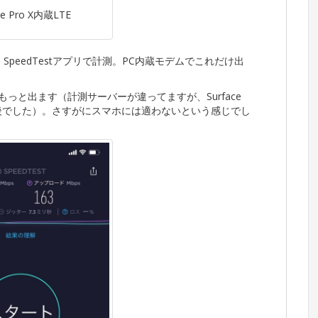
ce Pro X内蔵LTE
、SpeedTestアプリで計測。PC内蔵モデムでこれだけ出
測るともっと出ます（計測サーバーが違ってますが、Surface
前後でした）。さすがにスマホには適わないという感じでし