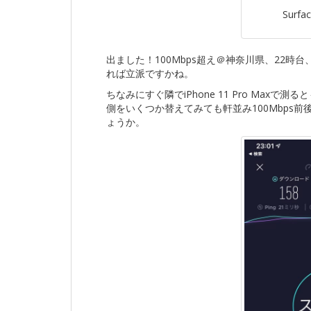
Surfa
出ました！100Mbps超え＠神奈川県、22時台
れば立派ですかね。
ちなみにすぐ隣でiPhone 11 Pro Maxで
側をいくつか替えてみても軒並み100Mbps
ょうか。