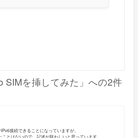
ocomo SIMを挿してみた」への2件
でIPv6接続できることになっていますが、
れたことはないので、記述が疑わしいと思っています。