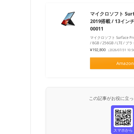
マイクロソフト Surface 
2019搭載 / 13インチ /
00011
マイクロソフト Surface Pro X 
/ 8GB / 256GB / LTE / 
¥192,800
（2026/07/31 10
Amazon
この記事がお役に立っ
スマホから