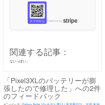
スマホから
Powered by
関連する記事：
ないっぽい...
「Pixel3XLのバッテリーが膨
張したので修理した」への2件
のフィードバック
ピンバック:
Galaxy Note 10+モデル選び | 道具眼日誌：古田-私的