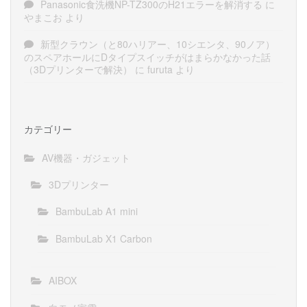
Panasonic食洗機NP-TZ300のH21エラーを解消する
に
やまこお
より
新型クラウン（と80ハリアー、10シエンタ、90ノア）
のスペアホールにDタイプスイッチがはまらかなかった話
（3Dプリンターで解決）
に
furuta
より
カテゴリー
AV機器・ガジェット
3Dプリンター
BambuLab A1 mini
BambuLab X1 Carbon
AIBOX