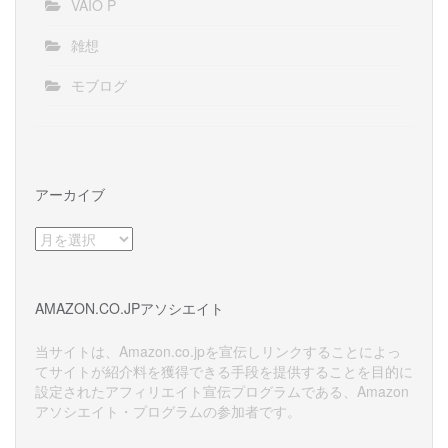
VAIO P
雑想
モブログ
アーカイブ
ア
ー
カ
イ
AMAZON.CO.JPアソシエイト
ブ
当サイトは、Amazon.co.jpを宣伝しリンクすることによっ
てサイトが紹介料を獲得できる手段を提供することを目的に
設定されたアフィリエイト宣伝プログラムである、Amazon
アソシエイト・プログラムの参加者です。