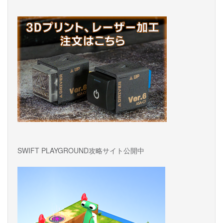
シ
ョ
ン
SWIFT PLAYGROUND攻略サイト公開中