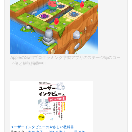
AppleのSwiftプログラミング学習アプリのステージ毎のコー
ド例と解説掲載中!!