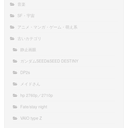
音楽
SF・宇宙
アニメ・マンガ・ゲーム・萌え系
古いカテゴリ
静止画眼
ガンダムSEED&SEED DESTINY
DP2s
メイドさん
hp 2760p／2710p
Fate/stay night
VAIO type Z