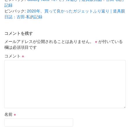
記録
ピンバック:
2020年、買って良かったガジェットふり返り | 道具眼
日誌：古田-私的記録
コメントを残す
メールアドレスが公開されることはありません。
※
が付いている
欄は必須項目です
コメント
※
名前
※