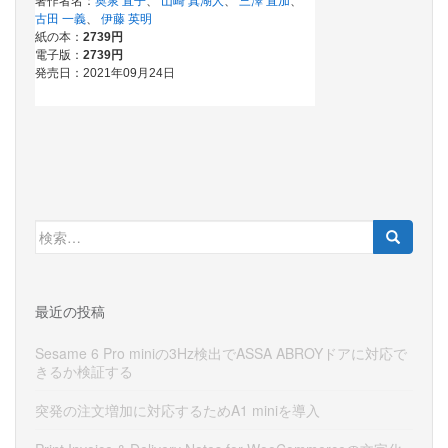
検
索:
最近の投稿
Sesame 6 Pro miniの3Hz検出でASSA ABROYドアに対応で
きるか検証する
突発の注文増加に対応するためA1 miniを導入