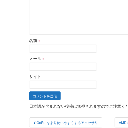
名前
※
メール
※
サイト
日本語が含まれない投稿は無視されますのでご注意く
投
GoProをより使いやすくするアクセサリ
AMD