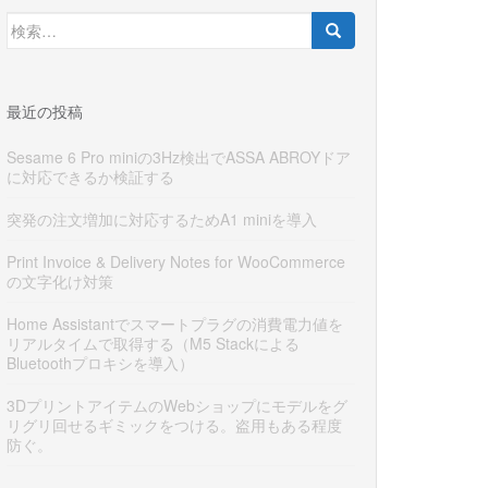
検
索:
最近の投稿
Sesame 6 Pro miniの3Hz検出でASSA ABROYドア
に対応できるか検証する
突発の注文増加に対応するためA1 miniを導入
Print Invoice & Delivery Notes for WooCommerce
の文字化け対策
Home Assistantでスマートプラグの消費電力値を
リアルタイムで取得する（M5 Stackによる
Bluetoothプロキシを導入）
3DプリントアイテムのWebショップにモデルをグ
リグリ回せるギミックをつける。盗用もある程度
防ぐ。