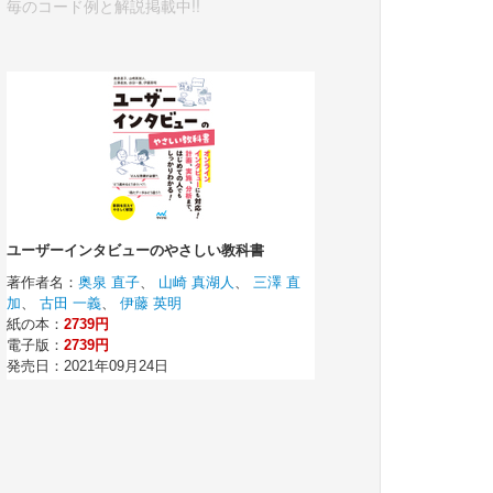
毎のコード例と解説掲載中!!