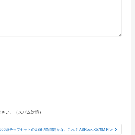
ださい。（スパム対策）
 500系チップセットのUSB切断問題かな、これ？ ASRock X570M Pro4