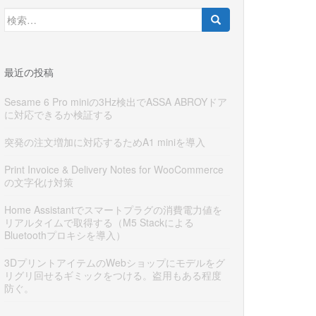
検
索:
最近の投稿
Sesame 6 Pro miniの3Hz検出でASSA ABROYドア
に対応できるか検証する
突発の注文増加に対応するためA1 miniを導入
Print Invoice & Delivery Notes for WooCommerce
の文字化け対策
Home Assistantでスマートプラグの消費電力値を
リアルタイムで取得する（M5 Stackによる
Bluetoothプロキシを導入）
3DプリントアイテムのWebショップにモデルをグ
リグリ回せるギミックをつける。盗用もある程度
防ぐ。