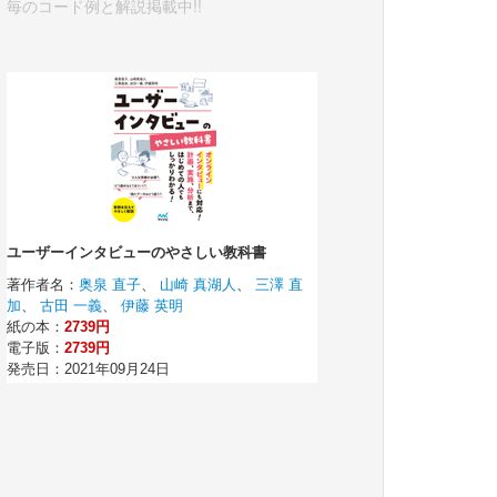
毎のコード例と解説掲載中!!