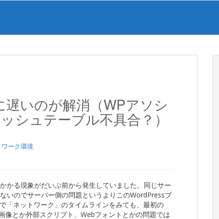
不明に遅いのが解消（WPアソシ
ャッシュテーブル不具合？）
トワーク環境
秒以上かかる現象がだいぶ前から発生していました。同じサー
いないのでサーバー側の問題というよりこのWordPressブ
で「ネットワーク」のタイムラインをみても、最初の
画像とか外部スクリプト、Webフォントとかの問題では