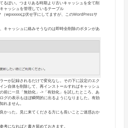
ってるぽい。つまりある時期より古いキャッシュを全て削
キャッシュを管理しているテーブル
い？？（wpxxxxxは伏せ字にしてますが、このWordPressサ
、キャッシュに絡みそうなのは即時全削除のボタンがあ
ラーが記録されるだけで変化なし。その下に設定のエク
イン自体を削除して、再インストールすればキャッシュ
の前に一旦「無効化」->「有効化」を試したところ、あ
ログの表示もほぼ瞬間的に出るようになりました。有効
知れません。
良かった。見に来てくださる方にも長いことご迷惑おか
参考になればと書き留めておきます。