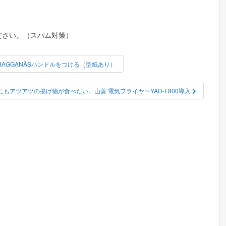
ださい。（スパム対策）
ーにBAGGANÄSハンドルをつける（型紙あり）
にもアツアツの揚げ物が食べたい。山善 電気フライヤーYAD-F800導入