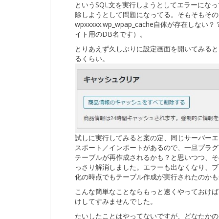
というSQL文を実行しようとしてエラーにな
除しようとして問題になってる。そもそもその
wpxxxxx.wp_wpap_cache自体が存在しな
イト用のDB名です）。
とりあえず久しぶりに設定画面を開いてみると
るくらい。
試しに実行してみると案の定、同じサーバーエ
スポート／インポートがあるので、一旦プラグ
テーブルが再作成されるかも？と思いつつ、そ
っさり解消しました。エラーも出なくなり、ブ
化の時点でもテーブル作成が実行されたのかも
こんな簡単なことならもっと速くやっておけば
けしてすみませんでした。
たいしたことはやってないですが、どなたかの