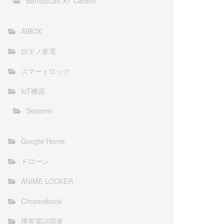
BambuLab X1 Carbon
AIBOX
白モノ家電
スマートロック
IoT機器
Sesame
Google Home
ドローン
ANIME LOCKER
Chromebook
携帯電話関連