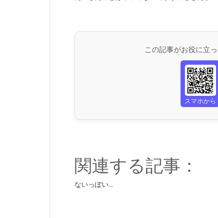
この記事がお役に立っ
スマホから
関連する記事：
ないっぽい...