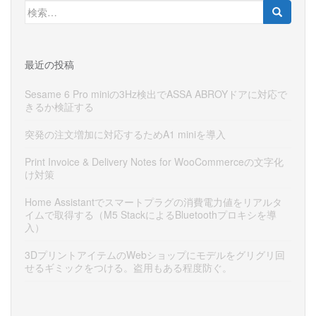
検
索:
最近の投稿
Sesame 6 Pro miniの3Hz検出でASSA ABROYドアに対応で
きるか検証する
突発の注文増加に対応するためA1 miniを導入
Print Invoice & Delivery Notes for WooCommerceの文字化
け対策
Home Assistantでスマートプラグの消費電力値をリアルタ
イムで取得する（M5 StackによるBluetoothプロキシを導
入）
3DプリントアイテムのWebショップにモデルをグリグリ回
せるギミックをつける。盗用もある程度防ぐ。