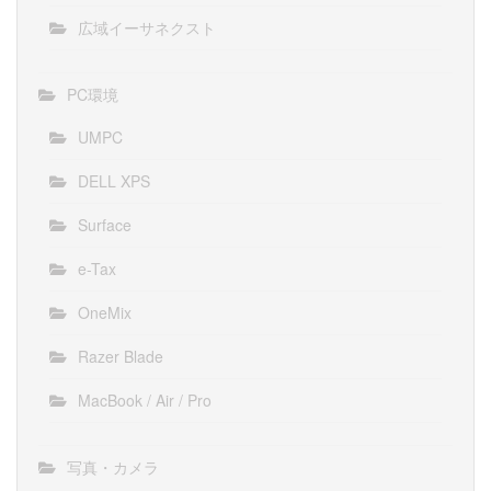
広域イーサネクスト
PC環境
UMPC
DELL XPS
Surface
e-Tax
OneMix
Razer Blade
MacBook / Air / Pro
写真・カメラ