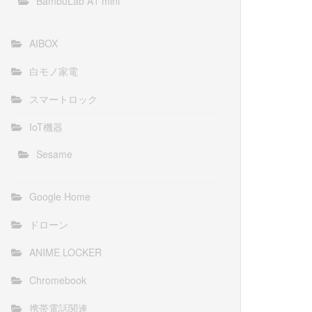
BambuLab A1 mini
AIBOX
白モノ家電
スマートロック
IoT機器
Sesame
Google Home
ドローン
ANIME LOCKER
Chromebook
携帯電話関連