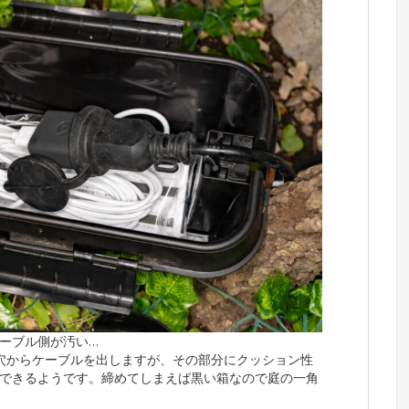
ーブル側が汚い…
穴からケーブルを出しますが、その部分にクッション性
できるようです。締めてしまえば黒い箱なので庭の一角