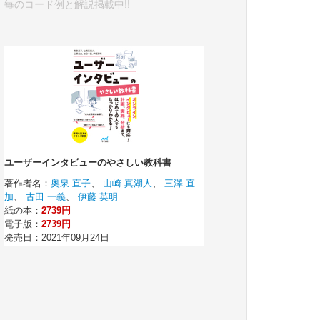
毎のコード例と解説掲載中!!