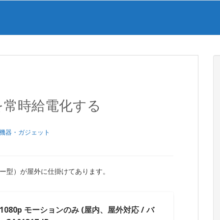
amを常時給電化する
V機器・ガジェット
ッテリー型）が屋外に仕掛けてあります。
am 1080p モーションのみ (屋内、屋外対応 / バ