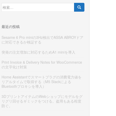
検
索:
最近の投稿
Sesame 6 Pro miniの3Hz検出でASSA ABROYドア
に対応できるか検証する
突発の注文増加に対応するためA1 miniを導入
Print Invoice & Delivery Notes for WooCommerce
の文字化け対策
Home Assistantでスマートプラグの消費電力値を
リアルタイムで取得する（M5 Stackによる
Bluetoothプロキシを導入）
3DプリントアイテムのWebショップにモデルをグ
リグリ回せるギミックをつける。盗用もある程度
防ぐ。