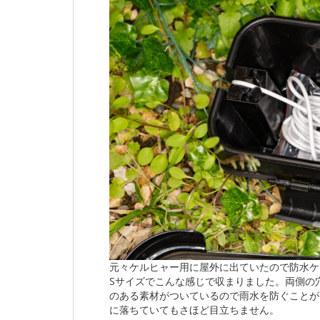
元々ケルヒャー用に屋外に出ていたので防水ケ
Sサイズでこんな感じで収まりました。両側の
のある素材がついているので雨水を防ぐことが
に落ちていてもさほど目立ちません。