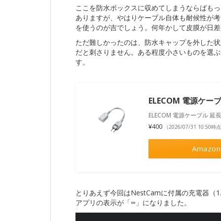
ここを防水ボックスに収めてしまうならばもっ
ありますが、やはりケーブル自体も耐候性が考
を使うのが吉でしょう。何年かして皮膜が日差
ただ難しかったのは、防水キャップを外した状
だと刺さりません。ある程度小さいものを選ぶ
す。
ELECOM 電源ケーブ
ELECOM 電源ケーブル 延長
¥400
（2026/07/31 10:50時
Amazon
とりあえず今回はNestCamに付属の充電器（1.
アプリの表示が「∞」になりました。