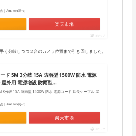
2時点 | Amazon調べ）
楽天市場
ポチップ
手く分岐しつつ２台のカメラ位置まで引き回しました。
ード 5M 3分岐 15A 防雨型 1500W 防水 電源
 屋外用 電源増設 防雨型…
M 3分岐 15A 防雨型 1500W 防水 電源コード 延長ケーブル 屋
2時点 | Amazon調べ）
楽天市場
ポチップ