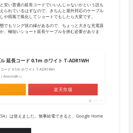
と安い普通の延長コードでいいんじゃないかという説も
えられているはずなので、きちんと屋外対応のケーブル
しや雨風で風化してショートでもしたら大変です。
態でもリング状の縁があるので、ちょっと大きな充電器
か、極短いショート延長ケーブルを挟む必要がありま
ル 延長コード 0.1m ホワイト T-ADR1WH
コード 0.1m ホワイト T-ADR1WH
点 | Amazon調べ）
楽天市場
ポチップ
5A）は使えました。無事給電できると、Google Home