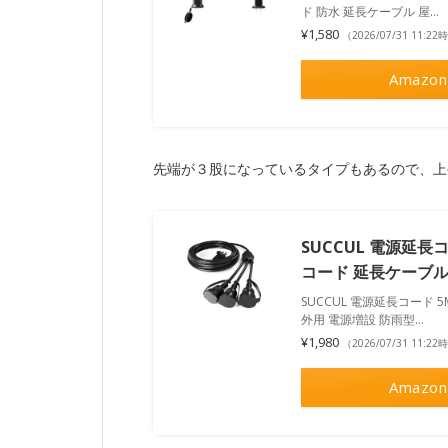
ド 防水 延長ケーブル 屋…
¥1,580
（2026/07/31 11:2
Amazon
先端が３股になっているタイプもあるので、上
SUCCUL 電源延長コ
コード 延長ケーブル
SUCCUL 電源延長コード 5
外用 電源増設 防雨型…
¥1,980
（2026/07/31 11:2
Amazon