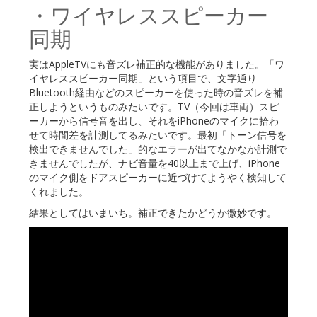
・ワイヤレススピーカー
同期
実はAppleTVにも音ズレ補正的な機能がありました。「ワ
イヤレススピーカー同期」という項目で、文字通り
Bluetooth経由などのスピーカーを使った時の音ズレを補
正しようというものみたいです。TV（今回は車両）スピ
ーカーから信号音を出し、それをiPhoneのマイクに拾わ
せて時間差を計測してるみたいです。最初「トーン信号を
検出できませんでした」的なエラーが出てなかなか計測で
きませんでしたが、ナビ音量を40以上まで上げ、iPhone
のマイク側をドアスピーカーに近づけてようやく検知して
くれました。
結果としてはいまいち。補正できたかどうか微妙です。