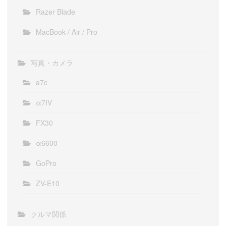
Razer Blade
MacBook / Air / Pro
写真・カメラ
a7c
α7IV
FX30
α6600
GoPro
ZV-E10
クルマ関係