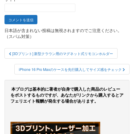
日本語が含まれない投稿は無視されますのでご注意ください。
（スパム対策）
投
[3Dプリント] 新型クラウン用のマグネット式リモコンホルダー
稿
ナ
iPhone 16 Pro Maxのケースを先行購入してサイズ感をチェック
ビ
ゲ
本ブログは基本的に著者が自身で購入した商品のレビュー
をポストするものですが、あなたがリンクから購入するとア
ー
フェリエイト報酬が発生する場合があります。
シ
ョ
ン