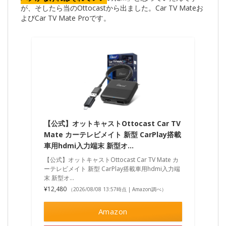
が、そしたら当のOttocastから出ました。Car TV Mateお
よびCar TV Mate Proです。
【公式】オットキャストOttocast Car TV
Mate カーテレビメイト 新型 CarPlay搭載
車用hdmi入力端末 新型オ…
【公式】オットキャストOttocast Car TV Mate カ
ーテレビメイト 新型 CarPlay搭載車用hdmi入力端
末 新型オ…
¥12,480
（2026/08/08 13:57時点 | Amazon調べ）
Amazon