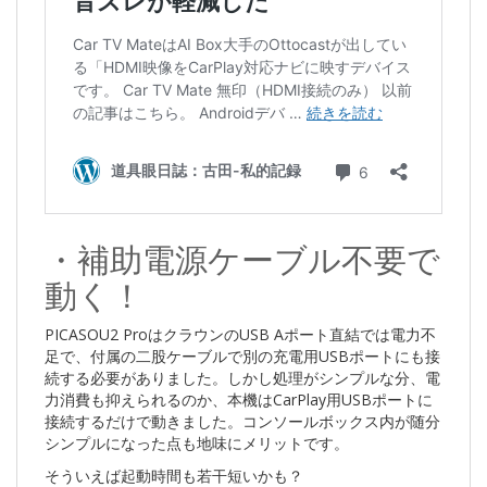
・補助電源ケーブル不要で
動く！
PICASOU2 ProはクラウンのUSB Aポート直結では電力不
足で、付属の二股ケーブルで別の充電用USBポートにも接
続する必要がありました。しかし処理がシンプルな分、電
力消費も抑えられるのか、本機はCarPlay用USBポートに
接続するだけで動きました。コンソールボックス内が随分
シンプルになった点も地味にメリットです。
そういえば起動時間も若干短いかも？