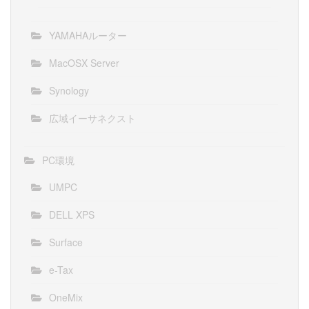
YAMAHAルーター
MacOSX Server
Synology
広域イーサネクスト
PC環境
UMPC
DELL XPS
Surface
e-Tax
OneMix