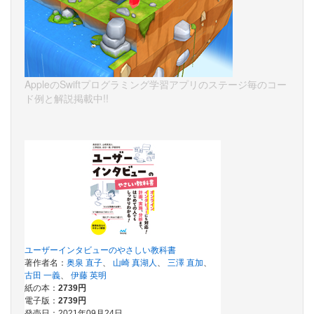
AppleのSwiftプログラミング学習アプリのステージ毎のコー
ド例と解説掲載中!!