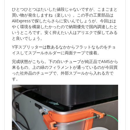
ひとつひとつはたいした値段じゃないですが、こまごまと
買い物が発生しますね（楽しい）。この手の工業部品は
AliExpressで探したらさらに安いんでしょうが、今回はは
やく環境を構築したかったので納期優先で国内調達したと
いうところです。安く抑えたい人はアリエクで探してみる
と良いでしょう。
Y字スプリッターは数あるなかからフラットなものをチョ
イスしてスプールホルダーに両面テープで接着。
完成状態がこちら。下の白いチューブが純正品でAMSから
来るもの、上の緑のフィラメントが通っているのが今回買
った社外品のチューブで、外部スプールから入れる方で
す。