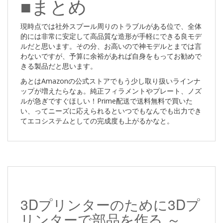
■まとめ
現時点では社外スプール周りのトラブルがある位で、全体
的には非常に安定して高品質な造形が手軽にできる良モデ
ルだと思います。その分、お高いので神モデルとまでは言
わないですが、予算に余裕があれば自身をもってお勧めで
きる製品だと思います。
あとはAmazonの公式ストアでもう少し取り扱いラインナ
ップが増えたらなぁ。純正フィラメントやプレート、ノズ
ルが急ぎですぐほしい！Prime配送で送料無料で買いた
い、ってニーズに応えられるといつでもなんでも出力でき
てエコシステムとしての完成度も上がるかなと。
3Dプリンターのために3Dプ
リンターで部品を作る ～