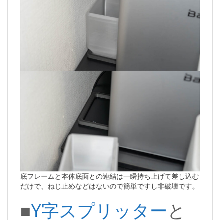
底フレームと本体底面との連結は一瞬持ち上げて差し込む
だけで、ねじ止めなどはないので簡単ですし非破壊です。
■
Y字スプリッター
と