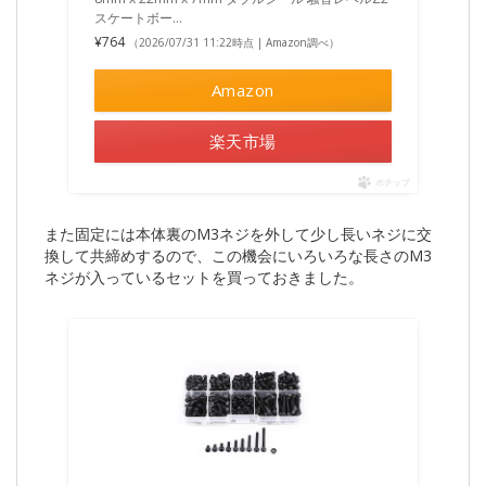
スケートボー…
¥764
（2026/07/31 11:22時点 | Amazon調べ）
Amazon
楽天市場
ポチップ
また固定には本体裏のM3ネジを外して少し長いネジに交
換して共締めするので、この機会にいろいろな長さのM3
ネジが入っているセットを買っておきました。