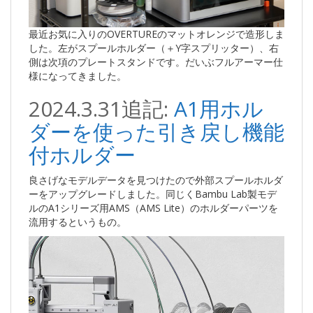
最近お気に入りのOVERTUREのマットオレンジで造形しま
した。左がスプールホルダー（＋Y字スプリッター）、右
側は次項のプレートスタンドです。だいぶフルアーマー仕
様になってきました。
2024.3.31追記:
A1用ホル
ダーを使った引き戻し機能
付ホルダー
良さげなモデルデータを見つけたので外部スプールホルダ
ーをアップグレードしました。同じくBambu Lab製モデ
ルのA1シリーズ用AMS（AMS Lite）のホルダーパーツを
流用するというもの。