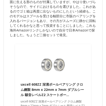
面に生える形のものが付属していますが、やはり使いづら
そうなので、サイドにおけるものを選びました。これがあ
るのでゴミ箱は再度に出ないものにしたという経緯も。こ
のモデルはスプールを受ける軸部分に市販のベアリングを
入れるバージョンもあり、その方がスムーズに静かに回転
してくれるかなと思って投資することにしました。これも
海外Amazonリンクしかないので自分で日本Amazonで探
しました。ちょうど二個セットで発見。
uxcell 608ZZ 深溝ボールベアリング クロ
ム鋼製 8mm x 22mm x 7mm ダブルシー
ル 騒音レベルZ2 スケートボー…
uxcell 608ZZ 深溝ボールベアリング クロム鋼製
8mm x 22mm x 7mm ダブルシール 騒音レベルZ2