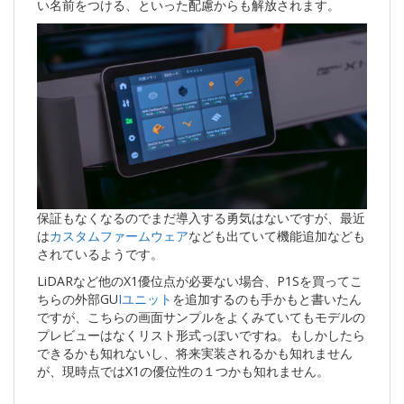
い名前をつける、といった配慮からも解放されます。
保証もなくなるのでまだ導入する勇気はないですが、最近
は
カスタムファームウェア
なども出ていて機能追加なども
されているようです。
LiDARなど他のX1優位点が必要ない場合、P1Sを買ってこ
ちらの外部GU
Iユニット
を追加するのも手かもと書いたん
ですが、こちらの画面サンプルをよくみていてもモデルの
プレビューはなくリスト形式っぽいですね。もしかしたら
できるかも知れないし、将来実装されるかも知れません
が、現時点ではX1の優位性の１つかも知れません。