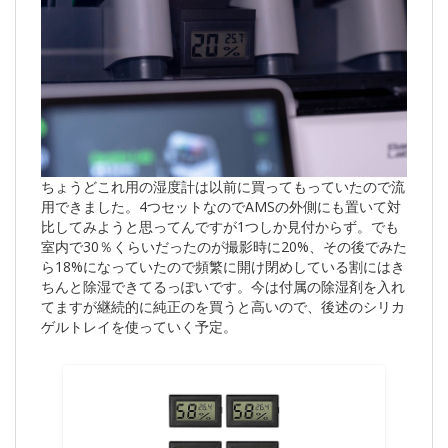
ちょうどこれ用の湿度計は以前に買ってもっていたので流
用できました。4つセットなのでAMSの外側にも置いて対
比してみようと思ってんですが1つしか見付からず。でも
室内で30％くらいだったのが撮影時に20%、その後でみた
ら18%になっていたので頻繁に開け閉めしている割にはき
ちんと除湿できてるっぽいです。今は付属の除湿剤を入れ
てますが継続的に純正のを買うと高いので、後述のシリカ
ゲルトレイを使っていく予定。