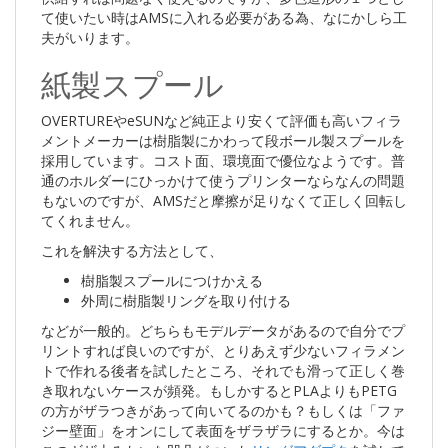
て使いたい時はAMSに入れる必要がある為、なにかしら工
夫がいります。
紙製スプール
OVERTUREやeSUNなど純正より安くて評価も高いフィラ
メントメーカーは樹脂製にかわって段ボール製スプールを
採用しています。コスト面、環境面で優位なようです。普
通のホルダーにひっかけて使うプリンターならなんの問題
もないのですが、AMSだと摩擦が足りなくて正しく回転し
てくれません。
これを解決する方法として、
樹脂製スプールにつけかえる
外周に樹脂製リングを取り付ける
などが一般的。どちらもモデルデータがあるので自分でプ
リントすれば良いのですが、とりあえず少ないフィラメン
トで作れる後者を試したところ、それでも滑って正しく巻
き取れないケースが頻発。もしかするとPLAよりもPETG
の方がザラつきがあって向いてるのかも？もしくは「ファ
ジー壁面」をオンにして表面をザラザラにするとか。今は