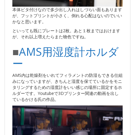
本体ビタ付けなので多少出し入れはしづらい面もあります
が、フットプリントが小さく、倒れる心配はないのでいい
かなと思います。
といっても既にプレートは2枚。あと１枚まではおけます
が、それ以上増えたらまた物色ですね。
■
AMS用湿度計ホルダ
ー
AMS内は乾燥剤をいれてフィラメントの防湿もできる仕組
みになっていますが、きちんと湿度を保てているかをモニ
タリングするための湿度計をいい感じの場所に固定するホ
ルダーです。Youtubeで3Dプリンター関連の動画を出し
ているかける氏の作品。