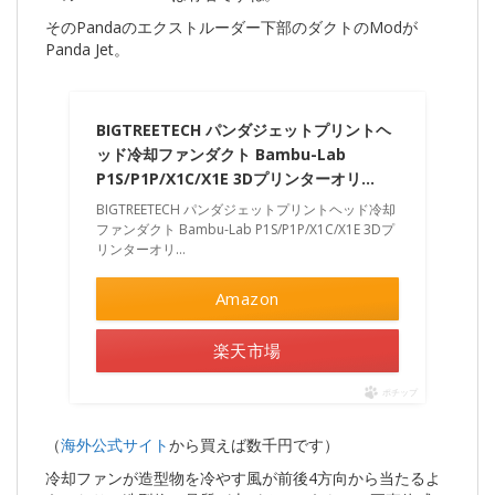
そのPandaのエクストルーダー下部のダクトのModが
Panda Jet。
BIGTREETECH パンダジェットプリントヘ
ッド冷却ファンダクト Bambu-Lab
P1S/P1P/X1C/X1E 3Dプリンターオリ…
BIGTREETECH パンダジェットプリントヘッド冷却
ファンダクト Bambu-Lab P1S/P1P/X1C/X1E 3Dプ
リンターオリ…
Amazon
楽天市場
ポチップ
（
海外公式サイト
から買えば数千円です）
冷却ファンが造型物を冷やす風が前後4方向から当たるよ