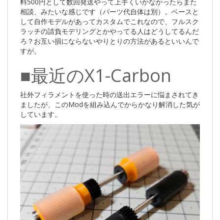
料500円として数回発送やって上手くいかなかったらまた
相談、みたいな感じです（パーツ代自体は別）。ベースと
して自作モデルがあってカスタムでこれなので、フルスク
ラッチの請負モデリングとかやってる人はどうしてるんだ
ろ？お互い損にならないやりとりの方法があるといいんで
すが。
■最近のX1-Carbon
社外フィラメントを使った時の送出エラーに悩まされてき
ましたが、このModを組み込んでからかなり解消した気が
しています。