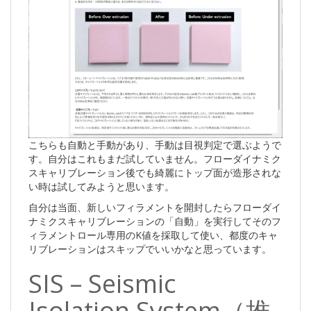
こちらも自動と手動があり、手動は目視判定で選ぶようで
す。自分はこれもまだ試していません。フローダイナミク
スキャリブレーション後でも綺麗にトップ面が造形されな
い時は試してみようと思います。
自分は当面、新しいフィラメントを開封したらフローダイ
ナミクスキャリブレーションの「自動」を実行してそのフ
ィラメントロール専用のK値を採取して使い、都度のキャ
リブレーションはスキップでいいかなと思っています。
SIS – Seismic
Isolation System（推