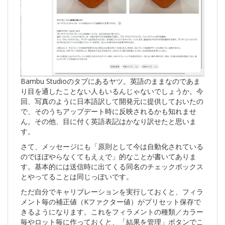
Bambu Studioのタブにあるヤツ。英語のままなのであま
り目を通したことない人もいるんじゃないでしょうか。今
回、写真のように日本語訳して開発元に提供しておいたの
で、そのうちアップデート時に反映されるかも知れませ
ん。その他、目に付く英語表記はかなり訳せたと思いま
す。
さて、メッセージにも「原則として今は自動化されている
のでほぼやらなくてもえぇで」的なことが書いてありま
す。基本的には送信時に出てくる同名のチェックボックス
とやってることは同じっぽいです。
ただ自分でキャリブレーションを実行しておくと、フィラ
メント毎の補正値（Kファクター値）がプリセット保存で
きるようになります。これをフィラメントの種類／カラー
毎やロット毎に作っておくと、「結果を管理」ボタンでこ