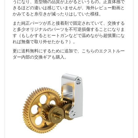
うになり、造型物の品質が上がるというもの。正直体感で
きるほどの違いは感じていませんが、海外レビュー動画と
かみてると糸引きが減ったりはしていた模様。
また純正パーツが爪と接着剤で固定されていて、交換する
と多少オリジナルのパーツを不可逆損傷することになりま
す（もしかするとヒートガンなどで温めながら超慎重にな
れば無傷で取り外せたかも？）。
更に送料無料にするために追加で、こちらのエクストルー
ダー内部の交換ギアも購入。