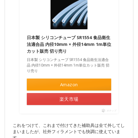
日本製 シリコンチューブ SR1554 食品衛生
法適合品 内径10mm × 外径14mm 1m単位
カット販売 切り売り
日本製 シリコンチューブ SR1554 食品衛生法適合
品 内径10mm × 外径14mm 1m単位カット販売 切
り売り
Amazon
楽天市場
ポチップ
これをつけて、これまで付けてきた補助具は全て外してし
まいましたが、社外フィラメントでも快調に使えていま
す。