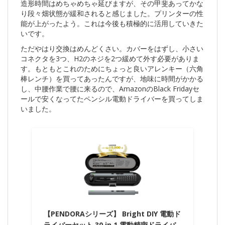
造形時間はめちゃめちゃ延びますが、その甲斐あってかな
り段々畑状態が緩和されると感じました。プリンターの性
能が上がったよう。これは今後も積極的に活用していきた
いです。
ただやはり交換はめんどくさい。カバーをはずし、小さい
コネクタを3つ、H2のネジを2つ緩めて外す必要がありま
す。もともとこれのためにちょっと良いアレンキー（六角
棒レンチ）を買ってあったんですが、地味に時間がかかる
し、中腰作業で腰に来るので、AmazonのBlack Fridayセ
ールで安くなってたペンシル電動ドライバーを買ってしま
いました。
【PENDORAシリーズ】 Bright DIY 電動ド
ライバーセット 30 in 1 電動精密ドライバ