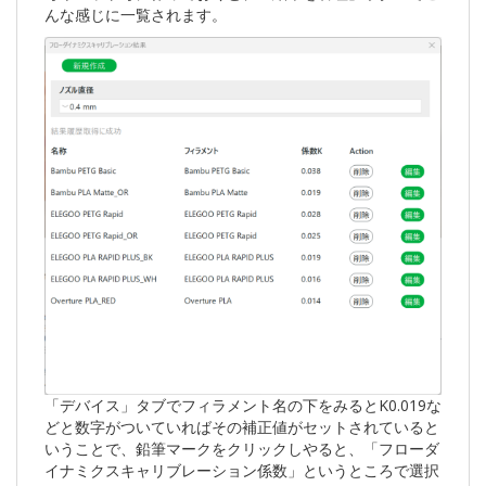
んな感じに一覧されます。
「デバイス」タブでフィラメント名の下をみるとK0.019な
どと数字がついていればその補正値がセットされていると
いうことで、鉛筆マークをクリックしやると、「フローダ
イナミクスキャリブレーション係数」というところで選択