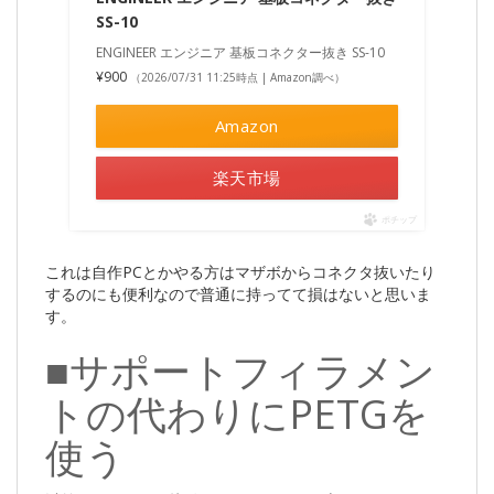
SS-10
ENGINEER エンジニア 基板コネクター抜き SS-10
¥900
（2026/07/31 11:25時点 | Amazon調べ）
Amazon
楽天市場
ポチップ
これは自作PCとかやる方はマザボからコネクタ抜いたり
するのにも便利なので普通に持ってて損はないと思いま
す。
■サポートフィラメン
トの代わりにPETGを
使う