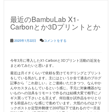
最近のBambuLab X1-
Carbonとか3Dプリントとか
2025年1月22日
コメントをする
今年3月に導入したX1-Carbonと3Dプリント活動の近況を
まとめてみたいと思います。
最近は月イチくらいで依頼を受けてモデリングとプリント
をしている気がします。主にはというか全て過去のブログ
記事から「これ欲しい」とご連絡いただきつつ、なんやか
んやカスタムもしているという感じ。手元に対象機器がな
いものへの治具をリモートで作るのは結構大変で相手にノ
ギス買って下さいとも言えず、何往復か試作品をやりとり
する前提みたいな感じで進めています。大抵のものはクリ
ックポストか定型外郵便で200円以下で送れるので一旦送