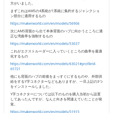
方がいました。
まずこれはAMSの4系統が1系統に集約するジャンクショ
ン部分に適用するもの
https://makerworld.com/en/models/56906
次にAMS背面から出て本体背面のハブに向かうところに適
正な湾曲率を強制するもの
https://makerworld.com/en/models/53037
これがエクストルーダーに入っていくところの曲率を最適
化するもの
https://makerworld.com/en/models/63021#profileId-
65721
他にも背面のハブの前後をまっすぐにするものや、外部供
給をするY字コネクターなどもありますが、一旦上記の3つ
をインストールしました。
Y字コネクターについては以下のものを購入当初から設置
してあったんですが、なんと向きを間違えていたことが発
覚。
https://makerworld.com/en/models/51915