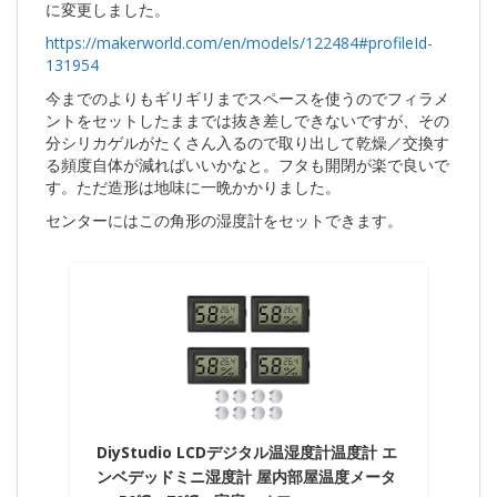
に変更しました。
https://makerworld.com/en/models/122484#profileId-
131954
今までのよりもギリギリまでスペースを使うのでフィラメ
ントをセットしたままでは抜き差しできないですが、その
分シリカゲルがたくさん入るので取り出して乾燥／交換す
る頻度自体が減ればいいかなと。フタも開閉が楽で良いで
す。ただ造形は地味に一晩かかりました。
センターにはこの角形の湿度計をセットできます。
DiyStudio LCDデジタル温湿度計温度計 エ
ンベデッドミニ湿度計 屋内部屋温度メータ