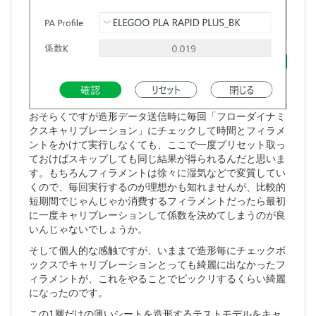
おそらくですが造形データ送信時に毎回「フローダイナミ
クスキャリブレーション」にチェックして時間とフィラメ
ントをかけて実行しなくても、ここで一度プリセット取っ
ておけばスキップしても同じ結果が得られるんだと思いま
す。もちろんフィラメントは徐々に湿気などで変質してい
くので、毎回実行するのが理想かも知れませんが、比較的
短期間でじゃんじゃか消費するフィラメントだったら最初
に一度キャリブレーションして係数を決めてしまうのが良
いんじゃないでしょうか。
そして個人的な感触ですが、いままで造形毎にチェックボ
ックスでキャリブレーションとっても綺麗に出なかったフ
ィラメントが、これをやることでビックリするくらい綺麗
になったのです。
この1層だけの薄いシートを造形するテストモデルをキャ