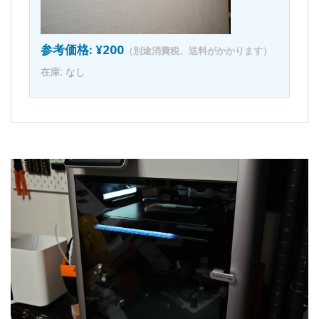
参考価格: ¥200
（別途消費税、送料がかかります）
在庫: なし