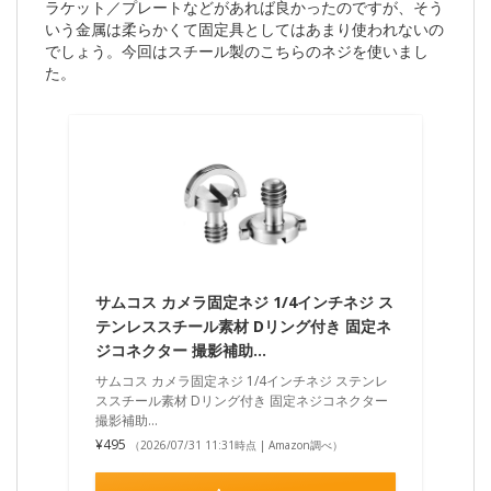
ラケット／プレートなどがあれば良かったのですが、そう
いう金属は柔らかくて固定具としてはあまり使われないの
でしょう。今回はスチール製のこちらのネジを使いまし
た。
サムコス カメラ固定ネジ 1/4インチネジ ス
テンレススチール素材 Dリング付き 固定ネ
ジコネクター 撮影補助…
サムコス カメラ固定ネジ 1/4インチネジ ステンレ
ススチール素材 Dリング付き 固定ネジコネクター
撮影補助…
¥495
（2026/07/31 11:31時点 | Amazon調べ）