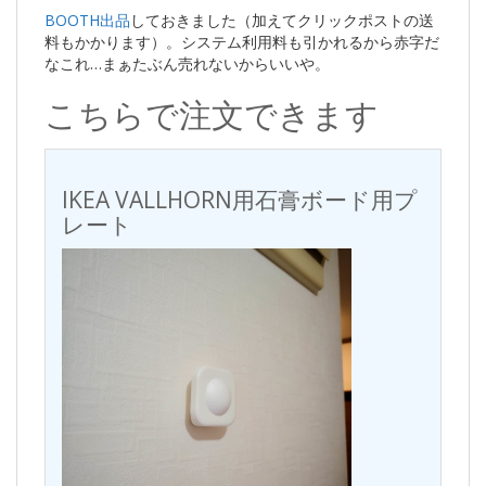
BOOTH出品
しておきました（加えてクリックポストの送
料もかかります）。システム利用料も引かれるから赤字だ
なこれ…まぁたぶん売れないからいいや。
こちらで注文できます
IKEA VALLHORN用石膏ボード用プ
レート