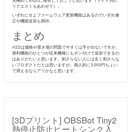
見極めてBIQUに報告しておこうと思います（ライト消灯
リクエストもあわせて）。
いずれにせよファームウェア更新機能はあるのでいずれ修
正や機能追加も期待。
まとめ
H2Dは価格や置き場の問題で今すぐは手が出ないですが、
便利機能のひとつが従来機種にもポン付けで追加できるの
はありがたいと思います。刺さらない人には全く刺さらな
いプロダクトだとは思いますが、個人的に3,000円ちょい
で買えるならアリかなと思います。
[3Dプリント] OBSBot Tiny2
熱停止防止ヒートシンク入