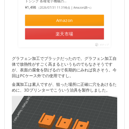
トシンク 各種電子機械の…
¥1,498
（2026/07/31 11:31時点 | Amazon調べ）
Amazon
楽天市場
ポチップ
グラフェン加工でブラックだったので。グラフェン加工自
体で放熱性がすごく高まるというものでもなさそうです
が、表面の腐食を防げるので長期的にみれば良さそう。今
回はPCケース外での使用ですし。
金属加工は素人ですが、狙った場所に正確に穴をあけるた
めに、3Dプリンターでこういう治具を製作しました。