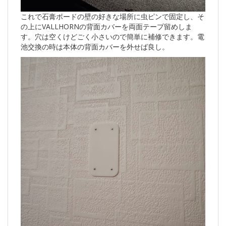
これで石膏ボードの壁の好きな場所に虫ピンで固定し、そ
の上にVALLHORNの背面カバーを両面テープ留めしま
す。穴は空くけどごく小さいので簡単に補修できます。電
池交換の時は本体の背面カバーを外せば良し。