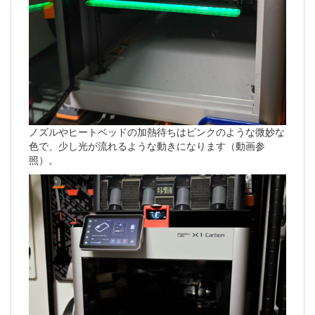
ノズルやヒートベッドの加熱待ちはピンクのような微妙な
色で、少し光が流れるような動きになります（動画参
照）。