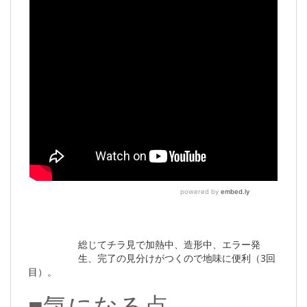
総じてチラ見で加熱中、造形中、エラー発
生、完了の見分けがつくので地味に便利（3回
目）。
■気になる点