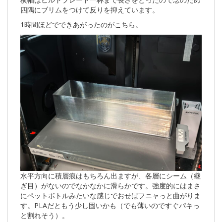
四隅にブリムをつけて反りを抑えています。
1時間ほどでできあがったのがこちら。
水平方向に積層痕はもちろん出ますが、各層にシーム（継
ぎ目）がないのでなかなかに滑らかです。強度的にはまさ
にペットボトルみたいな感じでおせばフニャっと曲がりま
す。PLAだともう少し固いかも（でも薄いのですぐパキっ
と割れそう）。