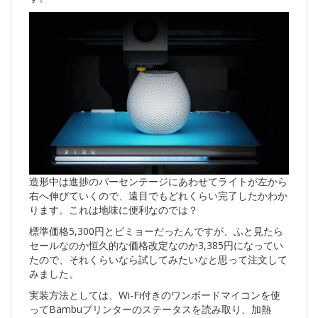
造形中は進捗のパーセンテージにあわせてライトが左から
右へ伸びていくので、遠目でもどれくらい完了したかわか
ります。これは地味に便利なのでは？
標準価格5,300円とビミョーだったんですが、ふと見たら
セールなのか恒久的な価格改定なのか3,385円になってい
たので、それくらいなら試してみたいなと思って注文して
みました。
実装方法としては、Wi-Fi付きのワンボードマイコンを使
ってBambuプリンターのステータスを読み取り、加熱