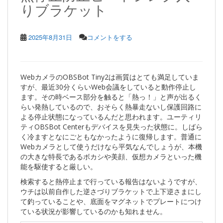
りブラケット
2025年8月31日
コメントをする
WebカメラのOBSBot Tiny2は画質はとても満足していま
すが、最近30分くらいWeb会議をしていると動作停止し
ます。その時ベース部分を触ると「熱っ！」と声が出るく
らい発熱しているので、おそらく熱暴走ないし保護回路に
よる停止状態になっているんだと思われます。ユーティリ
ティOBSBot Centerもデバイスを見失った状態に。しばら
く冷ますとなにごともなかったように復帰します。普通に
Webカメラとして使うだけなら平気なんでしょうが、本機
の大きな特長であるボカシや美顔、仮想カメラといった機
能を駆使すると厳しい。
検索すると熱停止まで行っている報告はないようですが、
ウチは以前自作した逆さづりブラケットで上下逆さまにし
て釣っていることや、底面をマグネットでプレートにつけ
ている状況が影響しているのかも知れません。