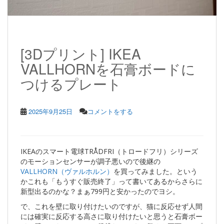
[3Dプリント] IKEA
VALLHORNを石膏ボードに
つけるプレート
2025年9月25日
コメントをする
IKEAのスマート電球TRÅDFRI（トロードフリ）シリーズ
のモーションセンサーが調子悪いので後継の
VALLHORN（ヴァルホルン）
を買ってみました。という
かこれも「もうすぐ販売終了」って書いてあるからさらに
新型出るのかな？まぁ799円と安かったのでヨシ。
で、これを壁に取り付けたいのですが、猫に反応せず人間
には確実に反応する高さに取り付けたいと思うと石膏ボー