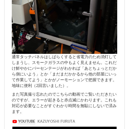
通常タッチパネルはしばらくすると省電力のため消灯して
しまうし、スモークガラスの中もよく見えません。これだ
け鮮やかにパーセンテージがわかれば「あとちょっとだか
ら側にいよう」とか「まだまだかかるから他の部屋にいっ
て作業してよう」とかがノーモーションで把握できます。
地味に便利（2回言いました）。
また写真撮り忘れたのでこちらの動画でご覧いただきたい
のですが、エラーが起きると赤点滅にかわります。これも
対応が必要なことがすぐわかり時間を無駄にしないで済み
ます。