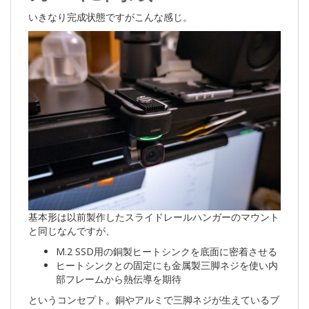
いきなり完成状態ですがこんな感じ。
基本形は以前製作したスライドレールハンガーのマウント
と同じなんですが、
M.2 SSD用の銅製ヒートシンクを底面に密着させる
ヒートシンクとの固定にも金属製三脚ネジを使い内
部フレームから熱伝導を期待
というコンセプト。銅やアルミで三脚ネジが生えているブ