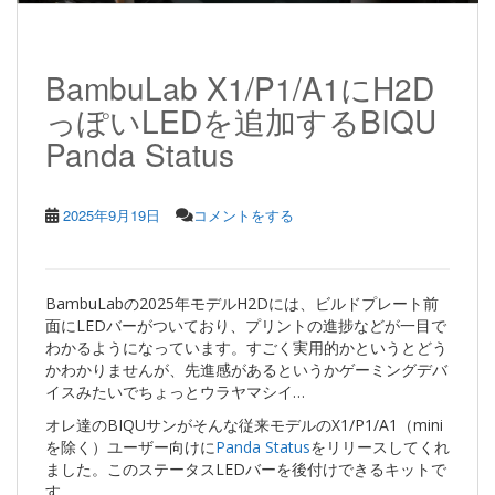
BambuLab X1/P1/A1にH2D
っぽいLEDを追加するBIQU
Panda Status
2025年9月19日
コメントをする
BambuLabの2025年モデルH2Dには、ビルドプレート前
面にLEDバーがついており、プリントの進捗などが一目で
わかるようになっています。すごく実用的かというとどう
かわかりませんが、先進感があるというかゲーミングデバ
イスみたいでちょっとウラヤマシイ…
オレ達のBIQUサンがそんな従来モデルのX1/P1/A1（mini
を除く）ユーザー向けに
Panda Status
をリリースしてくれ
ました。このステータスLEDバーを後付けできるキットで
す。