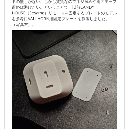
ドの壁しかない。しかし賃貸なのでネジ留めや両面テープ
留めは避けたい。ということで、以前CANDY
HOUSE（Sesame）リモートを固定するプレートのモデル
を参考にVALLHORN用固定プレートを作製しました。
（写真右）。