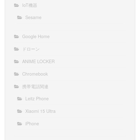
IoT機器
Sesame
Google Home
ドローン
ANIME LOCKER
Chromebook
携帯電話関連
Leitz Phone
Xiaomi 15 Ultra
iPhone