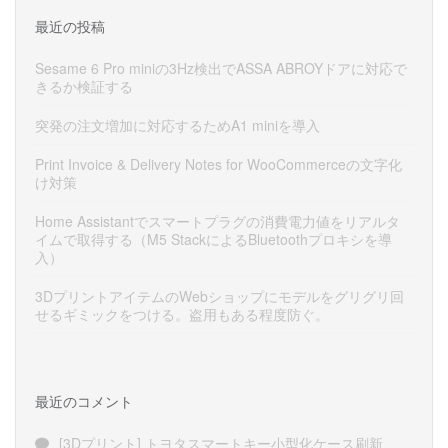
最近の投稿
Sesame 6 Pro miniの3Hz検出でASSA ABROYドアに対応で
きるか検証する
突発の注文増加に対応するためA1 miniを導入
Print Invoice & Delivery Notes for WooCommerceの文字化
け対策
Home Assistantでスマートプラグの消費電力値をリアルタ
イムで取得する（M5 StackによるBluetoothプロキシを導
入）
3DプリントアイテムのWebショップにモデルをグリグリ回
せるギミックをつける。盗用もある程度防ぐ。
最近のコメント
[3Dプリント] トヨタスマートキー小型化ケース刷新、