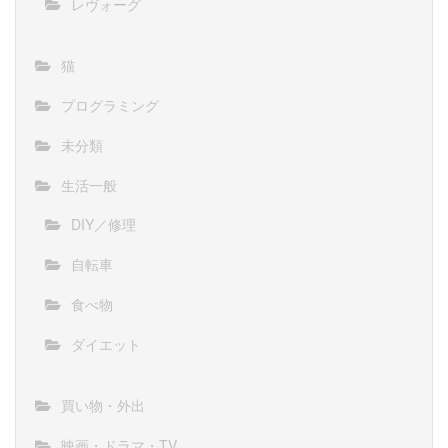
レヴォーグ
猫
プログラミング
未分類
生活一般
DIY／修理
自転車
食べ物
ダイエット
買い物・外出
映画・ドラマ・TV