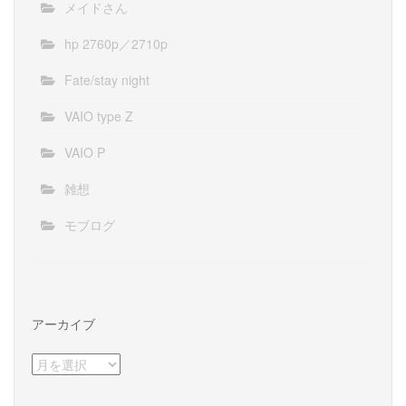
メイドさん
hp 2760p／2710p
Fate/stay night
VAIO type Z
VAIO P
雑想
モブログ
アーカイブ
ア
ー
カ