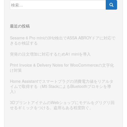
検
索:
最近の投稿
Sesame 6 Pro miniの3Hz検出でASSA ABROYドアに対応で
きるか検証する
突発の注文増加に対応するためA1 miniを導入
Print Invoice & Delivery Notes for WooCommerceの文字化
け対策
Home Assistantでスマートプラグの消費電力値をリアルタ
イムで取得する（M5 StackによるBluetoothプロキシを導
入）
3DプリントアイテムのWebショップにモデルをグリグリ回
せるギミックをつける。盗用もある程度防ぐ。