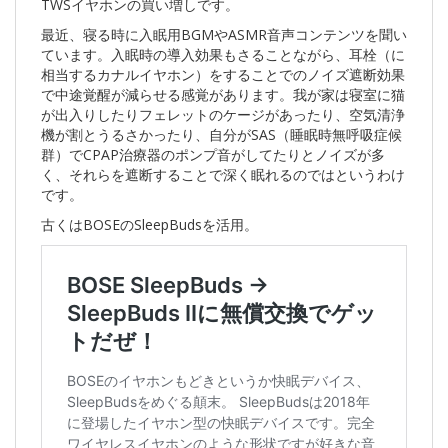
TWSイヤホンの買い増しです。
最近、寝る時に入眠用BGMやASMR音声コンテンツを聞い
ています。入眠時の導入効果もさることながら、耳栓（に
相当するカナルイヤホン）をすることでのノイズ遮断効果
で中途覚醒が減らせる感覚があります。我が家は寝室に猫
が出入りしたりフェレットのケージがあったり、空気清浄
機が割とうるさかったり、自分がSAS（睡眠時無呼吸症候
群）でCPAP治療器のポンプ音がしてたりとノイズが多
く、それらを遮断することで深く眠れるのではというわけ
です。
古くはBOSEのSleepBudsを活用。