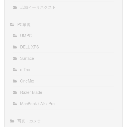
広域イーサネクスト
PC環境
UMPC
DELL XPS
Surface
e-Tax
OneMix
Razer Blade
MacBook / Air / Pro
写真・カメラ