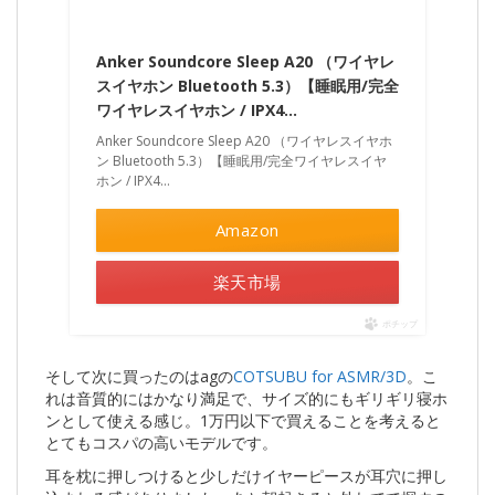
Anker Soundcore Sleep A20 （ワイヤレ
スイヤホン Bluetooth 5.3）【睡眠用/完全
ワイヤレスイヤホン / IPX4…
Anker Soundcore Sleep A20 （ワイヤレスイヤホ
ン Bluetooth 5.3）【睡眠用/完全ワイヤレスイヤ
ホン / IPX4…
Amazon
楽天市場
ポチップ
そして次に買ったのはagの
COTSUBU for ASMR/3D
。こ
れは音質的にはかなり満足で、サイズ的にもギリギリ寝ホ
ンとして使える感じ。1万円以下で買えることを考えると
とてもコスパの高いモデルです。
耳を枕に押しつけると少しだけイヤーピースが耳穴に押し