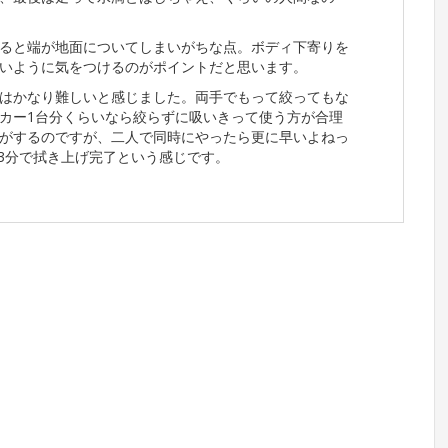
ると端が地面についてしまいがちな点。ボディ下寄りを
いように気をつけるのがポイントだと思います。
はかなり難しいと感じました。両手でもって絞ってもな
カー1台分くらいなら絞らずに吸いきって使う方が合理
がするのですが、二人で同時にやったら更に早いよねっ
,3分で拭き上げ完了という感じです。