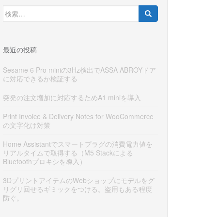
検
索:
最近の投稿
Sesame 6 Pro miniの3Hz検出でASSA ABROYドア
に対応できるか検証する
突発の注文増加に対応するためA1 miniを導入
Print Invoice & Delivery Notes for WooCommerce
の文字化け対策
Home Assistantでスマートプラグの消費電力値を
リアルタイムで取得する（M5 Stackによる
Bluetoothプロキシを導入）
3DプリントアイテムのWebショップにモデルをグ
リグリ回せるギミックをつける。盗用もある程度
防ぐ。