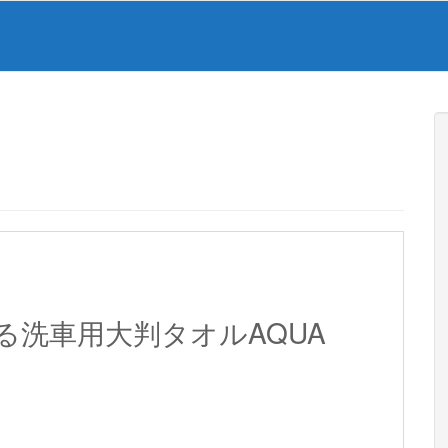
る洗車用大判タオルAQUA