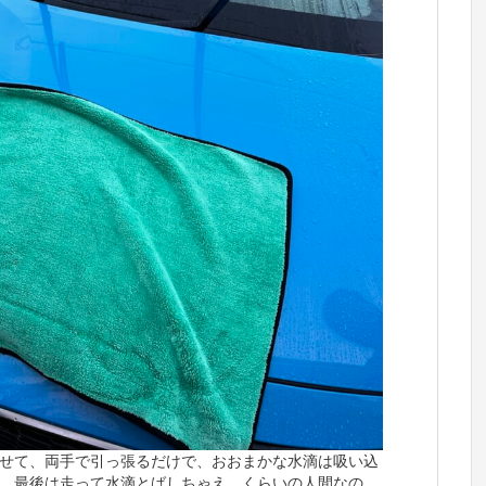
せて、両手で引っ張るだけで、おおまかな水滴は吸い込
、最後は走って水滴とばしちゃえ、くらいの人間なの