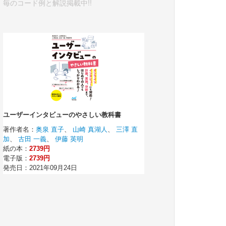
毎のコード例と解説掲載中!!