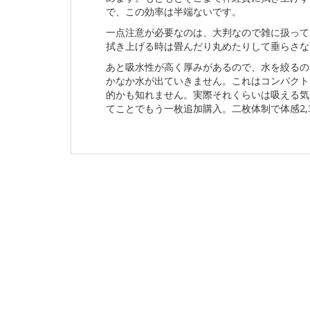
で、この効率は半端ないです。
一点注意が必要なのは、大判なので雑に扱って
拭き上げる時は畳んだり丸めたりして垂らさな
あと吸水性が高く厚みがあるので、水を絞るの
かなか水が出ていきません。これはコンパクト
的かも知れません。実際それくらいは吸える気
てことでもう一枚追加購入。二枚体制で体感2