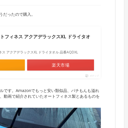
そうだったので購入。
E オートフィネス アクアデラックスXL ドライタオ
フィネス アクアデラックスXL ドライタオル 品番AQDXL
楽天市場
ポチップ
です。Amazonでもっと安い類似品、パチもんも溢れ
、動画で紹介されていたオートフィネス製とあるものを