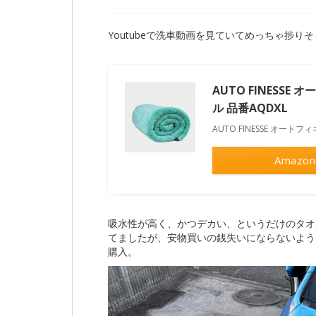
Youtubeで洗車動画を見ていてめっちゃ捗り
AUTO FINESS
ル 品番AQDXL
AUTO FINESSE オート
Amazon
吸水性が高く、かつデカい、というだけのタオル
てましたが、安物買いの銭失いにならないよう
購入。