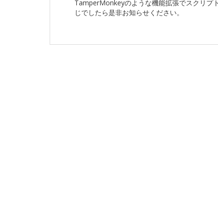
TamperMonkeyのような機能拡張でスク
じでしたら是非お知らせください。