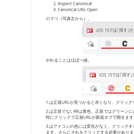
Inspect Canonical
Canonical URL Open
の３つ（写真左から）。
やれることはほぼ一緒。
1.は正規URLが見つかると赤くなり、クリッ
2.は正規でない時は黄色、正規ではグリーンに
時にクリックで正規URLが新規タブで開きます
3.はアイコンの色には変化がなく、クリックす
ます。さらにそれをクリックする必要があります。