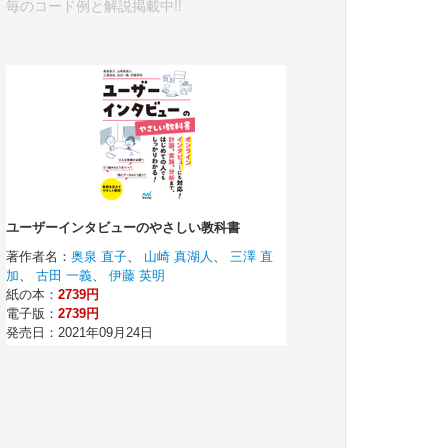
毎のコード例と解説掲載中!!