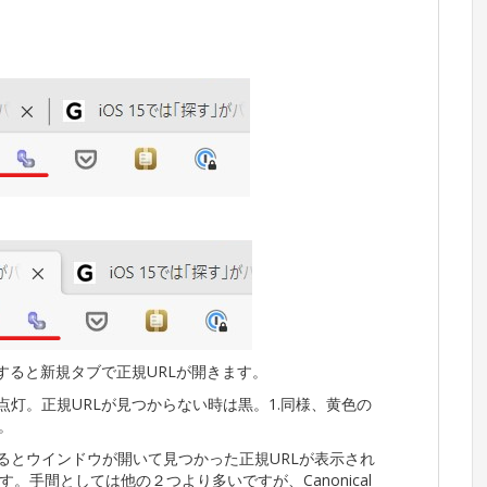
クすると新規タブで正規URLが開きます。
点灯。正規URLが見つからない時は黒。1.同様、黄色の
。
るとウインドウが開いて見つかった正規URLが表示され
手間としては他の２つより多いですが、Canonical