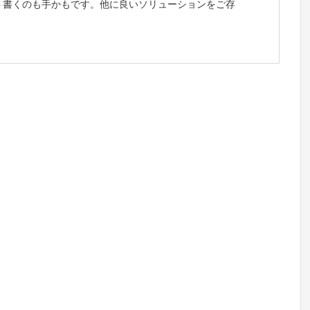
リプト書くのも手かもです。他に良いソリューションをご存