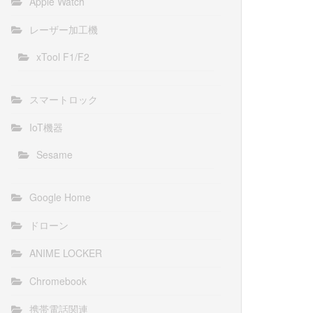
Apple Watch
レーザー加工機
xTool F1/F2
スマートロック
IoT機器
Sesame
Google Home
ドローン
ANIME LOCKER
Chromebook
携帯電話関連