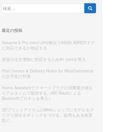
検
索:
最近の投稿
Sesame 6 Pro miniの3Hz検出でASSA ABROYドア
に対応できるか検証する
突発の注文増加に対応するためA1 miniを導入
Print Invoice & Delivery Notes for WooCommerce
の文字化け対策
Home Assistantでスマートプラグの消費電力値を
リアルタイムで取得する（M5 Stackによる
Bluetoothプロキシを導入）
3DプリントアイテムのWebショップにモデルをグ
リグリ回せるギミックをつける。盗用もある程度
防ぐ。