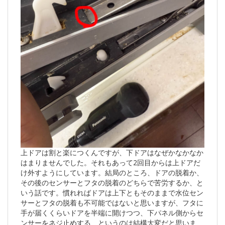
上ドアは割と楽につくんですが、下ドアはなぜかなかなか
はまりませんでした。それもあって2回目からは上ドアだ
け外すようにしています。結局のところ、ドアの脱着か、
その後のセンサーとフタの脱着のどちらで苦労するか、と
いう話です。慣れればドアは上下ともそのままで水位セン
サーとフタの脱着も不可能ではないと思いますが、フタに
手が届くくらいドアを半端に開けつつ、下パネル側からセ
ンサーをネジ止めする、というのは結構大変だと思いま