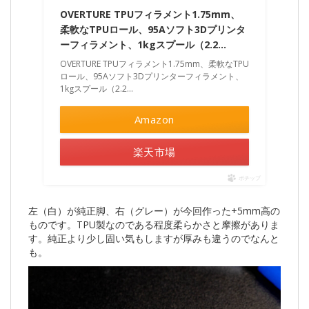
OVERTURE TPUフィラメント1.75mm、
柔軟なTPUロール、95Aソフト3Dプリンタ
ーフィラメント、1kgスプール（2.2…
OVERTURE TPUフィラメント1.75mm、柔軟なTPU
ロール、95Aソフト3Dプリンターフィラメント、
1kgスプール（2.2…
Amazon
楽天市場
ポチップ
左（白）が純正脚、右（グレー）が今回作った+5mm高の
ものです。TPU製なのである程度柔らかさと摩擦がありま
す。純正より少し固い気もしますが厚みも違うのでなんと
も。