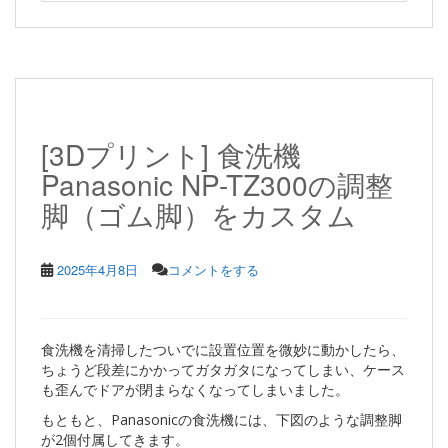
[3Dプリント] 食洗機
Panasonic NP-TZ300の調整
脚（ゴム脚）をカスタム
2025年4月8日
コメントをする
食洗機を清掃したついでに設置位置を微妙に動かしたら、
ちょうど段差にかかってガタガタになってしまい、ケース
も歪んでドアが閉まらなくなってしまいました。
もともと、Panasonicの食洗機には、下図のような調整脚
が2個付属してきます。