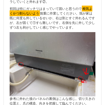
ラしていくと外れます②。
初回は特にガッチリはまっていて固いと思うので
根気よ
くかつ割らないよう
慎重に作業してください。我が家は
既に何度も外しているせいか、右は割とすぐ外れるんです
が、左が固くて①すら難しいです。右側を先に外して少し
ずつ左も剥がしていく感じでやっています。
参考に外れた後のパネルの裏側はこんな感じ。切り欠きの
位置と、爪の構造、向きを把握して臨んでください。