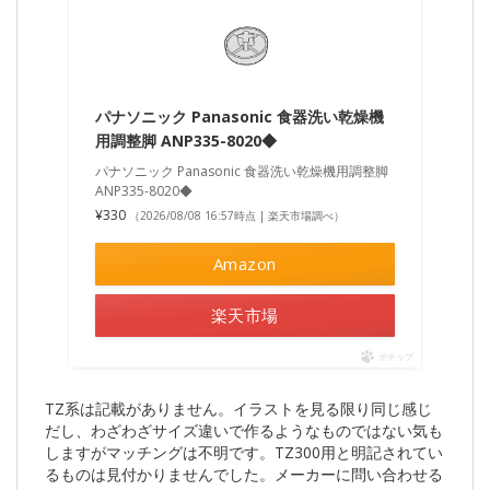
パナソニック Panasonic 食器洗い乾燥機
用調整脚 ANP335-8020◆
パナソニック Panasonic 食器洗い乾燥機用調整脚
ANP335-8020◆
¥330
（2026/08/08 16:57時点 | 楽天市場調べ）
Amazon
楽天市場
ポチップ
TZ系は記載がありません。イラストを見る限り同じ感じ
だし、わざわざサイズ違いで作るようなものではない気も
しますがマッチングは不明です。TZ300用と明記されてい
るものは見付かりませんでした。メーカーに問い合わせる