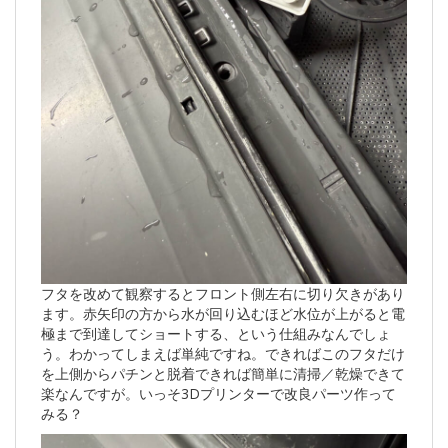
フタを改めて観察するとフロント側左右に切り欠きがあり
ます。赤矢印の方から水が回り込むほど水位が上がると電
極まで到達してショートする、という仕組みなんでしょ
う。わかってしまえば単純ですね。できればこのフタだけ
を上側からパチンと脱着できれば簡単に清掃／乾燥できて
楽なんですが。いっそ3Dプリンターで改良パーツ作って
みる？