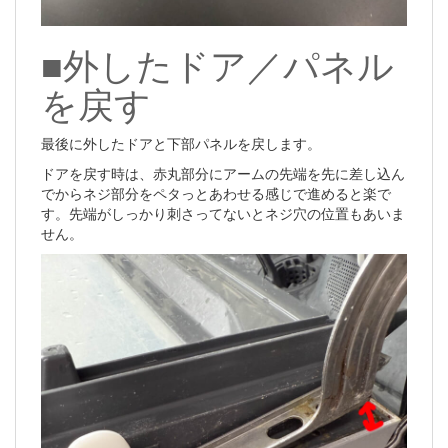
■外したドア／パネル
を戻す
最後に外したドアと下部パネルを戻します。
ドアを戻す時は、赤丸部分にアームの先端を先に差し込ん
でからネジ部分をペタっとあわせる感じで進めると楽で
す。先端がしっかり刺さってないとネジ穴の位置もあいま
せん。