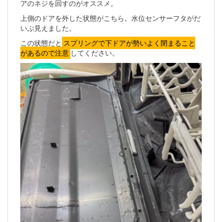
アのネジを回すのがオススメ。
上側のドアを外した状態がこちら。水位センサーフタがだ
いぶ見えました。
この状態だと
スプリングで下ドアが勢いよく閉まること
があるので注意
してください。