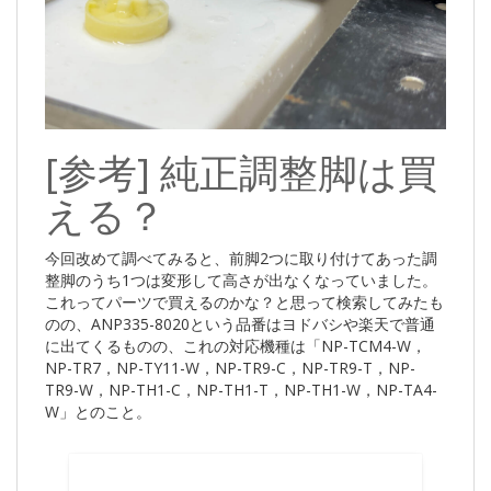
[参考] 純正調整脚は買
える？
今回改めて調べてみると、前脚2つに取り付けてあった調
整脚のうち1つは変形して高さが出なくなっていました。
これってパーツで買えるのかな？と思って検索してみたも
のの、ANP335-8020という品番はヨドバシや楽天で普通
に出てくるものの、これの対応機種は「NP-TCM4-W，
NP-TR7，NP-TY11-W，NP-TR9-C，NP-TR9-T，NP-
TR9-W，NP-TH1-C，NP-TH1-T，NP-TH1-W，NP-TA4-
W」とのこと。