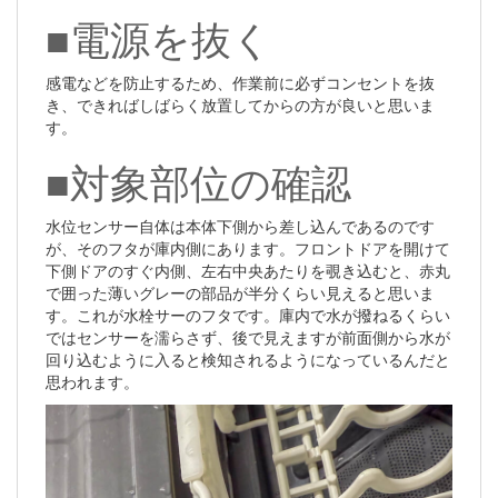
■電源を抜く
感電などを防止するため、作業前に必ずコンセントを抜
き、できればしばらく放置してからの方が良いと思いま
す。
■対象部位の確認
水位センサー自体は本体下側から差し込んであるのです
が、そのフタが庫内側にあります。フロントドアを開けて
下側ドアのすぐ内側、左右中央あたりを覗き込むと、赤丸
で囲った薄いグレーの部品が半分くらい見えると思いま
す。これが水栓サーのフタです。庫内で水が撥ねるくらい
ではセンサーを濡らさず、後で見えますが前面側から水が
回り込むように入ると検知されるようになっているんだと
思われます。