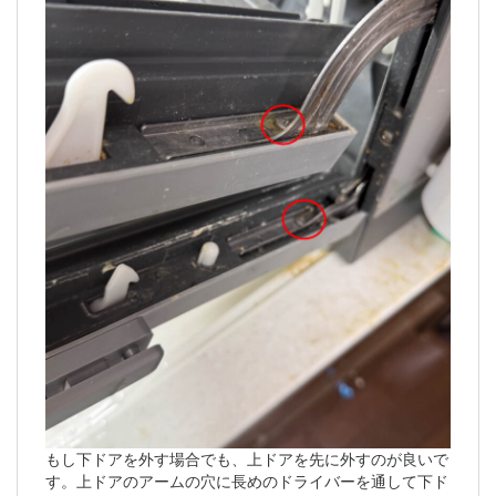
もし下ドアを外す場合でも、上ドアを先に外すのが良いで
す。上ドアのアームの穴に長めのドライバーを通して下ド