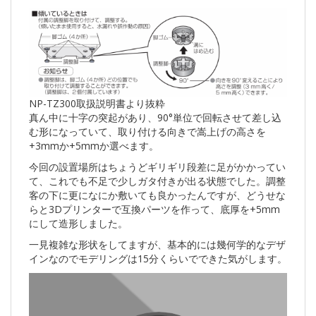
NP-TZ300取扱説明書より抜粋
真ん中に十字の突起があり、90°単位で回転させて差し込
む形になっていて、取り付ける向きで嵩上げの高さを
+3mmか+5mmか選べます。
今回の設置場所はちょうどギリギリ段差に足がかかってい
て、これでも不足で少しガタ付きが出る状態でした。調整
客の下に更になにか敷いても良かったんですが、どうせな
らと3Dプリンターで互換パーツを作って、底厚を+5mm
にして造形しました。
一見複雑な形状をしてますが、基本的には幾何学的なデザ
インなのでモデリングは15分くらいでできた気がします。