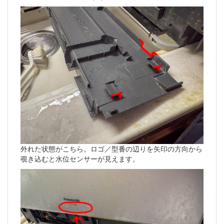
外れた状態がこちら。ロゴ／型番の辺りを矢印の方向から
覗き込むと水位センサーが見えます。