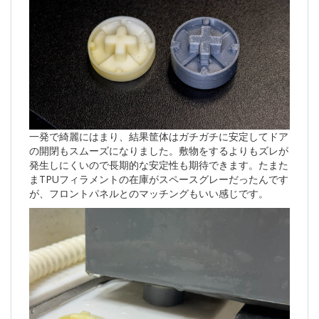
一発で綺麗にはまり、結果筐体はガチガチに安定してドア
の開閉もスムーズになりました。敷物をするよりもズレが
発生しにくいので長期的な安定性も期待できます。たまた
まTPUフィラメントの在庫がスペースグレーだったんです
が、フロントパネルとのマッチングもいい感じです。