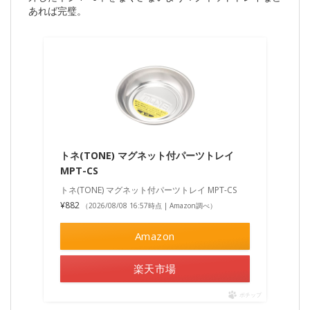
あれば完璧。
トネ(TONE) マグネット付パーツトレイ
MPT-CS
トネ(TONE) マグネット付パーツトレイ MPT-CS
¥882
（2026/08/08 16:57時点 | Amazon調べ）
Amazon
楽天市場
ポチップ