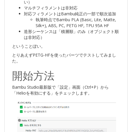
い）
マルチフィラメントは非対応
対応フィラメントはBambu純正の一部で順次追加
執筆時点でBambu PLA (Basic, Lite, Matte,
Silk+), ABS, PC, PETG HF, TPU 95A HF
造形シーケンスは「積層順」のみ（オブジェクト順
は非対応）
ということぽい。
とりあえずPETG-HFを使ったパーツでテストしてみまし
た。
開始方法
Bambu Studio最新版で「設定」画面（Ctrl+P）から
「Helioを有効にする」をチェックします。