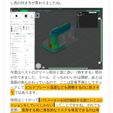
し色の付き方が変わりましたね。
今度はベストのグリーン部分と逆に赤い（熱すぎる）部分
が出てきました。うーん、どっちがいいかは微妙。あとは
底面の色もかわっているので、ここは定着予測としてチェ
ックして
ビルドプレート温度などを調整するのに良さそ
う
ではあります。
現状はこうやって
パラメーターを試行錯誤する度にシミュレ
ってことですかね。それでも
ーションをしていくしかない
実際に
造形する前に潜在的なリスクを発見できるのは有