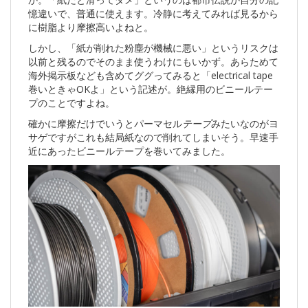
憶違いで、普通に使えます。冷静に考えてみれば見るから
に樹脂より摩擦高いよねと。
しかし、「紙が削れた粉塵が機械に悪い」というリスクは
以前と残るのでそのまま使うわけにもいかず。あらためて
海外掲示板なども含めてググってみると「electrical tape
巻いときゃOKよ」という記述が。絶縁用のビニールテー
プのことですよね。
確かに摩擦だけでいうとパーマセル
テープ
みたいなのがヨ
サゲですがこれも結局紙なので削れてしまいそう。早速手
近にあったビニールテープを巻いてみました。