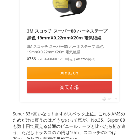
3M スコッチ スーパー88 ハーネステープ
黒色 19mmX0.22mmX20m 電気絶縁
3M スコッチ スーパー88 ハーネステープ 黒色
19mmX0.22mmX20m 電気絶縁
¥766
（2026/08/08 12:57時点 | Amazon調べ）
Amazon
楽天市場
ポチップ
Super 33+高いなっ！さすがスペック上位。これをAMSの
ためだけに買うのはどうなのって気が。No.35、Super 88
も数十円で買える普通のビニールテープと比べたら桁が違
う。ただしトラスコの75円は10ｍ。スコッチの3つは
20m。それでも数倍の単価差かぁ。