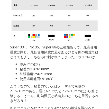
Super 33+、No.35、Super 88の三種類あって、最高使用
温度は同じ。最低使用頻度に差があるけど今回の用途では
どうでもよし。ちなみに剥がれてしまったトラスコのは、
厚み(mm):0.2
粘着力:1.4N/10mm
引張強度:25N/10mm
使用温度範囲:-5~80℃
だそうなので、粘着力でいえばノーマルでも倍の
2.8N/10mmある。逆にNo.35だと2.2N/10mmだから差は
縮まる。うーん、耐熱温度と粘着力のどっちを重視するべ
きだろう？
あとはコスパかな？てことでAmazonの相場を調べると、