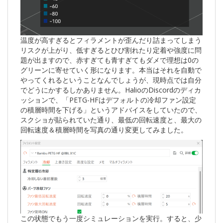
温度が高すぎるとフィラメントが歪んだり詰まってしまう
リスクが上がり、低すぎるとひび割れたり定着や強度に問
題が出ますので、赤すぎても青すぎてもダメで理想は0の
グリーンに寄せていく形になります。本当はそれを自動で
やってくれるということなんでしょうが、現時点では自分
でどうにかするしかありません。HalioのDiscordのディカ
ッションで、「PETG-HFはデフォルトの冷却ファン設定
の積層時間を下げる」というアドバイスをしていたので、
スクショが貼られていた通り、最低の回転速度と、最大の
回転速度＆積層時間を写真の通り変更してみました。
この状態でもう一度シミュレーションを実行。すると、少