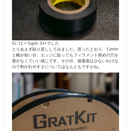
EL-12 = Super 33+でした
とりあえず貼り直ししてみました。思ったとおり、12mm
と幅が短い分、エッジに貼ってもフィラメント留めの穴を
塞がなくていい感じです。その分、接着面は少ないわけな
ので剥がれやすさについてはなんともですかね。