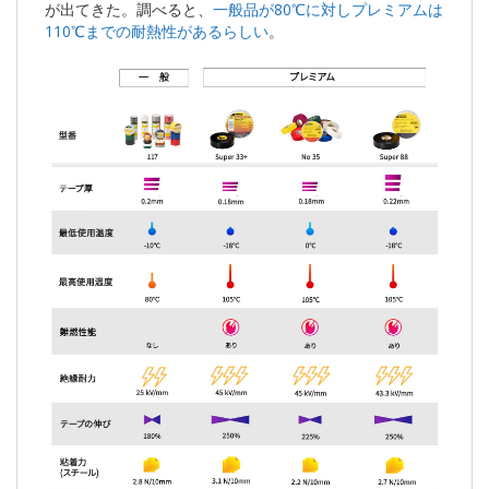
が出てきた。調べると、
一般品が80℃に対しプレミアムは
110℃までの耐熱性があるらしい
。