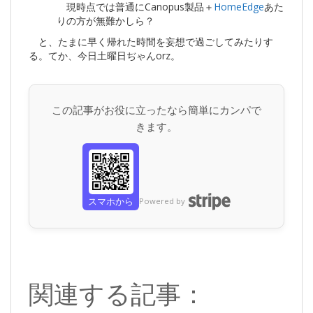
現時点では普通にCanopus製品＋
HomeEdge
あた
りの方が無難かしら？
と、たまに早く帰れた時間を妄想で過ごしてみたりす
る。てか、今日土曜日ぢゃんorz。
この記事がお役に立ったなら簡単にカンパで
きます。
スマホから
Powered by
関連する記事：