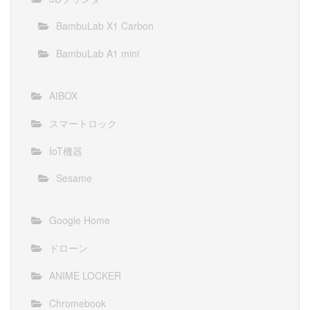
BambuLab X1 Carbon
BambuLab A1 mini
AIBOX
スマートロック
IoT機器
Sesame
Google Home
ドローン
ANIME LOCKER
Chromebook