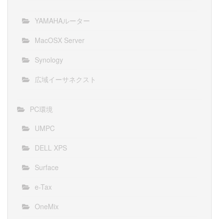
YAMAHAルーター
MacOSX Server
Synology
広域イーサネクスト
PC環境
UMPC
DELL XPS
Surface
e-Tax
OneMix