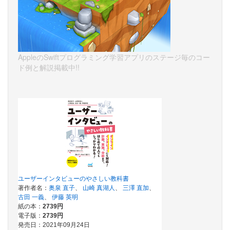
AppleのSwiftプログラミング学習アプリのステージ毎のコー
ド例と解説掲載中!!