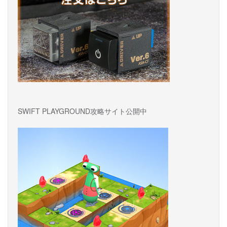
ョ
ン
SWIFT PLAYGROUND攻略サイト公開中