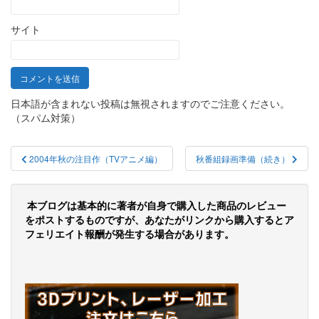
サイト
日本語が含まれない投稿は無視されますのでご注意ください。
（スパム対策）
投
2004年秋の注目作（TVアニメ編）
秋番組録画準備（続き）
稿
ナ
本ブログは基本的に著者が自身で購入した商品のレビュー
ビ
をポストするものですが、あなたがリンクから購入するとア
フェリエイト報酬が発生する場合があります。
ゲ
ー
シ