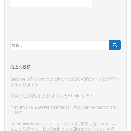
検
索:
最近の投稿
Sesame 6 Pro miniの3Hz検出でASSA ABROYドアに対応で
きるか検証する
突発の注文増加に対応するためA1 miniを導入
Print Invoice & Delivery Notes for WooCommerceの文字化
け対策
Home Assistantでスマートプラグの消費電力値をリアルタ
イムで取得する（M5 StackによるBluetoothプロキシを導