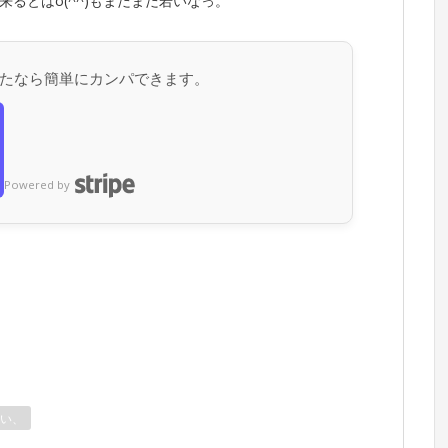
るとはσ(^^)もまだまだ若いなっ。
たなら簡単にカンパできます。
Powered by
い、