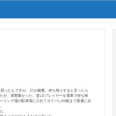
を買ったんですが、Z1が劇重。持ち帰りすると言ったら
たが、実際重かった。昔LDプレイヤーを電車で持ち帰
ーリング場の駐車場に入れてヨドバシAV館まで普通に歩
。
と。