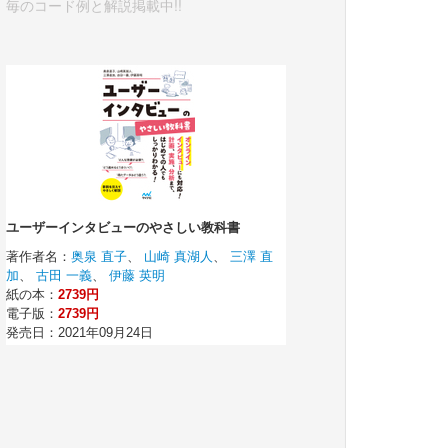
毎のコード例と解説掲載中!!