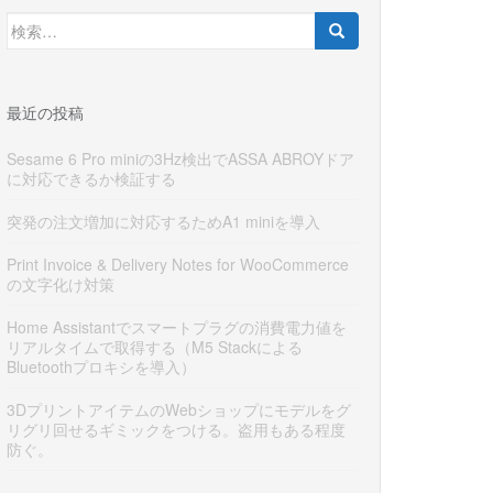
検
索:
最近の投稿
Sesame 6 Pro miniの3Hz検出でASSA ABROYドア
に対応できるか検証する
突発の注文増加に対応するためA1 miniを導入
Print Invoice & Delivery Notes for WooCommerce
の文字化け対策
Home Assistantでスマートプラグの消費電力値を
リアルタイムで取得する（M5 Stackによる
Bluetoothプロキシを導入）
3DプリントアイテムのWebショップにモデルをグ
リグリ回せるギミックをつける。盗用もある程度
防ぐ。