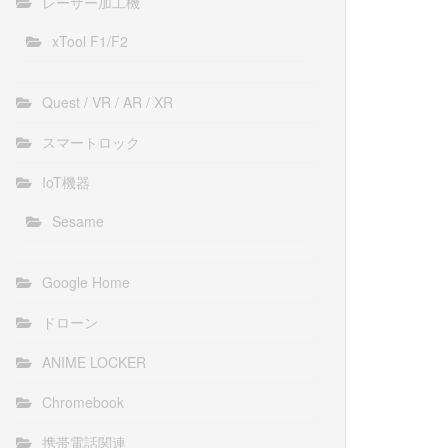
レーザー加工機
xTool F1/F2
Quest / VR / AR / XR
スマートロック
IoT機器
Sesame
Google Home
ドローン
ANIME LOCKER
Chromebook
携帯電話関連