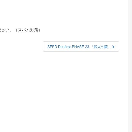
ださい。（スパム対策）
SEED Destiny: PHASE-23 「戦火の蔭」