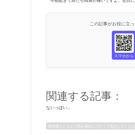
今朝起きてみたら両肩が痛いですよ。翌日に来
この記事がお役に立っ
スマホから
関連する記事：
ないっぽい...
筋肉痛というより筋を傷めただけって気がしなくもな