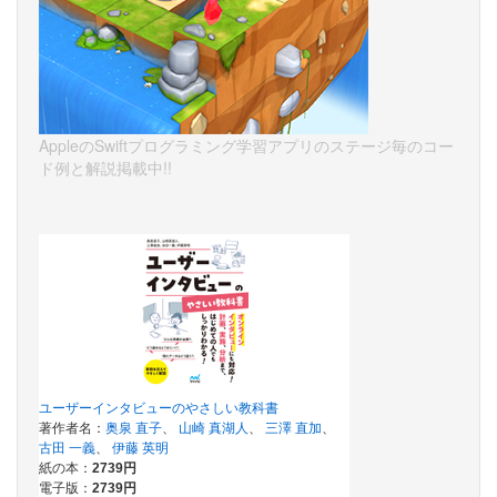
AppleのSwiftプログラミング学習アプリのステージ毎のコー
ド例と解説掲載中!!