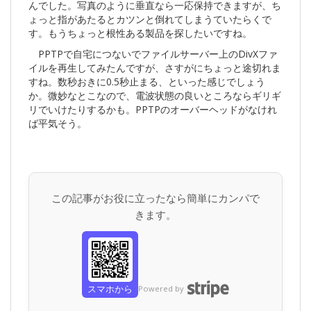
んでした。写真のように垂直なら一応保持できますが、ち
ょっと指があたるとカツンと倒れてしまうていたらくで
す。もうちょっと根性ある製品を探したいですね。
PPTPで自宅につないでファイルサーバー上のDivXファ
イルを再生してみたんですが、さすがにちょっと途切れま
すね。数秒おきに0.5秒止まる、といった感じでしょう
か。微妙なとこなので、電波状態の良いところならギリギ
リでいけたりするかも。PPTPのオーバーヘッドがなけれ
ば平気そう。
この記事がお役に立ったなら簡単にカンパで
きます。
スマホから
Powered by