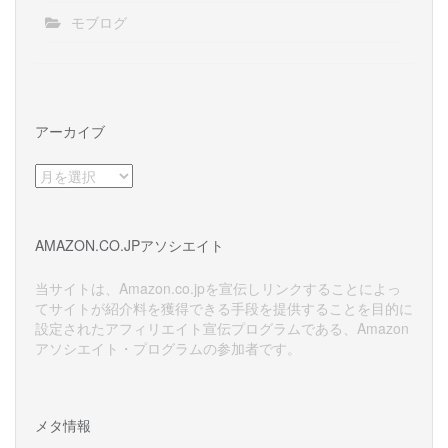
モブログ
アーカイブ
ア
ー
カ
イ
AMAZON.CO.JPアソシエイト
ブ
当サイトは、Amazon.co.jpを宣伝しリンクすることによっ
てサイトが紹介料を獲得できる手段を提供することを目的に
設定されたアフィリエイト宣伝プログラムである、Amazon
アソシエイト・プログラムの参加者です。
メタ情報