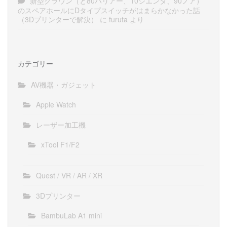
新型クラウン（と80ハリアー、10シエンタ、90ノア）
のスペアホールにDタイプスイッチがはまらかなかった話
（3Dプリンターで解決）
に
furuta
より
カテゴリー
AV機器・ガジェット
Apple Watch
レーザー加工機
xTool F1/F2
Quest / VR / AR / XR
3Dプリンター
BambuLab A1 mini