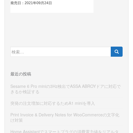
検
索:
最近の投稿
Sesame 6 Pro miniの3Hz検出でASSA ABROYドアに対応で
きるか検証する
突発の注文増加に対応するためA1 miniを導入
Print Invoice & Delivery Notes for WooCommerceの文字化
け対策
Home Assistantでスマートプラグの消費電力値をリアルタ