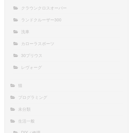
クラウンクロスオーバー
ランドクルーザー300
洗車
カローラスポーツ
30プリウス
レヴォーグ
猫
プログラミング
未分類
生活一般
DIY／修理