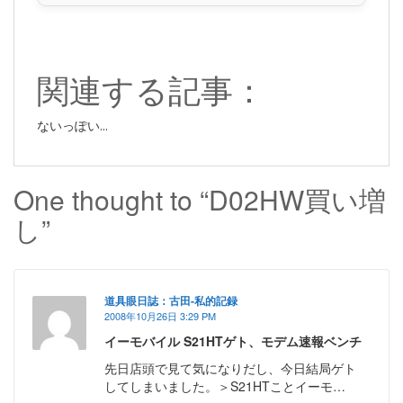
関連する記事：
ないっぽい...
One thought to “D02HW買い増
し”
道具眼日誌：古田-私的記録
2008年10月26日 3:29 PM
イーモバイル S21HTゲト、モデム速報ベンチ
先日店頭で見て気になりだし、今日結局ゲト
してしまいました。＞S21HTことイーモ…