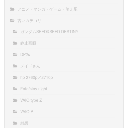
アニメ・マンガ・ゲーム・萌え系
古いカテゴリ
ガンダムSEED&SEED DESTINY
静止画眼
DP2s
メイドさん
hp 2760p／2710p
Fate/stay night
VAIO type Z
VAIO P
雑想