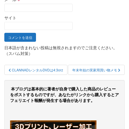
サイト
日本語が含まれない投稿は無視されますのでご注意ください。
（スパム対策）
投
CLANNADレンタルDVDは4:3orz
年末年始の実家用買い物メモ
稿
ナ
本ブログは基本的に著者が自身で購入した商品のレビュー
ビ
をポストするものですが、あなたがリンクから購入するとア
フェリエイト報酬が発生する場合があります。
ゲ
ー
シ