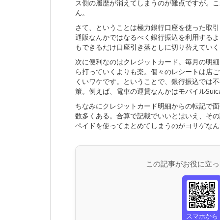
ス側の履歴が消えてしまうのが難点ですが。こ
ん。
さて、ということは極力銀行口座を使った取引
通販なんかではなるべく銀行振込を利用するよ
もできるだけ口座引き落としに切り替えていく
次に便利なのはクレジットカード。毎月の明細
ら打っていくよりも楽。個々のレシートは店ご
くいワケです。ということで、銀行振込では不
策。例えば、電車の運賃なんかはモバイルSui
ちなみにクレジットカード明細からの転記で面倒な
数多くある。合算で記載でいいとはいえ、その
ペイドを使ってまとめてしまうのがヨサゲなん
この記事がお役に立っ
スマホから