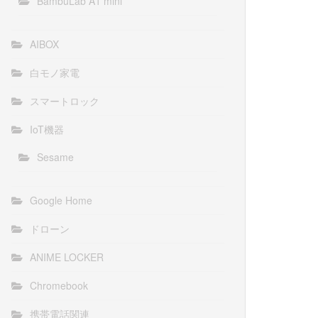
BambuLab A1 mini
AIBOX
白モノ家電
スマートロック
IoT機器
Sesame
Google Home
ドローン
ANIME LOCKER
Chromebook
携帯電話関連