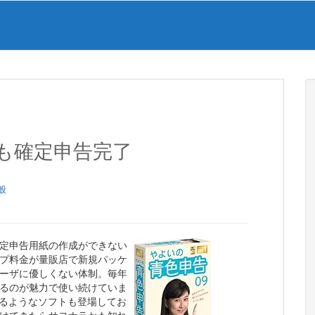
も確定申告完了
般
定申告用紙の作成ができない
プ料金が量販店で新規パッケ
ーザに優しくない体制。毎年
るのが魅力で使い続けていま
0切るようなソフトも登場してお