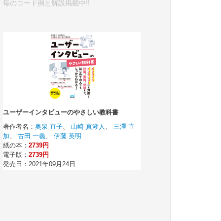
毎のコード例と解説掲載中!!