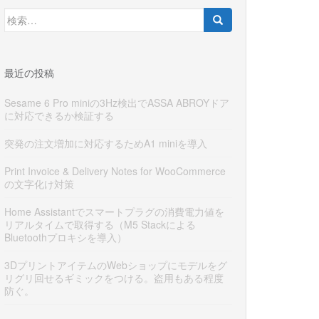
検
索:
最近の投稿
Sesame 6 Pro miniの3Hz検出でASSA ABROYドア
に対応できるか検証する
突発の注文増加に対応するためA1 miniを導入
Print Invoice & Delivery Notes for WooCommerce
の文字化け対策
Home Assistantでスマートプラグの消費電力値を
リアルタイムで取得する（M5 Stackによる
Bluetoothプロキシを導入）
3DプリントアイテムのWebショップにモデルをグ
リグリ回せるギミックをつける。盗用もある程度
防ぐ。