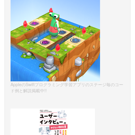
AppleのSwiftプログラミング学習アプリのステージ毎のコー
ド例と解説掲載中!!