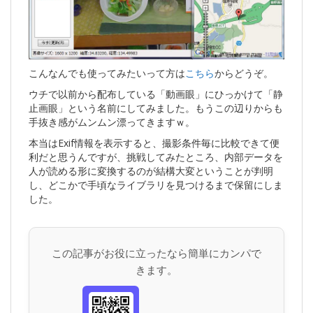
こんなんでも使ってみたいって方は
こちら
からどうぞ。
ウチで以前から配布している「動画眼」にひっかけて「静
止画眼」という名前にしてみました。もうこの辺りからも
手抜き感がムンムン漂ってきますｗ。
本当はExif情報を表示すると、撮影条件毎に比較できて便
利だと思うんですが、挑戦してみたところ、内部データを
人が読める形に変換するのが結構大変ということが判明
し、どこかで手頃なライブラリを見つけるまで保留にしま
した。
この記事がお役に立ったなら簡単にカンパで
きます。