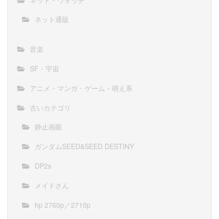
ネット・ウォッチ
ネット通販
音楽
SF・宇宙
アニメ・マンガ・ゲーム・萌え系
古いカテゴリ
静止画眼
ガンダムSEED&SEED DESTINY
DP2s
メイドさん
hp 2760p／2710p