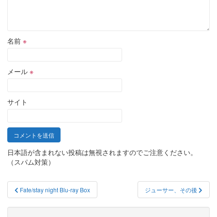
名前
※
メール
※
サイト
日本語が含まれない投稿は無視されますのでご注意ください。
（スパム対策）
投
Fate/stay night Blu-ray Box
ジューサー、その後
稿