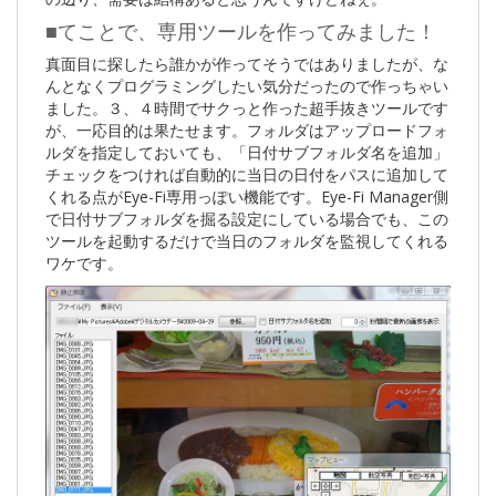
■てことで、専用ツールを作ってみました！
真面目に探したら誰かが作ってそうではありましたが、な
んとなくプログラミングしたい気分だったので作っちゃい
ました。３、４時間でサクっと作った超手抜きツールです
が、一応目的は果たせます。フォルダはアップロードフォ
ルダを指定しておいても、「日付サブフォルダ名を追加」
チェックをつければ自動的に当日の日付をパスに追加して
くれる点がEye-Fi専用っぽい機能です。Eye-Fi Manager側
で日付サブフォルダを掘る設定にしている場合でも、この
ツールを起動するだけで当日のフォルダを監視してくれる
ワケです。