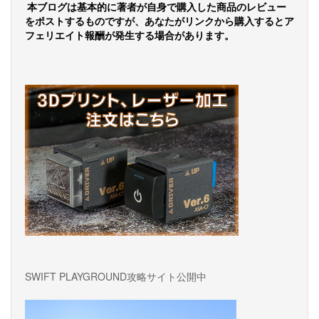
ナ
本ブログは基本的に著者が自身で購入した商品のレビュー
ビ
をポストするものですが、あなたがリンクから購入するとア
フェリエイト報酬が発生する場合があります。
ゲ
ー
シ
ョ
ン
SWIFT PLAYGROUND攻略サイト公開中