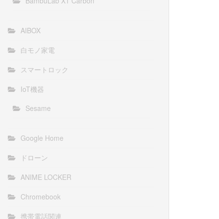
BambuLab X1 Carbon
AIBOX
白モノ家電
スマートロック
IoT機器
Sesame
Google Home
ドローン
ANIME LOCKER
Chromebook
携帯電話関連