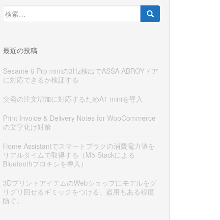
検
索:
最近の投稿
Sesame 6 Pro miniの3Hz検出でASSA ABROYドア
に対応できるか検証する
突発の注文増加に対応するためA1 miniを導入
Print Invoice & Delivery Notes for WooCommerce
の文字化け対策
Home Assistantでスマートプラグの消費電力値を
リアルタイムで取得する（M5 Stackによる
Bluetoothプロキシを導入）
3DプリントアイテムのWebショップにモデルをグ
リグリ回せるギミックをつける。盗用もある程度
防ぐ。