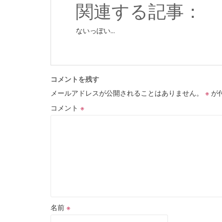
関連する記事：
ないっぽい...
コメントを残す
メールアドレスが公開されることはありません。
※
が
コメント
※
名前
※