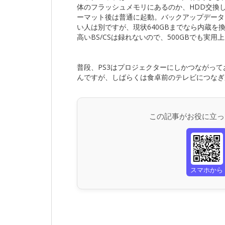
体のフラッシュメモリにあるのか、HDD交換
ーマット後は普通に起動。バックアップデータを
い人は別ですが、現状640GBまでなら内蔵
高いBS/CSは録れないので、500GBでも実
普段、PS3はプロジェクターにしかつながっ
んですが、しばらくは食卓前のテレビにつなぎ
この記事がお役に立っ
スマホから