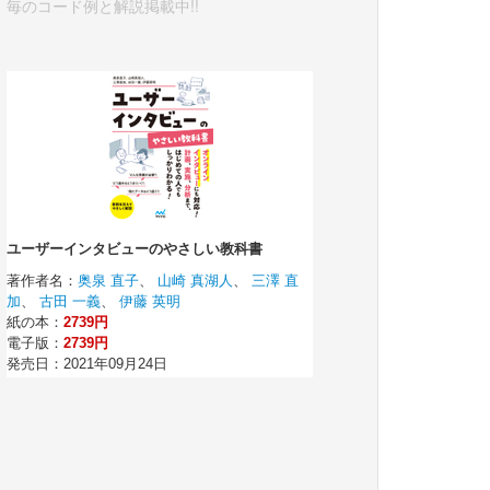
毎のコード例と解説掲載中!!