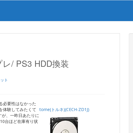
レ/ PS3 HDD換装
ェット
たる必要性はなかった
Iを体験してみたくて
torne(トルネ)(CECH-ZD1J)
ですが、一昨日あたりに
10台ほど在庫有り状