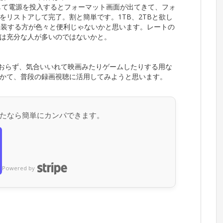
して電源を投入するとフォーマット画面が出てきて、フォ
リストアして完了。割と簡単です。1TB、2TBと欲し
を換装する方が色々と便利じゃないかと思います。レートの
用上は充分な人が多いのではないかと。
ておらず、気合いいれて映画みたりゲームしたりする用な
かて、普段の録画視聴に活用してみようと思います。
たなら簡単にカンパできます。
Powered by