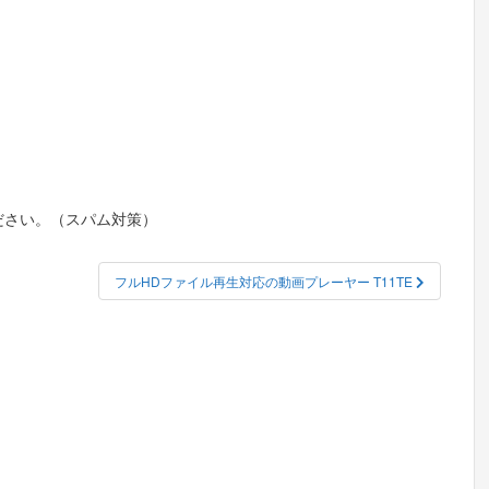
ださい。（スパム対策）
フルHDファイル再生対応の動画プレーヤー T11TE