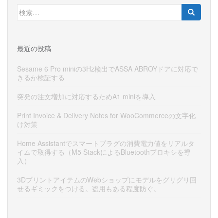
検
索:
最近の投稿
Sesame 6 Pro miniの3Hz検出でASSA ABROYドアに対応で
きるか検証する
突発の注文増加に対応するためA1 miniを導入
Print Invoice & Delivery Notes for WooCommerceの文字化
け対策
Home Assistantでスマートプラグの消費電力値をリアルタ
イムで取得する（M5 StackによるBluetoothプロキシを導
入）
3DプリントアイテムのWebショップにモデルをグリグリ回
せるギミックをつける。盗用もある程度防ぐ。