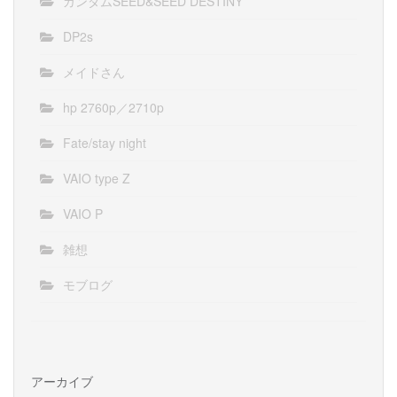
ガンダムSEED&SEED DESTINY
DP2s
メイドさん
hp 2760p／2710p
Fate/stay night
VAIO type Z
VAIO P
雑想
モブログ
アーカイブ