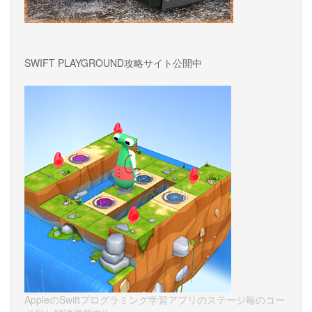
SWIFT PLAYGROUND攻略サイト公開中
AppleのSwiftプログラミング学習アプリのステージ毎のコー