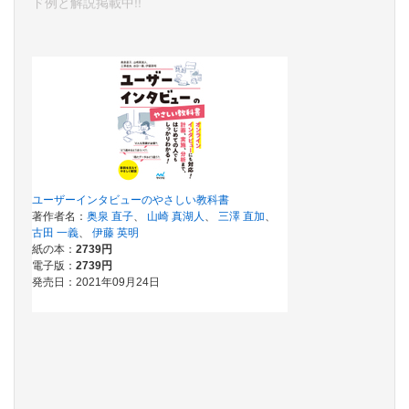
ド例と解説掲載中!!