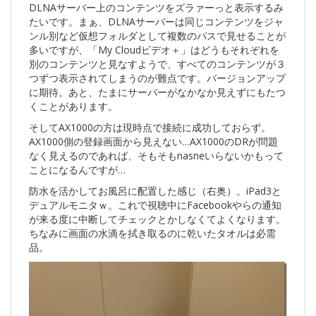
DLNAサーバー上のコンテンツをズラァーっと表示するみ
たいです。まぁ、DLNAサーバーは同じコンテンツをジャ
ンル別など仮想フォルダとして複数のパスで見せることが
多いですが、「My Cloudビデオ＋」はどうもそれぞれを
別のコンテンツと見なすようで、すべてのコンテンツが３
つずつ表示されてしまうのが難点です。バージョンアップ
に期待。あと、たまにサーバーがなかなか見えずにもたつ
くことがあります。
そしてAX1000の方は現時点で接続に成功しておらず。
AX1000側の登録画面から見えない…AX1000のDRが問題
なく見えるのであれば、そもそもnasneいらないかもって
ことになるんですが…
防水を活かしてお風呂に配置した感じ（右奥）。iPad3と
デュアルモニタｗ。これで視聴中にFacebookやらの通知
が来る度に中断してチェックとかしなくてよくなります。
ちなみに画面の水滴を拭き取るのに乾いたタオルは必需
品。