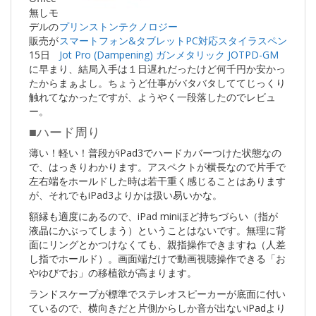
無しモ
デルの
プリンストンテクノロジー
販売が
スマートフォン&タブレットPC対応スタイラスペン
15日
Jot Pro (Dampening) ガンメタリック JOTPD-GM
に早まり、結局入手は１日遅れだったけど何千円か安かっ
たからまぁよし。ちょうど仕事がバタバタしててじっくり
触れてなかったですが、ようやく一段落したのでレビュ
ー。
■ハード周り
薄い！軽い！普段がiPad3でハードカバーつけた状態なの
で、はっきりわかります。アスペクトが横長なので片手で
左右端をホールドした時は若干重く感じることはあります
が、それでもiPad3よりかは扱い易いかな。
額縁も適度にあるので、iPad miniほど持ちづらい（指が
液晶にかぶってしまう）ということはないです。無理に背
面にリングとかつけなくても、親指操作できますね（人差
し指でホールド）。画面端だけで動画視聴操作できる「お
やゆびでお」の移植欲が高まります。
ランドスケープが標準でステレオスピーカーが底面に付い
ているので、横向きだと片側からしか音が出ないiPadより