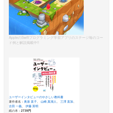
AppleのSwiftプログラミング学習アプリのステージ毎のコー
ド例と解説掲載中!!