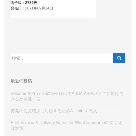
検
索:
最近の投稿
Sesame 6 Pro miniの3Hz検出でASSA ABROYドアに対応で
きるか検証する
突発の注文増加に対応するためA1 miniを導入
Print Invoice & Delivery Notes for WooCommerceの文字化
け対策