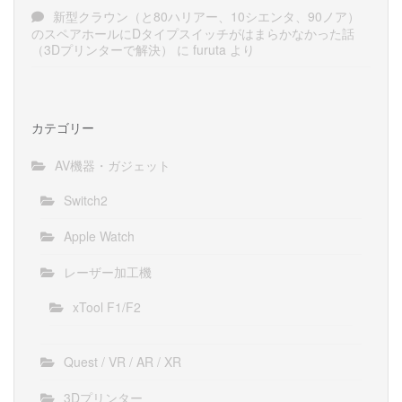
新型クラウン（と80ハリアー、10シエンタ、90ノア）
のスペアホールにDタイプスイッチがはまらかなかった話
（3Dプリンターで解決）
に
furuta
より
カテゴリー
AV機器・ガジェット
Switch2
Apple Watch
レーザー加工機
xTool F1/F2
Quest / VR / AR / XR
3Dプリンター