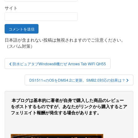
サイト
日本語が含まれない投稿は無視されますのでご注意ください。
（スパム対策）
投
防水ピュアタブWindows8機だぜ Arrows Tab WiFi QH55
稿
ナ
DS1511+のOSをDMS4.2に更新。SMB2.0対応の効果は？
ビ
ゲ
本ブログは基本的に著者が自身で購入した商品のレビュー
をポストするものですが、あなたがリンクから購入するとア
ー
フェリエイト報酬が発生する場合があります。
シ
ョ