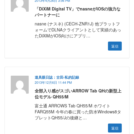
2013年4月26日 3:56 PM
「DiXiM Digital TV」でnasneがiOSの強力な
パートナーに
nasne (ナスネ) (CECH-ZNR1J) 他プラットフ
ォームでDLNAクライアントとして実績のあっ
たDiXiMがiOS向けにアプリ…
返信
道具眼日誌：古田-私的記録
2013年12月6日 11:44 PM
全部入り感がスゴいARROW Tab QHの新型上
位モデル QH55/M
富士通 ARROWS Tab QH55/M ホワイト
FARQ55M 今年の春に買った防水Windows8タ
ブレットQH55/Jの後継と…
返信