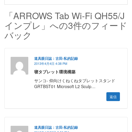
「ARROWS Tab Wi-Fi QH55/J
インプレ」への3件のフィード
バック
道具眼日誌：古田-私的記録
2013年4月4日 4:38 PM
寝タブレット環境構築
サンコ- 仰向けくねくねタブレットスタンド
GRTBST01 Microsoft L2 Sculp…
返信
道具眼日誌：古田-私的記録