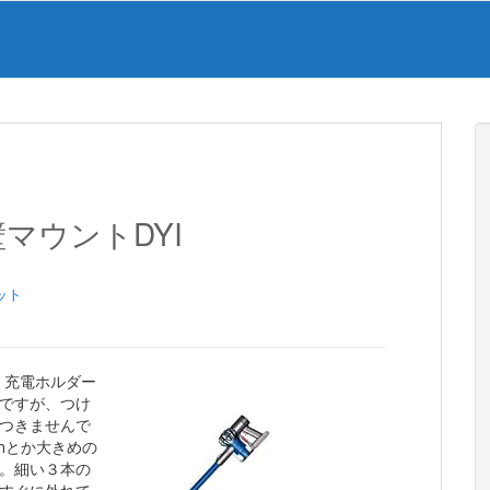
壁マウントDYI
ット
すが、充電ホルダー
ですが、つけ
つきませんで
mとか大きめの
。細い３本の