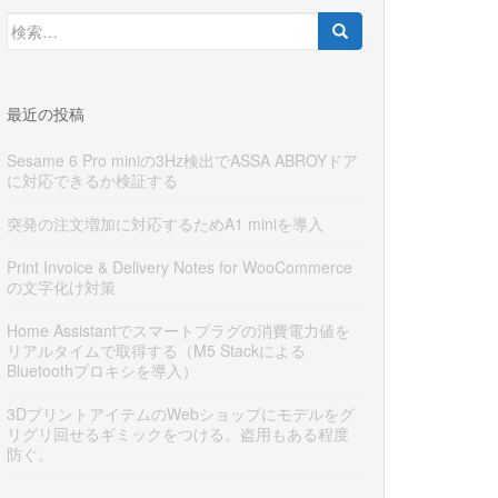
検
索:
最近の投稿
Sesame 6 Pro miniの3Hz検出でASSA ABROYドア
に対応できるか検証する
突発の注文増加に対応するためA1 miniを導入
Print Invoice & Delivery Notes for WooCommerce
の文字化け対策
Home Assistantでスマートプラグの消費電力値を
リアルタイムで取得する（M5 Stackによる
Bluetoothプロキシを導入）
3DプリントアイテムのWebショップにモデルをグ
リグリ回せるギミックをつける。盗用もある程度
防ぐ。