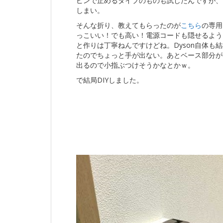
ピンで止めるタイプのものも試したんですが、
しまい。
そんな折り、教えてもらったのが
こちら
の専用
っこいい！でも高い！電源コードも隠せるよう
と作りは丁寧ねんですけどね。Dyson自体も
たのでちょっと手が出ない。あとベース部分が
出るので小指ぶつけそうかなとかｗ。
で結局DIYしました。