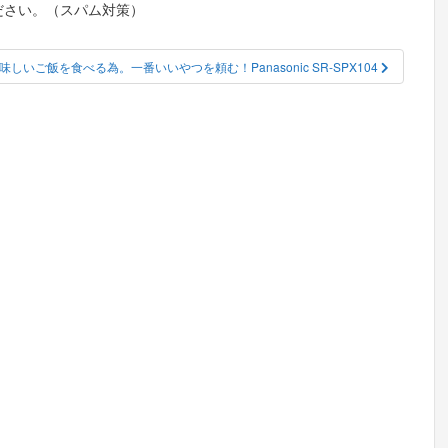
ださい。（スパム対策）
味しいご飯を食べる為。一番いいやつを頼む！Panasonic SR-SPX104