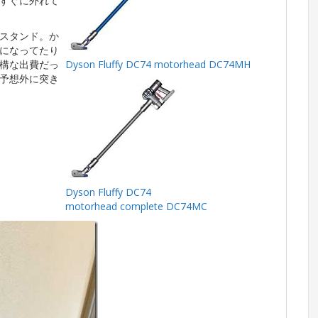
すぐに外れて
スタンド。か
になってたり
結構な出費だっ
Dyson Fluffy DC74 motorhead DC74MH
予想外に突き
Dyson Fluffy DC74
motorhead complete DC74MC