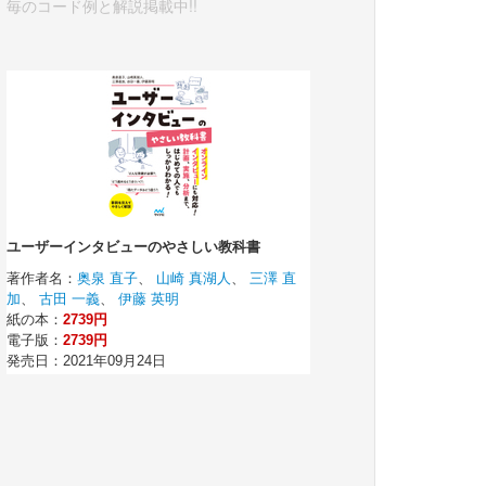
毎のコード例と解説掲載中!!