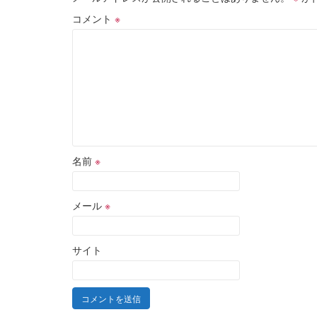
コメント
※
名前
※
メール
※
サイト