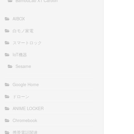
BambuLab X1 Carbon
AIBOX
白モノ家電
スマートロック
IoT機器
Sesame
Google Home
ドローン
ANIME LOCKER
Chromebook
携帯電話関連