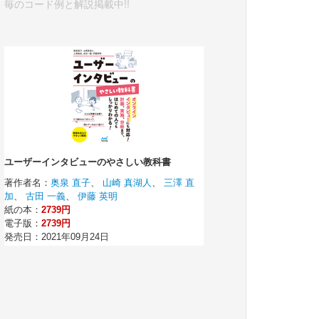
毎のコード例と解説掲載中!!