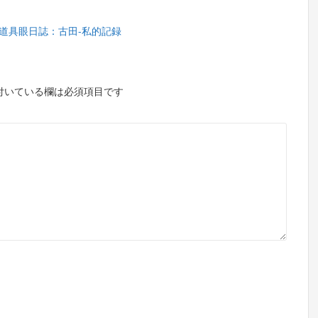
 道具眼日誌：古田-私的記録
付いている欄は必須項目です