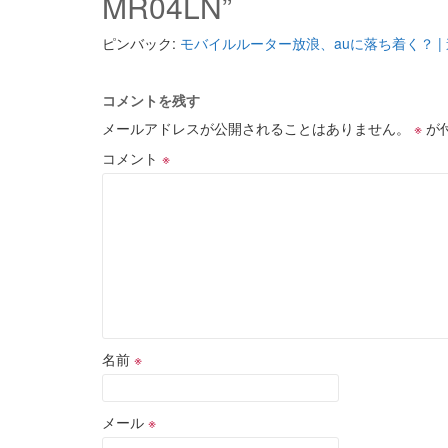
MR04LN”
ピンバック:
モバイルルーター放浪、auに落ち着く？ |
コメントを残す
メールアドレスが公開されることはありません。
※
が
コメント
※
名前
※
メール
※