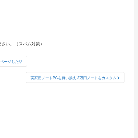
ださい。（スパム対策）
タサルベージした話
実家用ノートPCを買い換え 3万円ノートをカスタム