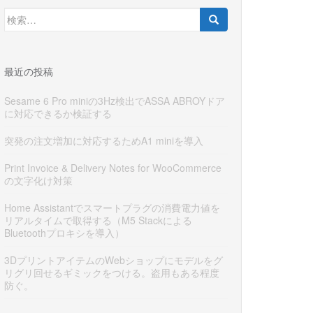
検
索:
最近の投稿
Sesame 6 Pro miniの3Hz検出でASSA ABROYドア
に対応できるか検証する
突発の注文増加に対応するためA1 miniを導入
Print Invoice & Delivery Notes for WooCommerce
の文字化け対策
Home Assistantでスマートプラグの消費電力値を
リアルタイムで取得する（M5 Stackによる
Bluetoothプロキシを導入）
3DプリントアイテムのWebショップにモデルをグ
リグリ回せるギミックをつける。盗用もある程度
防ぐ。