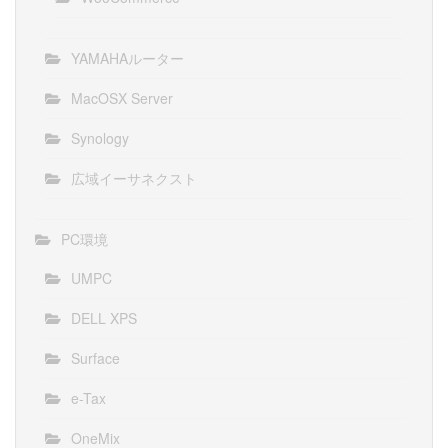
YAMAHAルーター
MacOSX Server
Synology
広域イーサネクスト
PC環境
UMPC
DELL XPS
Surface
e-Tax
OneMix