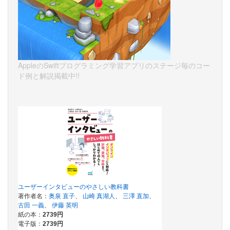
AppleのSwiftプログラミング学習アプリのステージ毎のコー
ド例と解説掲載中!!