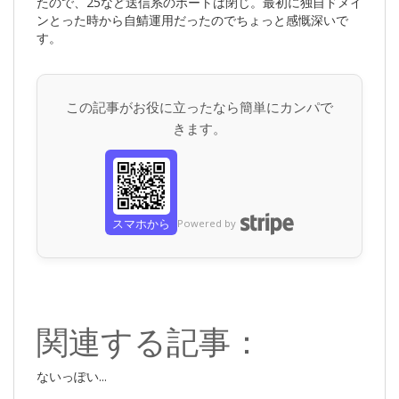
たので、25など送信系のポートは閉じ。最初に独自ドメイ
ンとった時から自鯖運用だったのでちょっと感慨深いで
す。
この記事がお役に立ったなら簡単にカンパで
きます。
スマホから
Powered by
関連する記事：
ないっぽい...