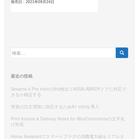
検
索:
最近の投稿
Sesame 6 Pro miniの3Hz検出でASSA ABROYドアに対応で
きるか検証する
突発の注文増加に対応するためA1 miniを導入
Print Invoice & Delivery Notes for WooCommerceの文字化
け対策
Home Assistantでスマートプラグの消費電力値をリアルタ