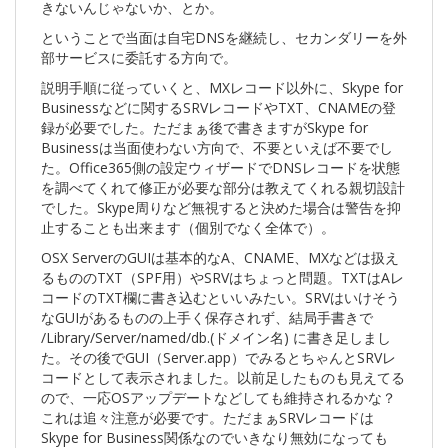
きないんじゃないか、とか。
ということで当面は自宅DNSを継続し、セカンダリーを外
部サービスに委託する方向で。
説明手順に従っていくと、MXレコード以外に、Skype for
Businessなどに関するSRVレコードやTXT、CNAMEの登
録が必要でした。ただまぁ後で書きますがSkype for
Businessは当面使わない方向で、不要といえば不要でし
た。Office365側の設定ウィザードでDNSレコードを状態
を調べてくれて修正が必要な部分は教えてくれる親切設計
でした。Skype周りなど無視すると決めた場合は警告を抑
止することも出来ます（個別でなく全体で）。
OSX ServerのGUIは基本的なA、CNAME、MXなどは扱え
るもののTXT（SPF用）やSRVはちょっと問題。TXTはAレ
コードのTXT欄に書き込むといいみたい。SRVはいけそう
なGUIがあるものの上手く保存されず、結局手書きで
/Library/Server/named/db.(ドメイン名) に書き足しまし
た。その後でGUI（Server.app）でみるとちゃんとSRVレ
コードとして表示されました。以前足したものも見えてる
ので、一応OSアップデートなどしても維持されるかな？
これは追々注意が必要です。ただまぁSRVレコードは
Skype for Business関係なのでいきなり無効になっても