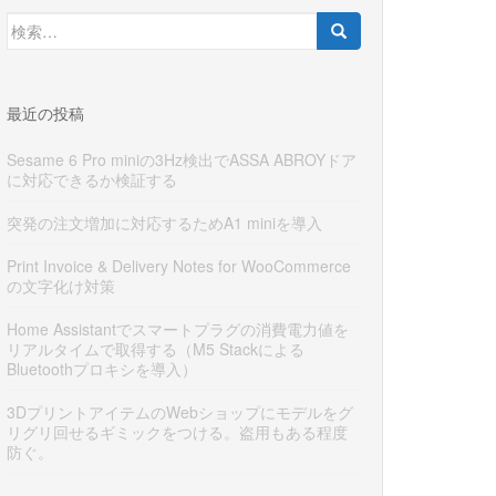
検
索:
最近の投稿
Sesame 6 Pro miniの3Hz検出でASSA ABROYドア
に対応できるか検証する
突発の注文増加に対応するためA1 miniを導入
Print Invoice & Delivery Notes for WooCommerce
の文字化け対策
Home Assistantでスマートプラグの消費電力値を
リアルタイムで取得する（M5 Stackによる
Bluetoothプロキシを導入）
3DプリントアイテムのWebショップにモデルをグ
リグリ回せるギミックをつける。盗用もある程度
防ぐ。