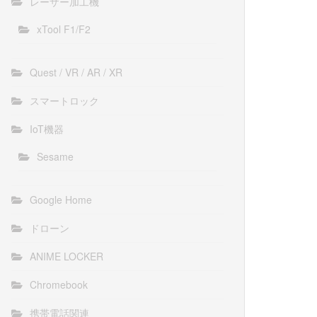
レーザー加工機
xTool F1/F2
Quest / VR / AR / XR
スマートロック
IoT機器
Sesame
Google Home
ドローン
ANIME LOCKER
Chromebook
携帯電話関連