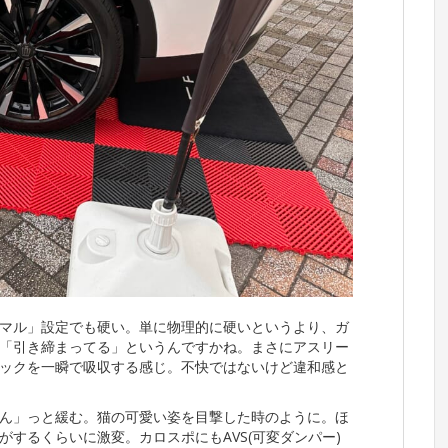
マル」設定でも硬い。単に物理的に硬いというより、ガ
「引き締まってる」というんですかね。まさにアスリー
ックを一瞬で吸収する感じ。不快ではないけど違和感と
ん」っと緩む。猫の可愛い姿を目撃した時のように。ほ
するくらいに激変。カロスポにもAVS(可変ダンパー)