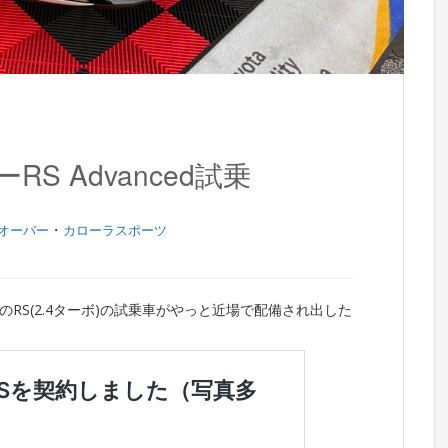
S Advanced試乗
・
オーバー
カローラスポーツ
RS(2.4ターボ)の試乗車がやっと近場で配備され出した