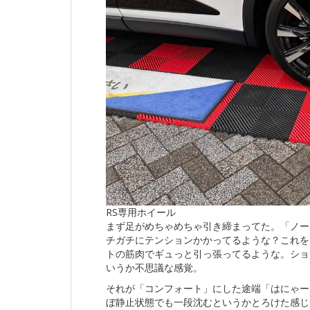
RS専用ホイール
まず足がめちゃめちゃ引き締まってた。「ノー
チガチにテンションかかってるような？これを
トの筋肉でギュっと引っ張ってるような。ショ
いうか不思議な感覚。
それが「コンフォート」にした途端「はにゃー
ぼ静止状態でも一段沈むというかとろけた感じが