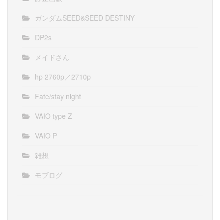
ガンダムSEED&SEED DESTINY
DP2s
メイドさん
hp 2760p／2710p
Fate/stay night
VAIO type Z
VAIO P
雑想
モブログ