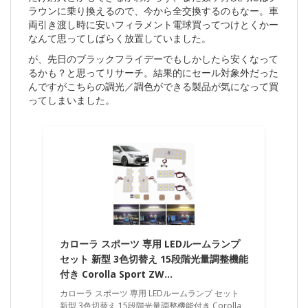
ラウンに乗り換えるので、今から全交換するのもなー。車
両引き渡し時に安いフィラメント電球買ってつけとくかー
なんて思ってしばらく放置していました。
が、先日のブラックフライデーでもしかしたら安くなって
るかも？と思ってリサーチ。結果的にセール対象外だった
んですがこちらの調光／調色ができる製品が気になって買
ってしまいました。
カローラ スポーツ 専用 LEDルームランプ
セット 新型 3色切替え 15段階光量調整機能
付き Corolla Sport ZW…
カローラ スポーツ 専用 LEDルームランプ セット
新型 3色切替え 15段階光量調整機能付き Corolla