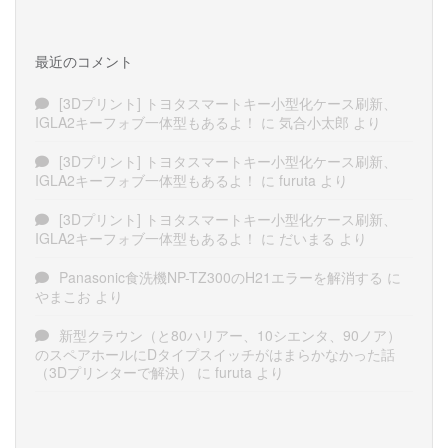
最近のコメント
[3Dプリント] トヨタスマートキー小型化ケース刷新、
IGLA2キーフォブ一体型もあるよ！
に
気合小太郎
より
[3Dプリント] トヨタスマートキー小型化ケース刷新、
IGLA2キーフォブ一体型もあるよ！
に
furuta
より
[3Dプリント] トヨタスマートキー小型化ケース刷新、
IGLA2キーフォブ一体型もあるよ！
に
だいまる
より
Panasonic食洗機NP-TZ300のH21エラーを解消する
に
やまこお
より
新型クラウン（と80ハリアー、10シエンタ、90ノア）
のスペアホールにDタイプスイッチがはまらかなかった話
（3Dプリンターで解決）
に
furuta
より