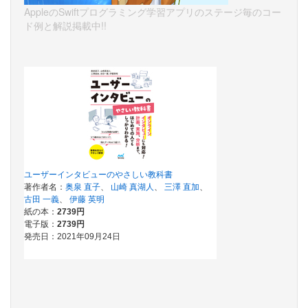
AppleのSwiftプログラミング学習アプリのステージ毎のコー
ド例と解説掲載中!!