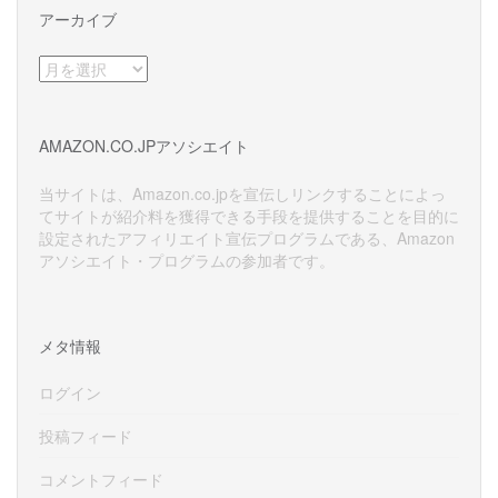
アーカイブ
ア
ー
カ
イ
AMAZON.CO.JPアソシエイト
ブ
当サイトは、Amazon.co.jpを宣伝しリンクすることによっ
てサイトが紹介料を獲得できる手段を提供することを目的に
設定されたアフィリエイト宣伝プログラムである、Amazon
アソシエイト・プログラムの参加者です。
メタ情報
ログイン
投稿フィード
コメントフィード