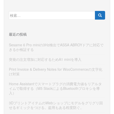
検
索:
最近の投稿
Sesame 6 Pro miniの3Hz検出でASSA ABROYドアに対応で
きるか検証する
突発の注文増加に対応するためA1 miniを導入
Print Invoice & Delivery Notes for WooCommerceの文字化
け対策
Home Assistantでスマートプラグの消費電力値をリアルタ
イムで取得する（M5 StackによるBluetoothプロキシを導
入）
3DプリントアイテムのWebショップにモデルをグリグリ回
せるギミックをつける。盗用もある程度防ぐ。