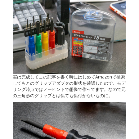
実は完成してこの記事を書く時にはじめてAmazonで検索
してもとのグリップアダプタの形状を確認したので、モデ
リング時点ではノーヒントで想像で作ってます。なので元
の三角形のグリップとは似ても似付かないものに。