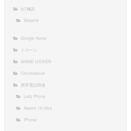
IoT機器
Sesame
Google Home
ドローン
ANIME LOCKER
Chromebook
携帯電話関連
Leitz Phone
Xiaomi 15 Ultra
iPhone