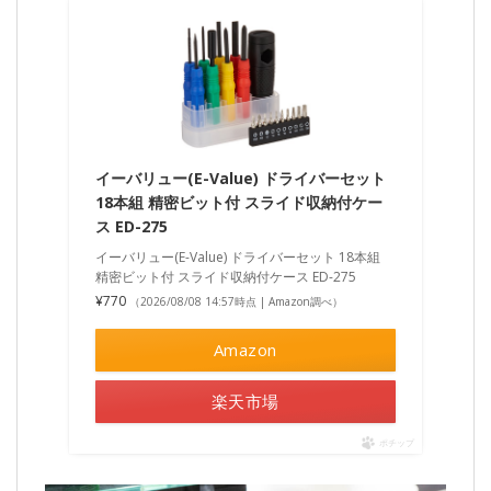
イーバリュー(E-Value) ドライバーセット
18本組 精密ビット付 スライド収納付ケー
ス ED-275
イーバリュー(E-Value) ドライバーセット 18本組
精密ビット付 スライド収納付ケース ED-275
¥770
（2026/08/08 14:57時点 | Amazon調べ）
Amazon
楽天市場
ポチップ