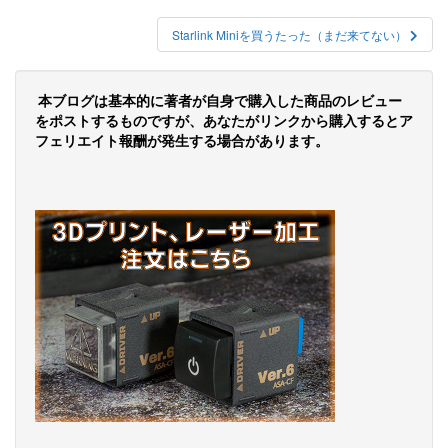
稿
ナ
Starlink Miniを買うたった（まだ来てない）
ビ
ゲ
本ブログは基本的に著者が自身で購入した商品のレビュー
をポストするものですが、あなたがリンクから購入するとア
ー
フェリエイト報酬が発生する場合があります。
シ
ョ
ン