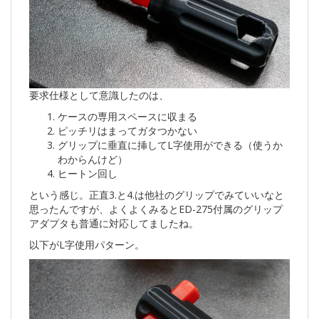
要求仕様として意識したのは、
ケースの専用スペースに収まる
ピッチリはまってガタつかない
グリップに垂直に挿してL字使用ができる（使うか
わからんけど）
ヒートン回し
という感じ。正直3.と4.は他社のグリップでみていいなと
思ったんですが、よくよくみるとED-275付属のグリップ
アダプタも普通に対応してましたね。
以下がL字使用パターン。