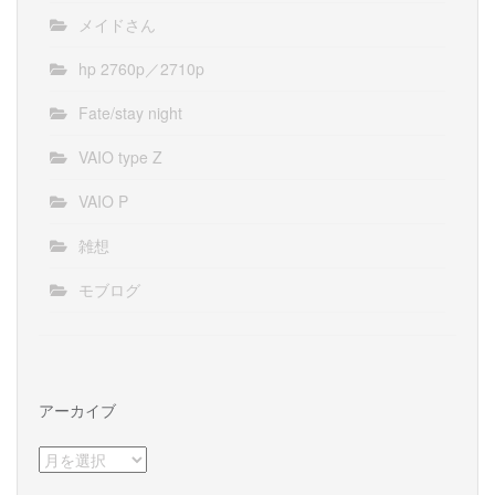
メイドさん
hp 2760p／2710p
Fate/stay night
VAIO type Z
VAIO P
雑想
モブログ
アーカイブ
ア
ー