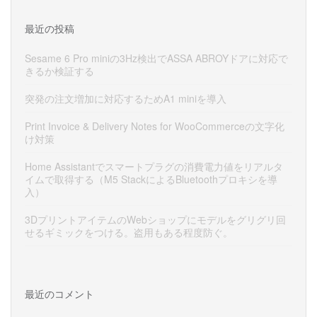
最近の投稿
Sesame 6 Pro miniの3Hz検出でASSA ABROYドアに対応で
きるか検証する
突発の注文増加に対応するためA1 miniを導入
Print Invoice & Delivery Notes for WooCommerceの文字化
け対策
Home Assistantでスマートプラグの消費電力値をリアルタ
イムで取得する（M5 StackによるBluetoothプロキシを導
入）
3DプリントアイテムのWebショップにモデルをグリグリ回
せるギミックをつける。盗用もある程度防ぐ。
最近のコメント