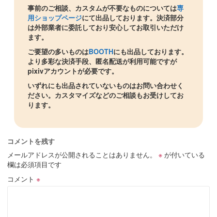
事前のご相談、カスタムが不要なものについては
専
用ショップページ
にて出品しております。決済部分
は外部業者に委託しており安心してお取引いただけ
ます。
ご要望の多いものは
BOOTH
にも出品しております。
より多彩な決済手段、匿名配送が利用可能ですが
pixivアカウントが必要です。
いずれにも出品されていないものはお問い合わせく
ださい。カスタマイズなどのご相談もお受けしてお
ります。
コメントを残す
メールアドレスが公開されることはありません。
※
が付いている
欄は必須項目です
コメント
※