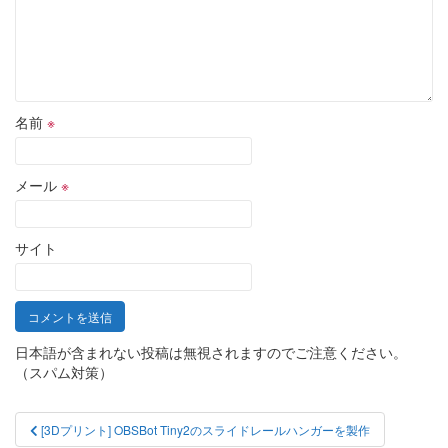
名前
※
メール
※
サイト
日本語が含まれない投稿は無視されますのでご注意ください。
（スパム対策）
投
[3Dプリント] OBSBot Tiny2のスライドレールハンガーを製作