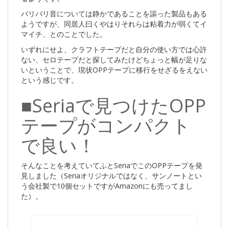
バリバリ音については静かであることを謳った製品もある
ようですが、同居人曰くやはりそれらは粘着力が弱くてイ
マイチ、とのことでした。
いずれにせよ、クラフトテープだと自分の使い方では心許
ない、セロテープだと探してみたけどちょっと幅が足りな
いということで、現状OPPテープに移行をせざるをえない
という感じです。
■Seriaで見つけたOPP
テープがコンパクト
で良い！
そんなことを考えていてふとSeriaでこのOPPテープを発
見しました（Seriaオリジナルではなく、サンノートとい
う会社製で10個セットですがAmazonにも売ってまし
た）。