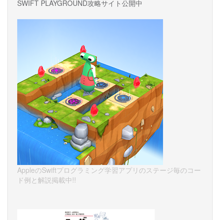
SWIFT PLAYGROUND攻略サイト公開中
AppleのSwiftプログラミング学習アプリのステージ毎のコー
ド例と解説掲載中!!