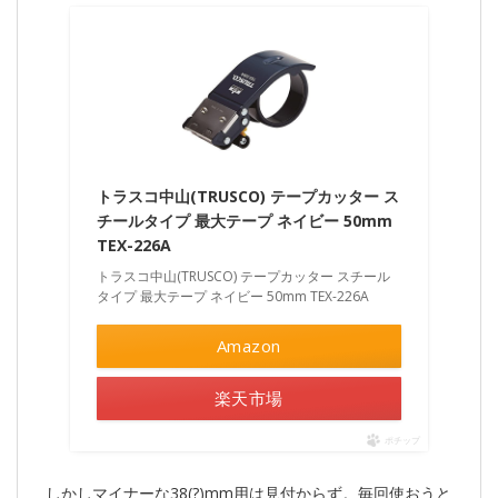
トラスコ中山(TRUSCO) テープカッター ス
チールタイプ 最大テープ ネイビー 50mm
TEX-226A
トラスコ中山(TRUSCO) テープカッター スチール
タイプ 最大テープ ネイビー 50mm TEX-226A
Amazon
楽天市場
ポチップ
しかしマイナーな38(?)mm用は見付からず。毎回使おうと