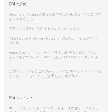
最近の投稿
Sesame 6 Pro miniの3Hz検出でASSA ABROYドアに対応で
きるか検証する
突発の注文増加に対応するためA1 miniを導入
Print Invoice & Delivery Notes for WooCommerceの文字化
け対策
Home Assistantでスマートプラグの消費電力値をリアルタ
イムで取得する（M5 StackによるBluetoothプロキシを導
入）
3DプリントアイテムのWebショップにモデルをグリグリ回
せるギミックをつける。盗用もある程度防ぐ。
最近のコメント
[3Dプリント] トヨタスマートキー小型化ケース刷新、