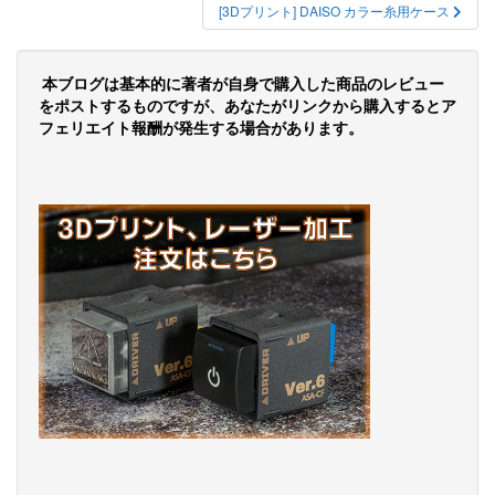
ナ
[3Dプリント] DAISO カラー糸用ケース
ビ
ゲ
本ブログは基本的に著者が自身で購入した商品のレビュー
ー
をポストするものですが、あなたがリンクから購入するとア
フェリエイト報酬が発生する場合があります。
シ
ョ
ン