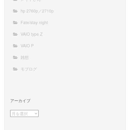
hp 2760p／2710p
Fate/stay night
VAIO type Z
VAIO P
雑想
モブログ
アーカイブ
ア
ー
カ