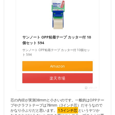
サンノート OPP粘着テープ カッター付 10
個セット 594
サンノート OPP粘着テープ カッター付 10個セッ
ト 594
Amazon
楽天市場
ポチップ
芯の内径が実測38mmと小さいのです。一般的はOPPテー
プやクラフトテープは78mm（3インチ芯）だそうなので
かなり小ぶりだと思います。
1.5インチ芯
というヤツか