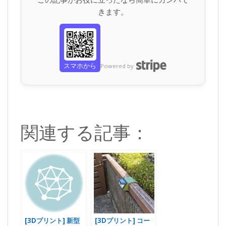
きます。
スマホから
Powered by
関連する記事：
[3Dプリント] 新型
[3Dプリント] コー