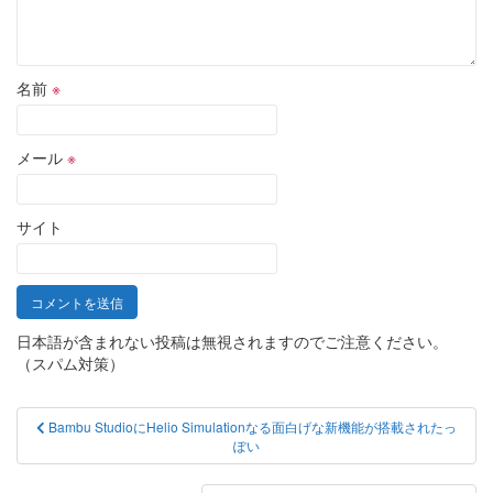
名前
※
メール
※
サイト
日本語が含まれない投稿は無視されますのでご注意ください。
（スパム対策）
投
Bambu StudioにHelio Simulationなる面白げな新機能が搭載されたっ
ぽい
稿