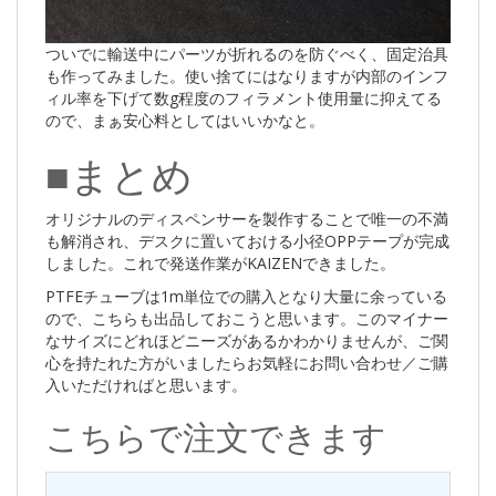
ついでに輸送中にパーツが折れるのを防ぐべく、固定治具
も作ってみました。使い捨てにはなりますが内部のインフ
ィル率を下げて数g程度のフィラメント使用量に抑えてる
ので、まぁ安心料としてはいいかなと。
■まとめ
オリジナルのディスペンサーを製作することで唯一の不満
も解消され、デスクに置いておける小径OPPテープが完成
しました。これで発送作業がKAIZENできました。
PTFEチューブは1m単位での購入となり大量に余っている
ので、こちらも出品しておこうと思います。このマイナー
なサイズにどれほどニーズがあるかわかりませんが、ご関
心を持たれた方がいましたらお気軽にお問い合わせ／ご購
入いただければと思います。
こちらで注文できます