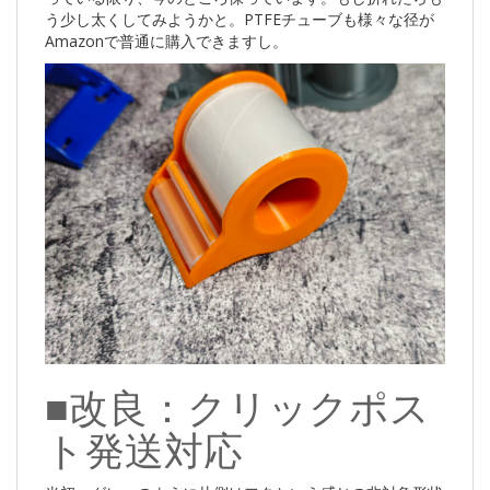
う少し太くしてみようかと。PTFEチューブも様々な径が
Amazonで普通に購入できますし。
■改良：クリックポス
ト発送対応