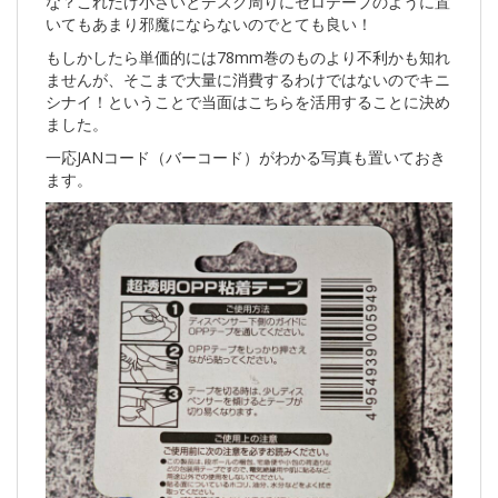
な？これだけ小さいとデスク周りにセロテープのように置
いてもあまり邪魔にならないのでとても良い！
もしかしたら単価的には78mm巻のものより不利かも知れ
ませんが、そこまで大量に消費するわけではないのでキニ
シナイ！ということで当面はこちらを活用することに決め
ました。
一応JANコード（バーコード）がわかる写真も置いておき
ます。