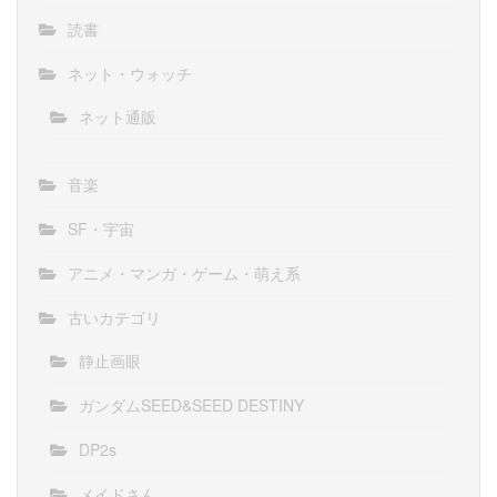
読書
ネット・ウォッチ
ネット通販
音楽
SF・宇宙
アニメ・マンガ・ゲーム・萌え系
古いカテゴリ
静止画眼
ガンダムSEED&SEED DESTINY
DP2s
メイドさん