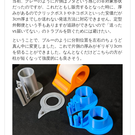
当初、グレーのように片側はフタという感じの非対象形状
だったのですが、これだともし販売するとなった時に、厚
みがあるのでクリックポストやネコポスといった安価だが
3cm厚までしか送れない発送方法に対応できません。定型
外郵便という手もありますが追跡ができないので「送った
vs届いてない」のトラブルを防ぐためには避けたい。
ということで、ブルーのように分割位置を左右のちょうど
真ん中に変更しました。これで片側の厚みがギリギリ3cm
を切ることができました。なんとなくだけどこちらの方が
柱が短くなって強度的にも良さそう。