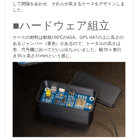
して間隔をあわせ、それらが収まるケースをデザインしま
した。
■ハードウェア組立
ケースの材料は耐熱100℃のASA。GPS HATの上に高さの
あるジャンパー（黄色）があるので、トータルの高さは
壱、弐号機に比べてだいぶ出ちゃいました。幅70 x 奥行
き35 x 高さ31mmという感じ。