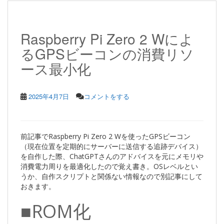
Raspberry Pi Zero 2 Wによ
るGPSビーコンの消費リソ
ース最小化
2025年4月7日
コメントをする
前記事でRaspberry Pi Zero 2 Wを使ったGPSビーコン
（現在位置を定期的にサーバーに送信する追跡デバイス）
を自作した際、ChatGPTさんのアドバイスを元にメモリや
消費電力周りを最適化したので覚え書き。OSレベルとい
うか、自作スクリプトと関係ない情報なので別記事にして
おきます。
■ROM化