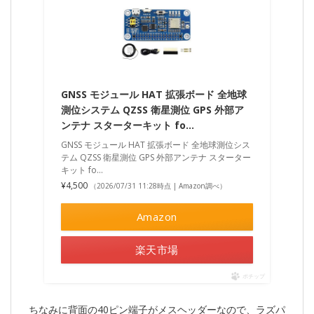
GNSS モジュール HAT 拡張ボード 全地球
測位システム QZSS 衛星測位 GPS 外部ア
ンテナ スターターキット fo…
GNSS モジュール HAT 拡張ボード 全地球測位シス
テム QZSS 衛星測位 GPS 外部アンテナ スターター
キット fo…
¥4,500
（2026/07/31 11:28時点 | Amazon調べ）
Amazon
楽天市場
ポチップ
ちなみに背面の40ピン端子がメスヘッダーなので、ラズパ