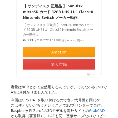
【 サンディスク 正規品 】 SanDisk
microSD カード 32GB UHS-I U1 Class10
Nintendo Switch メーカー動作…
【 サンディスク 正規品 】 SanDisk microSD カー
ド 32GB UHS-I U1 Class10 Nintendo Switch メー
カー動作…
¥2,333
（2026/07/31 11:28時点 | Amazon調べ）
Amazon
楽天市場
ポチップ
容量は8GBとかで全然足りるんですが、そんな小さいので
A1は見付かりませんでした。
今回はGPS HATを取り付けるので壱／弐号機と同じケー
スは使えないだろうということで3Dプリンターで自作。
Raspberry Pi Zero2の3Dモデルを海外サイトの
GrabCAD
から取得（要登録）。HATも同一基板サイズなのでコピー