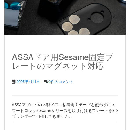
ASSAドア用Sesame固定プ
レートのマグネット対応
2025年4月4日
2件のコメント
ASSAアブロイの木製ドアに粘着両面テープを使わずにス
マートロックSesameシリーズを取り付けるプレートを3D
プリンターで自作してきました。