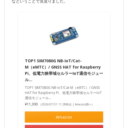
なということで見送りました。
TOP1 SIM7080G NB-IoT/Cat-
M（eMTC）/ GNSS HAT for Raspberry
Pi、低電力狭帯域セルラーIoT通信モジュー
ル…
TOP1 SIM7080G NB-IoT/Cat-M（eMTC）/ GNSS
HAT for Raspberry Pi、低電力狭帯域セルラーIoT
通信モジュール…
¥11,300
（2026/07/31 11:28時点 | Amazon調べ）
Amazon