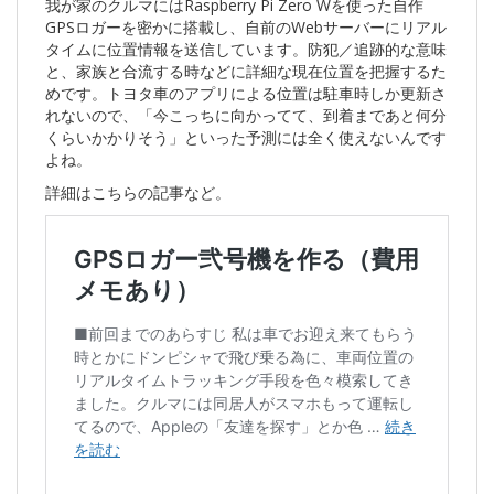
我が家のクルマにはRaspberry Pi Zero Wを使った自作
GPSロガーを密かに搭載し、自前のWebサーバーにリアル
タイムに位置情報を送信しています。防犯／追跡的な意味
と、家族と合流する時などに詳細な現在位置を把握するた
めです。トヨタ車のアプリによる位置は駐車時しか更新さ
れないので、「今こっちに向かってて、到着まであと何分
くらいかかりそう」といった予測には全く使えないんです
よね。
詳細はこちらの記事など。