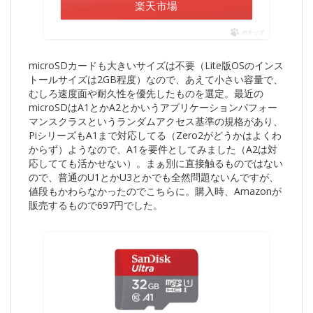
楽天市場
ポチップ
microSDカードも大きいサイズは不要（Lite版OSのインス
トールサイズは2GB程度）なので、あえて小さい容量で、
むしろ速度面や耐久性を優先したものを選定。最近の
microSDはA1とかA2とかいうアプリケーションパフォー
マンスクラスというランダムアクセス基準の規格があり、
PiシリーズもA1まで対応してる（Zero2がどうかはよくわ
からず）ようなので、A1を要件としてみました（A2は対
応してても活かせない）。まぁ別に直接触るものではない
ので、普通のU1とかU3とかでも全然問題ないんですが、
値段もかわらなかったのでこちらに。購入時、Amazonが
販売するもので697円でした。