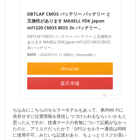
DBTLAP CMOS バッテリー バッテリー と
互換性があります MAXELL FDK Japan
ml1220 CMOS BIOS 3v バッテリー…
DBTLAP CMOS バッテリー バッテリー と互換性が
あります MAXELL FDK Japan ml1220 CMOS BIOS
3v バッテリー…
¥600
（2026/07/31 11:28時点 | Amazon調べ）
Amazon
楽天市場
ポチップ
ちなみにこちらのセルラーモデルもあって、車内Wi-Fiに
依存せずに位置情報を発信しつづけられるならいいかもと
思ったんですが、技適マークの有無について記載がなかっ
たのと、アリエクだったかで「GPSとセルラー通信は同時
に使用不可」みたいな記述があり、ちょっとリスクが高い