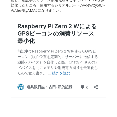
効化したところ、使用するシリアルポートが/dev/ttyS0か
ら/dev/ttyAMA0になりました。