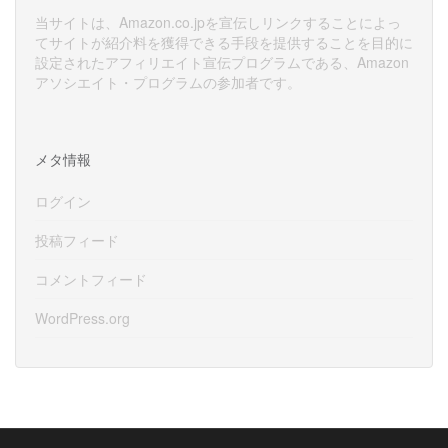
当サイトは、Amazon.co.jpを宣伝しリンクすることによっ
てサイトが紹介料を獲得できる手段を提供することを目的に
設定されたアフィリエイト宣伝プログラムである、Amazon
アソシエイト・プログラムの参加者です。
メタ情報
ログイン
投稿フィード
コメントフィード
WordPress.org