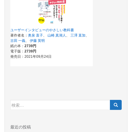
検
索:
最近の投稿