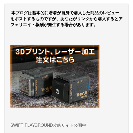
の
ペ
本ブログは基本的に著者が自身で購入した商品のレビュー
ー
をポストするものですが、あなたがリンクから購入するとア
フェリエイト報酬が発生する場合があります。
ジ
送
り
SWIFT PLAYGROUND攻略サイト公開中