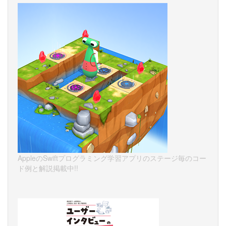
AppleのSwiftプログラミング学習アプリのステージ毎のコー
ド例と解説掲載中!!