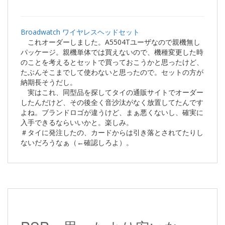
Broadwatch ワイヤレスヘッドセット
これオーダーしました。A5504Tユーザなので親機無し
パッケージ。親機単体では買えないので、機種変更した時
のことを考えるとセットで買っておこうかと思ったけど、
たぶんそこまでして使わないと思ったので。セットの方が
納期長そうだし。
実はこれ、同型品を探してタイの通販サイトでオーダー
したんだけど、その後全く音沙汰がなく放置してたんです
よね。ブランドロゴが違うけど、まぁ悪くないし、確実に
入手できるならいいかと。楽しみ。
＃タイに発注したの、カードからは引き落とされてたりし
ないだろうなぁ（←確認しろよ）。