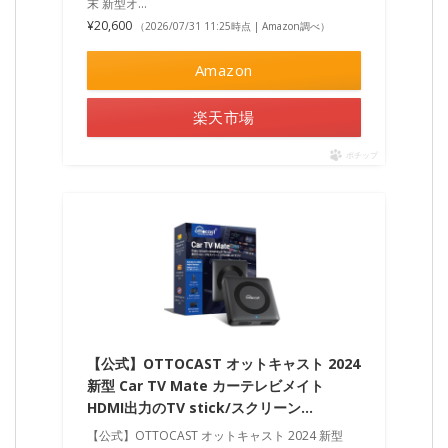
末 新型オ…
¥20,600
（2026/07/31 11:25時点 | Amazon調べ）
Amazon
楽天市場
ポチップ
【公式】OTTOCAST オットキャスト 2024
新型 Car TV Mate カーテレビメイト
HDMI出力のTV stick/スクリーン…
【公式】OTTOCAST オットキャスト 2024 新型