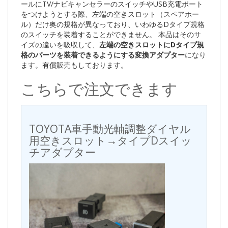
ールにTV/ナビキャンセラーのスイッチやUSB充電ポート
をつけようとする際、左端の空きスロット（スペアホー
ル）だけ奥の規格が異なっており、いわゆるDタイプ規格
のスイッチを装着することができません。 本品はそのサ
イズの違いを吸収して、
左端の空きスロットにDタイプ規
格のパーツを装着できるようにする変換アダプター
になり
ます。有償販売もしております。
こちらで注文できます
TOYOTA車手動光軸調整ダイヤル
用空きスロット→タイプDスイッ
チアダプター