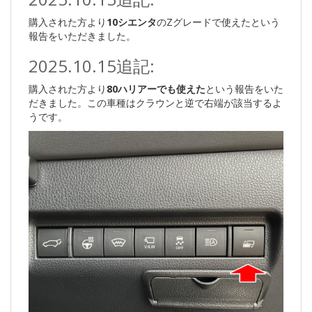
購入された方より
10シエンタ
のZグレードで使えたという
報告をいただきました。
2025.10.15追記:
購入された方より
80ハリアーでも使えた
という報告をいた
だきました。この車種はクラウンと逆で右端が該当するよ
うです。