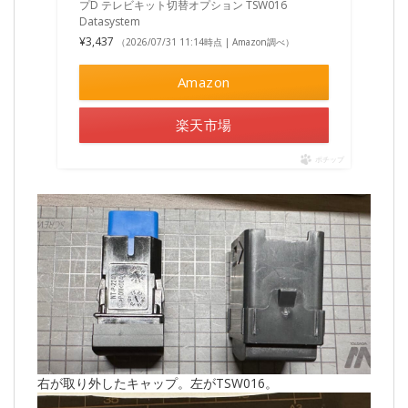
プD テレビキット切替オプション TSW016
Datasystem
¥3,437
（2026/07/31 11:14時点 | Amazon調べ）
Amazon
楽天市場
ポチップ
右が取り外したキャップ。左がTSW016。