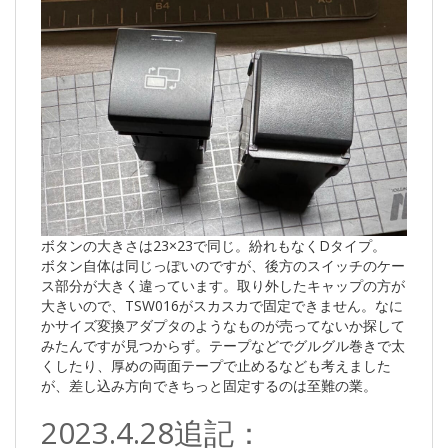
ボタンの大きさは23×23で同じ。紛れもなくDタイプ。
ボタン自体は同じっぽいのですが、後方のスイッチのケー
ス部分が大きく違っています。取り外したキャップの方が
大きいので、TSW016がスカスカで固定できません。なに
かサイズ変換アダプタのようなものが売ってないか探して
みたんですが見つからず。テープなどでグルグル巻きで太
くしたり、厚めの両面テープで止めるなども考えました
が、差し込み方向できちっと固定するのは至難の業。
2023.4.28追記：