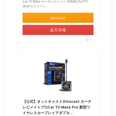
Car TV Mate カーテレビメイト HDMI出力のTV
stick/スクリーン…
Amazon
楽天市場
ポチップ
【公式】オットキャストOttocast カーテ
レビメイトプロCar TV Mate Pro 新型ワ
イヤレスカープレイアダプタ…