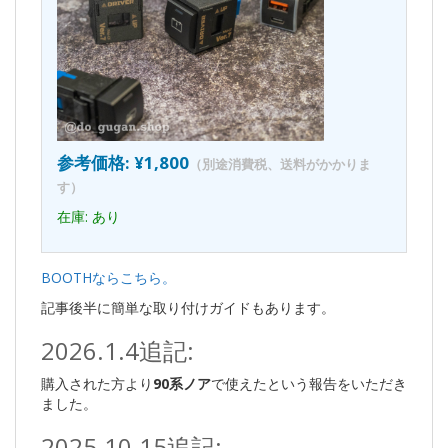
参考価格: ¥1,800
（別途消費税、送料がかかりま
す）
在庫: あり
BOOTHならこちら。
記事後半に簡単な取り付けガイドもあります。
2026.1.4追記:
購入された方より
90系ノア
で使えたという報告をいただき
ました。
2025.10.15追記: