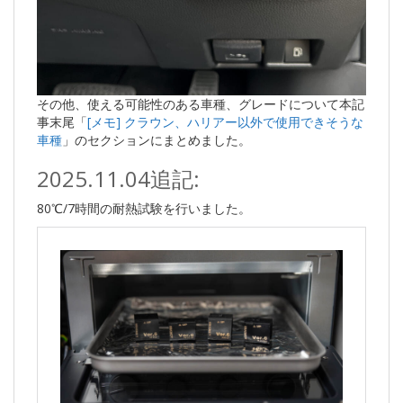
その他、使える可能性のある車種、グレードについて本記
事末尾「
[メモ] クラウン、ハリアー以外で使用できそうな
車種
」のセクションにまとめました。
2025.11.04追記:
80℃/7時間の耐熱試験を行いました。