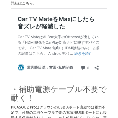
詳細はこちら。
・補助電源ケーブル不要で
動く！
PICASOU2 ProはクラウンのUSB Aポート直結では電力不
足で、付属の二股ケーブルで別の充電用USBポートにも接
続する必要がありました。しかし処理がシンプルな分、電