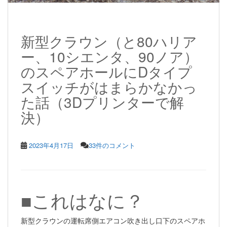
新型クラウン（と80ハリア
ー、10シエンタ、90ノア）
のスペアホールにDタイプ
スイッチがはまらかなかっ
た話（3Dプリンターで解
決）
2023年4月17日
33件のコメント
■これはなに？
新型クラウンの運転席側エアコン吹き出し口下のスペアホ