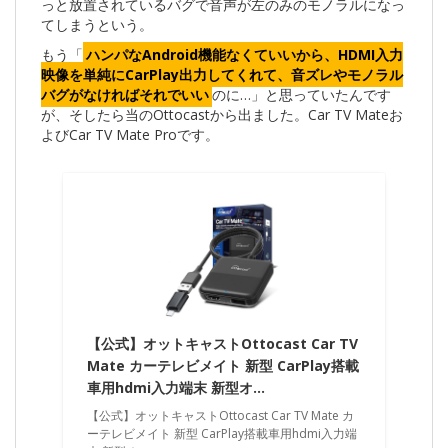
っと放置されているバグで音声が左のみのモノラルになっ
てしまうという。
もう「
ハンパなAndroid機能なくていいから、HDMI入力
映像を単純にCarPlay出力してくれて、音ズレやモノラル
バグがなければそれでいい
のに…」と思っていたんです
が、そしたら当のOttocastから出ました。Car TV Mateお
よびCar TV Mate Proです。
【公式】オットキャストOttocast Car TV
Mate カーテレビメイト 新型 CarPlay搭載
車用hdmi入力端末 新型オ…
【公式】オットキャストOttocast Car TV Mate カ
ーテレビメイト 新型 CarPlay搭載車用hdmi入力端