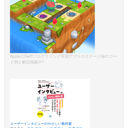
AppleのSwiftプログラミング学習アプリのステージ毎のコー
ド例と解説掲載中!!