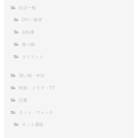
生活一般
DIY／修理
自転車
食べ物
ダイエット
買い物・外出
映画・ドラマ・TV
読書
ネット・ウォッチ
ネット通販