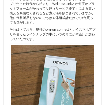
プリだった時代から始まり、WellnessLinkとか何度かプラ
ットフォームがかわってサ終（サービス終了）による買い
換えを余儀なくされるなど
煮え湯を飲まされています
が、
他に代替製品もないのでもはや体組成計だけで4,5台買っ
てる気がします。
それはさておき、現行のomron connectというスマホアプ
リを使ったラインナップの中にいつのまにか体温計が加わ
っていたのです。