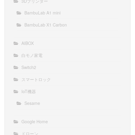
3Dプリンター
BambuLab A1 mini
BambuLab X1 Carbon
AIBOX
白モノ家電
Switch2
スマートロック
IoT機器
Sesame
Google Home
ドローン