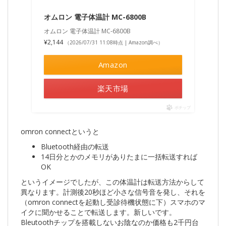
オムロン 電子体温計 MC-6800B
オムロン 電子体温計 MC-6800B
¥2,144
（2026/07/31 11:08時点 | Amazon調べ）
Amazon
楽天市場
ポチップ
omron connectというと
Bluetooth経由の転送
14日分とかのメモリがありたまに一括転送すれば
OK
というイメージでしたが、この体温計は転送方法からして
異なります。計測後20秒ほど小さな信号音を発し、それを
（omron connectを起動し受診待機状態に下）スマホのマ
イクに聞かせることで転送します。新しいです。
Bleutoothチップを搭載しないお陰なのか価格も2千円台