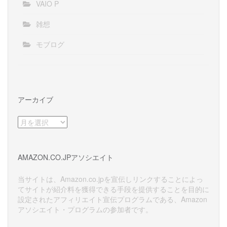
VAIO P
雑想
モブログ
アーカイブ
ア
ー
カ
イ
AMAZON.CO.JPアソシエイト
ブ
当サイトは、Amazon.co.jpを宣伝しリンクすることによっ
てサイトが紹介料を獲得できる手段を提供することを目的に
設定されたアフィリエイト宣伝プログラムである、Amazon
アソシエイト・プログラムの参加者です。