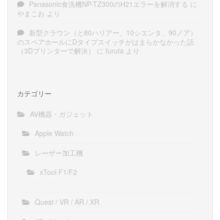
Panasonic食洗機NP-TZ300のH21エラーを解消する
に
やまこお
より
新型クラウン（と80ハリアー、10シエンタ、90ノア）
のスペアホールにDタイプスイッチがはまらかなかった話
（3Dプリンターで解決）
に
furuta
より
カテゴリー
AV機器・ガジェット
Apple Watch
レーザー加工機
xTool F1/F2
Quest / VR / AR / XR