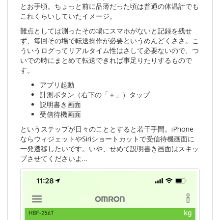
とお手頃。ちょっと前に品薄だった頃は普通の体温計でも
これくらいしていたイメージ。
難点としては測ったその場にスマホがないと記録を残せ
ず、毎回その場で転送操作が必要というめんどくささ。こ
ういうログってリアルタイム性はさして必要ないので、つ
いでの時にまとめて転送できれば事足りたりするもので
す。
アプリ起動
計測ボタン（右下の「＋」）タップ
説明書き画面
受信待機画面
というステップが日々のこととすると若干手間。iPhone
ならウィジェットやSiriショートカットで受信待機画面に
一発遷移したいです。いや、せめて説明書き画面はスキッ
プさせてくださいよ…