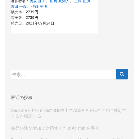
検
索:
最近の投稿
Sesame 6 Pro miniの3Hz検出でASSA ABROYドアに対応で
きるか検証する
突発の注文増加に対応するためA1 miniを導入