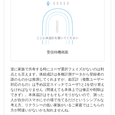
受信待機画面
逆に家族で共有する時にユーザ選択フェイズがないのは利
点とも言えます。体組成計は各種計測データから登録者の
誰のものかは推測してくれますが、血圧計（複数ユーザー
対応のもの）は予め設定スイッチでユーザ1と2を切り替え
なければなりません（間違えても本体上では修正や削除は
できず）。本体温計はそもそもメモリがないので、測った
人が自分のスマホにその場で当てるだけというシンプルな
考え方。リテラシーの低い家族がいるご家庭ではこちらの
方が間違いがないかも知れませんね。