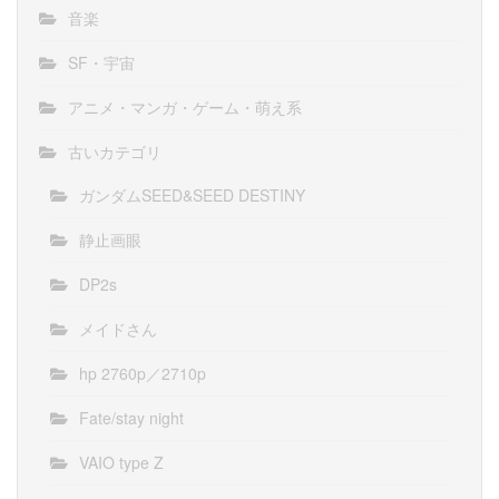
音楽
SF・宇宙
アニメ・マンガ・ゲーム・萌え系
古いカテゴリ
ガンダムSEED&SEED DESTINY
静止画眼
DP2s
メイドさん
hp 2760p／2710p
Fate/stay night
VAIO type Z