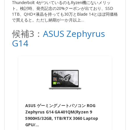
Thunderbolt 4がついているのもRyzen機にないメリッ
ト。検討時、発売記念の20%クーポンが出ており、SSD
1TB、QHD+液晶を持っても30万とBlade 14とほぼ同価格
で買えると。ただし納期が一か月以上…
候補3：
ASUS Zephyrus
G14
ASUS ゲーミングノートパソコン ROG
Zephyrus G14 GA401QM(Ryzen 9
5900HS/32GB, 1TB/RTX 3060 Laptop
GPU/…