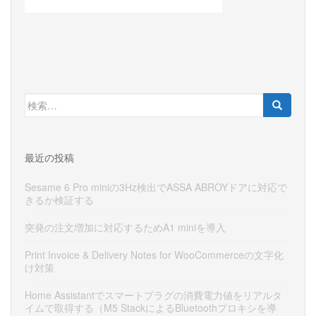
検
索:
最近の投稿
Sesame 6 Pro miniの3Hz検出でASSA ABROYドアに対応で
きるか検証する
突発の注文増加に対応するためA1 miniを導入
Print Invoice & Delivery Notes for WooCommerceの文字化
け対策
Home Assistantでスマートプラグの消費電力値をリアルタ
イムで取得する（M5 StackによるBluetoothプロキシを導