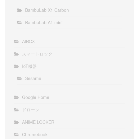
BambuLab X1 Carbon
BambuLab A1 mini
AIBOX
スマートロック
IoT機器
Sesame
Google Home
ドローン
ANIME LOCKER
Chromebook