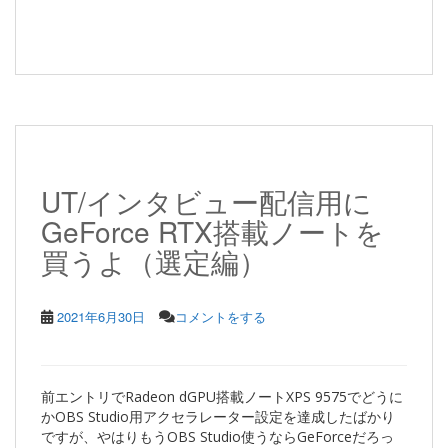
UT/インタビュー配信用に
GeForce RTX搭載ノートを
買うよ（選定編）
2021年6月30日
コメントをする
前エントリでRadeon dGPU搭載ノートXPS 9575でどうに
かOBS Studio用アクセラレーター設定を達成したばかり
ですが、やはりもうOBS Studio使うならGeForceだろっ