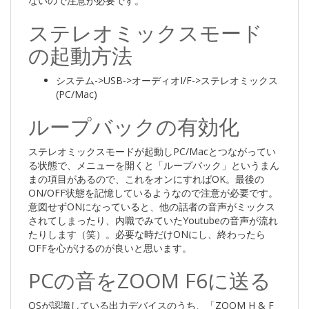
ないので注意が必要です。
ステレオミックスモード
の起動方法
システム->USB->オーディオI/F->ステレオミックス
(PC/Mac)
ループバックの有効化
ステレオミックスモードが起動しPC/Macとつながってい
る状態で、メニューを開くと「ループバック」というまん
まの項目があるので、これをオンにすればOK。最後の
ON/OFF状態を記憶しているようなので注意が必要です。
意図せずONになっていると、他の話者の音声がミックス
されてしまったり、内職でみていたYoutubeの音声が流れ
たりします（笑）。必要な時だけONにし、終わったら
OFFを心がけるのが良いと思います。
PCの音をZOOM F6に送る
OSが認識している出力デバイスのうち、「ZOOM H & F