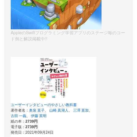
AppleのSwiftプログラミング学習アプリのステージ毎のコー
ド例と解説掲載中!!