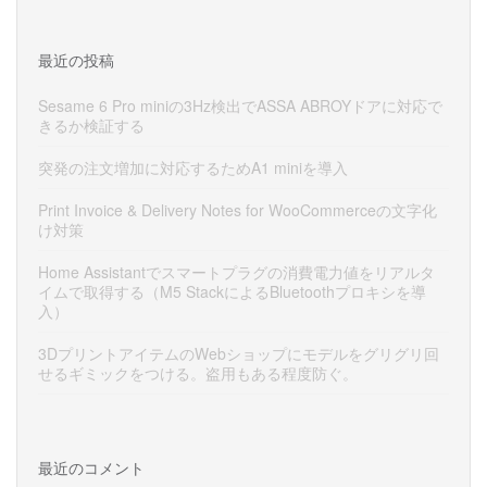
最近の投稿
Sesame 6 Pro miniの3Hz検出でASSA ABROYドアに対応で
きるか検証する
突発の注文増加に対応するためA1 miniを導入
Print Invoice & Delivery Notes for WooCommerceの文字化
け対策
Home Assistantでスマートプラグの消費電力値をリアルタ
イムで取得する（M5 StackによるBluetoothプロキシを導
入）
3DプリントアイテムのWebショップにモデルをグリグリ回
せるギミックをつける。盗用もある程度防ぐ。
最近のコメント