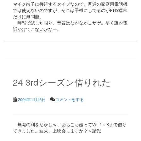
マイク端子に接続するタイプなので、普通の家庭用電話機
では使えないのですが、そこは子機にしてるのがPHS端末
だけに無問題。
時報で試した限り、音質はなかなかヨサゲ。早く誰か電
話かけてこないかなー。
24 3rdシーズン借りれた
2004年11月5日
コメントをする
無職の利を活かしｗ、あちこち廻ってVol.1～3まで借り
てきました。週末、上映会しますか？＞諸氏