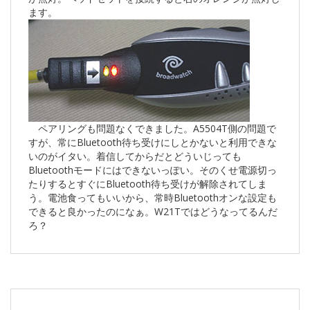
ます。
ペアリングも問題なくできました。A5504T側の問題で
すが、常にBluetooth待ち受けにしとかないと利用できな
いのがイタい。着信してからだとどういじっても
Bluetoothモードにはできないっぽい。そのくせ電源切っ
たりするとすぐにBluetooth待ち受けが解除されてしま
う。電池食ってもいいから、常時Bluetoothオンな設定も
できると良かったのになぁ。W21Tではどうなってるんだ
ろ？