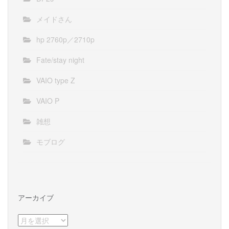
メイドさん
hp 2760p／2710p
Fate/stay night
VAIO type Z
VAIO P
雑想
モブログ
アーカイブ
ア
ー