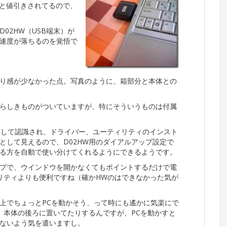
1と値引きされてるので、
02HW（USB端末）が
速度が落ちるのを覚悟で
り感が少なかった点。写真のように、箱部分と本体との
らしきものがついていますが、特にそういうものは付属
ブとして認識され、ドライバー、ユーティリティのインスト
として見えるので、D02HW用のダイアルアップ設定で
る方を自動で使い分けてくれるようにできるようです。
プで、ウインドウを開かなくてもポイントするだけで電
ィリティよりも便利ですね（確かHWのはできなかった気が
上でちょっとPCを動かそう、って時にも遙かに気楽にで
、本体の後ろに置いてたりするんですが、PCを動かすと
ないよう気を遣いますし。