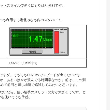
タブレットスタイルで使うにもやはり便利です。
いつも利用する港北みなも内のスタバにて。
D02OP (3.6Mbps)
んですが、そもそもD02HWでスピードが出てないです
か、あるいは今が混んでる時間帯なのか。前はここの測
改めて前回と同じ場所で追試してみたいと思います。
ないなら、使い勝手のメリットの方が大きそうです。ど
Pを使いそうな予感。