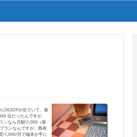
D02OPが出ていて、衝
000 位だったんですが、
ラン
なら月額\1,000（新
プランなんですが、既有
1,000/月で端末が手に