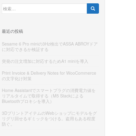
検
索:
最近の投稿
Sesame 6 Pro miniの3Hz検出でASSA ABROYドア
に対応できるか検証する
突発の注文増加に対応するためA1 miniを導入
Print Invoice & Delivery Notes for WooCommerce
の文字化け対策
Home Assistantでスマートプラグの消費電力値を
リアルタイムで取得する（M5 Stackによる
Bluetoothプロキシを導入）
3DプリントアイテムのWebショップにモデルをグ
リグリ回せるギミックをつける。盗用もある程度
防ぐ。