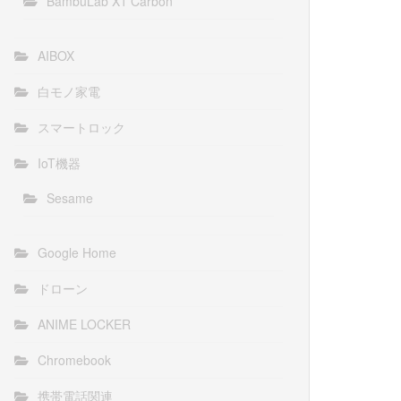
BambuLab X1 Carbon
AIBOX
白モノ家電
スマートロック
IoT機器
Sesame
Google Home
ドローン
ANIME LOCKER
Chromebook
携帯電話関連