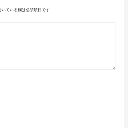
付いている欄は必須項目です