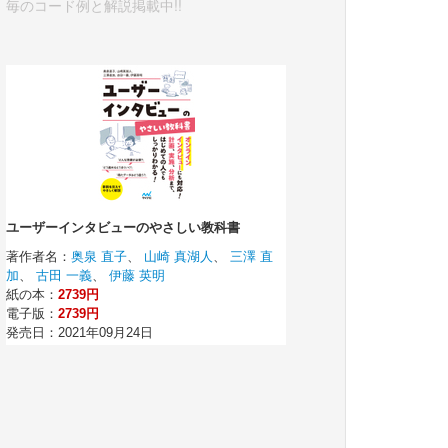
毎のコード例と解説掲載中!!