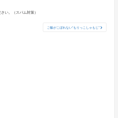
ださい。（スパム対策）
ご飯がこぼれない“もりっこしゃもじ”