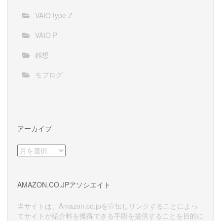
VAIO type Z
VAIO P
雑想
モブログ
アーカイブ
ア
ー
カ
イ
AMAZON.CO.JPアソシエイト
ブ
当サイトは、Amazon.co.jpを宣伝しリンクすることによっ
てサイトが紹介料を獲得できる手段を提供することを目的に