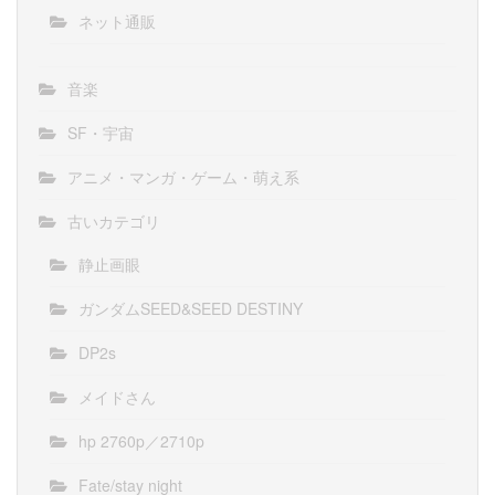
ネット通販
音楽
SF・宇宙
アニメ・マンガ・ゲーム・萌え系
古いカテゴリ
静止画眼
ガンダムSEED&SEED DESTINY
DP2s
メイドさん
hp 2760p／2710p
Fate/stay night