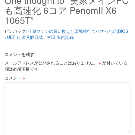
One thought to “実家メインPC
も高速化 6コア PenomII X6
1065T”
ピンバック:
仕事マシンの買い換えと環境移行でハマった話(BIOS-
>UEFI) | 道具眼日誌：古田-私的記録
コメントを残す
メールアドレスが公開されることはありません。
※
が付いている
欄は必須項目です
コメント
※