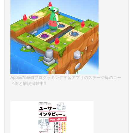
AppleのSwiftプログラミング学習アプリのステージ毎のコー
ド例と解説掲載中!!