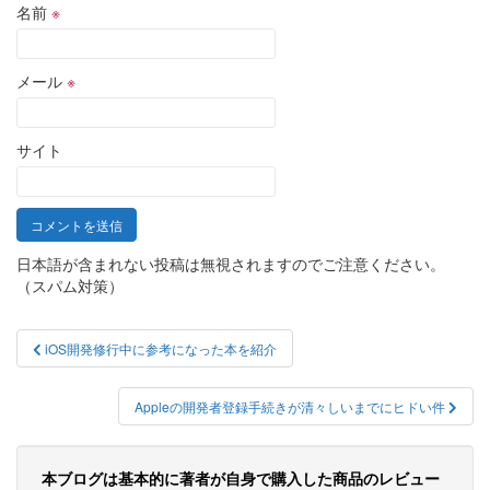
名前
※
メール
※
サイト
日本語が含まれない投稿は無視されますのでご注意ください。
（スパム対策）
投
iOS開発修行中に参考になった本を紹介
稿
ナ
Appleの開発者登録手続きが清々しいまでにヒドい件
ビ
本ブログは基本的に著者が自身で購入した商品のレビュー