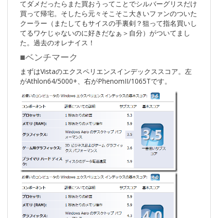
てダメだったらまた買おうってことでシルバーグリスだけ
買って帰宅。そしたら元々そこそこ大きいファンのついた
クーラー（またしてもサイスの手裏剣？狙って指名買いし
てるワケじゃないのに好きだなぁ＞自分）がついてまし
た。過去のオレナイス！
■ベンチマーク
まずはVistaのエクスペリエンスインデックススコア。左
がAthlon64/5000+、右がPhenomII/1065Tです。