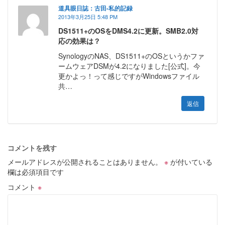
道具眼日誌：古田-私的記録
2013年3月25日 5:48 PM
DS1511+のOSをDMS4.2に更新。SMB2.0対
応の効果は？
SynologyのNAS、DS1511+のOSというかファ
ームウェアDSMが4.2になりました[公式]。今
更かよっ！って感じですがWindowsファイル
共…
返信
コメントを残す
メールアドレスが公開されることはありません。
※
が付いている
欄は必須項目です
コメント
※