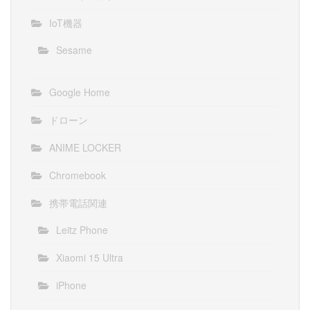
IoT機器
Sesame
Google Home
ドローン
ANIME LOCKER
Chromebook
携帯電話関連
Leitz Phone
Xiaomi 15 Ultra
iPhone