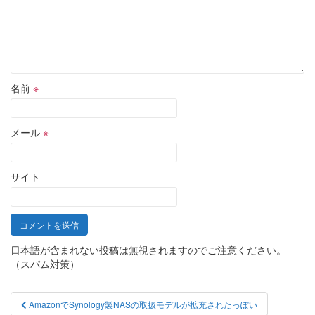
名前
※
メール
※
サイト
日本語が含まれない投稿は無視されますのでご注意ください。
（スパム対策）
投
AmazonでSynology製NASの取扱モデルが拡充されたっぽい