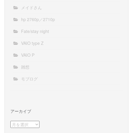
メイドさん
hp 2760p／2710p
Fate/stay night
VAIO type Z
VAIO P
雑想
モブログ
アーカイブ
ア
ー