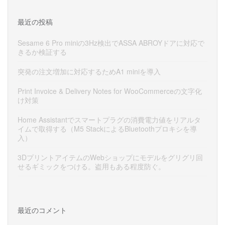
最近の投稿
Sesame 6 Pro miniの3Hz検出でASSA ABROYドアに対応で
きるか検証する
突発の注文増加に対応するためA1 miniを導入
Print Invoice & Delivery Notes for WooCommerceの文字化
け対策
Home Assistantでスマートプラグの消費電力値をリアルタ
イムで取得する（M5 StackによるBluetoothプロキシを導
入）
3DプリントアイテムのWebショップにモデルをグリグリ回
せるギミックをつける。盗用もある程度防ぐ。
最近のコメント