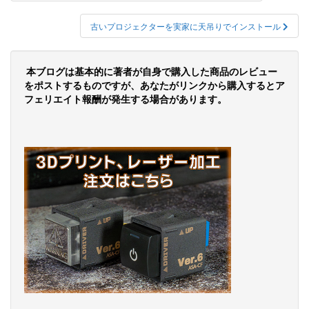
稿
ナ
古いプロジェクターを実家に天吊りでインストール
ビ
ゲ
本ブログは基本的に著者が自身で購入した商品のレビュー
をポストするものですが、あなたがリンクから購入するとア
ー
フェリエイト報酬が発生する場合があります。
シ
ョ
ン