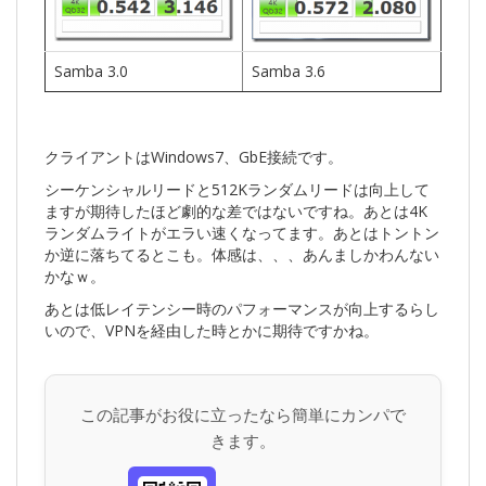
Samba 3.0
Samba 3.6
クライアントはWindows7、GbE接続です。
シーケンシャルリードと512Kランダムリードは向上して
ますが期待したほど劇的な差ではないですね。あとは4K
ランダムライトがエラい速くなってます。あとはトントン
か逆に落ちてるとこも。体感は、、、あんましかわんない
かなｗ。
あとは低レイテンシー時のパフォーマンスが向上するらし
いので、VPNを経由した時とかに期待ですかね。
この記事がお役に立ったなら簡単にカンパで
きます。