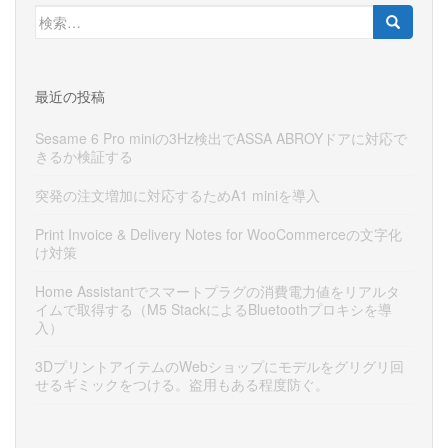
検
索:
最近の投稿
Sesame 6 Pro miniの3Hz検出でASSA ABROYドアに対応で
きるか検証する
突発の注文増加に対応するためA1 miniを導入
Print Invoice & Delivery Notes for WooCommerceの文字化
け対策
Home Assistantでスマートプラグの消費電力値をリアルタ
イムで取得する（M5 StackによるBluetoothプロキシを導
入）
3DプリントアイテムのWebショップにモデルをグリグリ回
せるギミックをつける。盗用もある程度防ぐ。