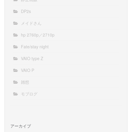
DP2s
メイドさん
hp 2760p／2710p
Fate/stay night
VAIO type Z
VAIO P
雑想
モブログ
アーカイブ