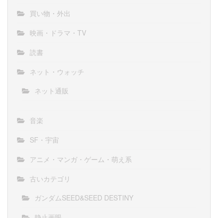
買い物・外出
映画・ドラマ・TV
読書
ネット・ウォッチ
ネット通販
音楽
SF・宇宙
アニメ・マンガ・ゲーム・萌え系
古いカテゴリ
ガンダムSEED&SEED DESTINY
静止画眼