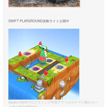
SWIFT PLAYGROUND攻略サイト公開中
AppleのSwiftプログラミング学習アプリのステージ毎のコー
ド例と解説掲載中!!