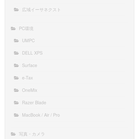
広域イーサネクスト
PC環境
UMPC
DELL XPS
Surface
e-Tax
OneMix
Razer Blade
MacBook / Air / Pro
写真・カメラ