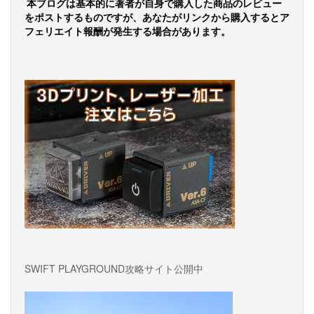
ゲ
本ブログは基本的に著者が自身で購入した商品のレビュー
をポストするものですが、あなたがリンクから購入するとア
ー
フェリエイト報酬が発生する場合があります。
シ
ョ
ン
SWIFT PLAYGROUND攻略サイト公開中