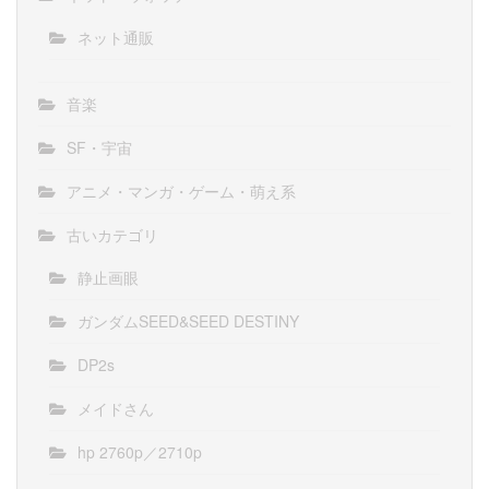
ネット通販
音楽
SF・宇宙
アニメ・マンガ・ゲーム・萌え系
古いカテゴリ
静止画眼
ガンダムSEED&SEED DESTINY
DP2s
メイドさん
hp 2760p／2710p