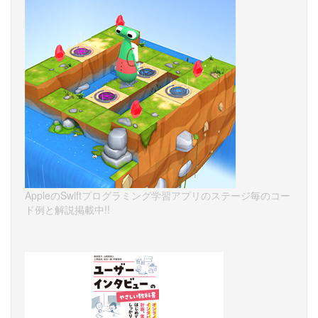
AppleのSwiftプログラミング学習アプリのステージ毎のコー
ド例と解説掲載中!!