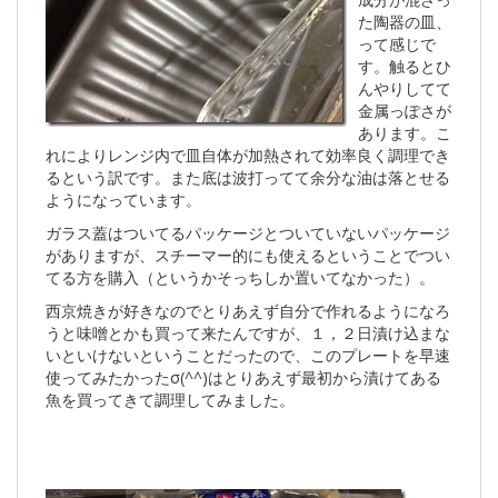
た陶器の皿、
って感じで
す。触るとひ
んやりしてて
金属っぽさが
あります。こ
れによりレンジ内で皿自体が加熱されて効率良く調理でき
るという訳です。また底は波打ってて余分な油は落とせる
ようになっています。
ガラス蓋はついてるパッケージとついていないパッケージ
がありますが、スチーマー的にも使えるということでつい
てる方を購入（というかそっちしか置いてなかった）。
西京焼きが好きなのでとりあえず自分で作れるようになろ
うと味噌とかも買って来たんですが、１，２日漬け込まな
いといけないということだったので、このプレートを早速
使ってみたかったσ(^^)はとりあえず最初から漬けてある
魚を買ってきて調理してみました。