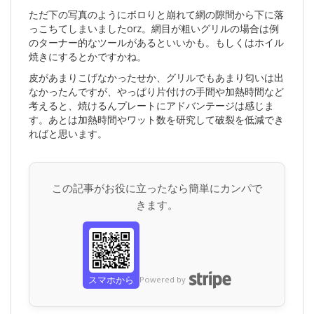
ただ下の写真のようにボロりと崩れて網の隙間から下に落
っこちてしまいましたorz。網目が粗いグリルの場合は例
のターナー的なツールがあるといいかも。もしくはホイル
焼きにするとかですかね。
皮があまりこげなかったせか、グリルでもあまり匂いは出
なかったんですが、やっぱり片付けの手間や加熱時間など
考えると、焼けるんプレートにアドバンテージは感じま
す。あとは加熱時間やワット数を研究して破裂を低減でき
ればと思います。
この記事がお役に立ったなら簡単にカンパで
きます。
スマホから
Powered by