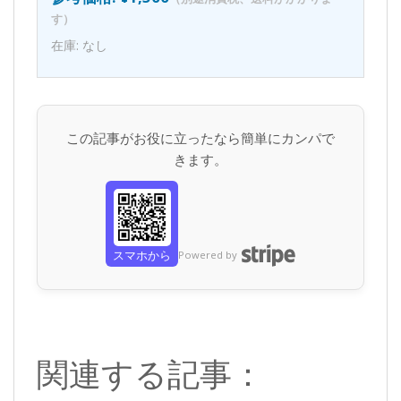
す）
在庫: なし
この記事がお役に立ったなら簡単にカンパで
きます。
スマホから
Powered by
関連する記事：