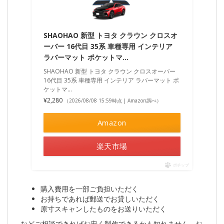
SHAOHAO 新型 トヨタ クラウン クロスオ
ーバー 16代目 35系 車種専用 インテリア
ラバーマット ポケットマ…
SHAOHAO 新型 トヨタ クラウン クロスオーバー
16代目 35系 車種専用 インテリア ラバーマット ポ
ケットマ...
¥2,280
（2026/08/08 15:59時点 | Amazon調べ）
Amazon
楽天市場
ポチップ
購入費用を一部ご負担いただく
お持ちであれば郵送でお貸しいただく
原寸スキャンしたものをお送りいただく
などご相談できればお安く製作できるかも知れません。お