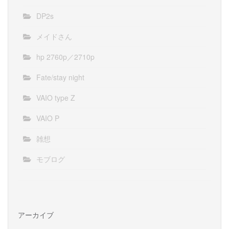
DP2s
メイドさん
hp 2760p／2710p
Fate/stay night
VAIO type Z
VAIO P
雑想
モブログ
アーカイブ