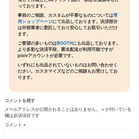
っております。
事前のご相談、カスタムが不要なものについては
専
用ショップページ
にて出品しております。決済部分
は外部業者に委託しており安心してお取引いただけ
ます。
ご要望の多いものは
BOOTH
にも出品しております。
より多彩な決済手段、匿名配送が利用可能ですが
pixivアカウントが必要です。
いずれにも出品されていないものはお問い合わせく
ださい。カスタマイズなどのご相談もお受けしてお
ります。
コメントを残す
メールアドレスが公開されることはありません。
※
が付いている
欄は必須項目です
コメント
※