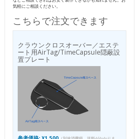
気軽にご相談ください。
こちらで注文できます
クラウンクロスオーバー／エステ
ート用AirTag/TimeCapsule隠蔽設
置プレート
参考価格: ¥1,500
（別途消費税、送料がかかりま