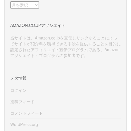
ア
ー
カ
イ
AMAZON.CO.JPアソシエイト
ブ
当サイトは、Amazon.co.jpを宣伝しリンクすることによっ
てサイトが紹介料を獲得できる手段を提供することを目的に
設定されたアフィリエイト宣伝プログラムである、Amazon
アソシエイト・プログラムの参加者です。
メタ情報
ログイン
投稿フィード
コメントフィード
WordPress.org