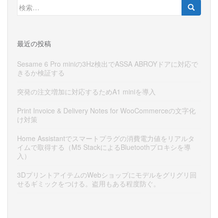
検
索:
最近の投稿
Sesame 6 Pro miniの3Hz検出でASSA ABROYドアに対応で
きるか検証する
突発の注文増加に対応するためA1 miniを導入
Print Invoice & Delivery Notes for WooCommerceの文字化
け対策
Home Assistantでスマートプラグの消費電力値をリアルタ
イムで取得する（M5 StackによるBluetoothプロキシを導
入）
3DプリントアイテムのWebショップにモデルをグリグリ回
せるギミックをつける。盗用もある程度防ぐ。