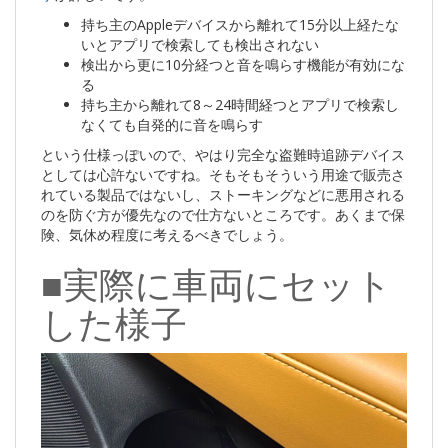
持ち主のAppleデバイスから離れて15分以上経たな
いとアプリで検索しても検出されない
検出から更に10分経つと音を鳴らす機能が有効にな
る
持ち主から離れて8～24時間経つとアプリで検索し
なくても自発的に音を鳴らす
という仕様っぽいので、やはり完全な盗難時追跡デバイス
としては心許ないですね。そもそもそういう用途で販売さ
れている製品ではないし、ストーキングなどに悪用される
のを防ぐ方が優先なので仕方ないところです。あくまで保
険、気休め程度に考えるべきでしょう。
■実際に車両にセット
した様子