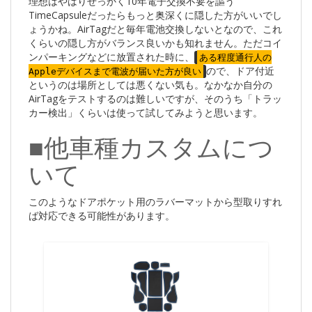
理想はやはりせっかく10年電子交換不要を謳う
TimeCapsuleだったらもっと奥深くに隠した方がいいでし
ょうかね。AirTagだと毎年電池交換しないとなので、これ
くらいの隠し方がバランス良いかも知れません。ただコイ
ンパーキングなどに放置された時に、
ある程度通行人の
ので、ドア付近
Appleデバイスまで電波が届いた方が良い
というのは場所としては悪くない気も。なかなか自分の
AirTagをテストするのは難しいですが、そのうち「トラッ
カー検出」くらいは使って試してみようと思います。
■他車種カスタムにつ
いて
このようなドアポケット用のラバーマットから型取りすれ
ば対応できる可能性があります。