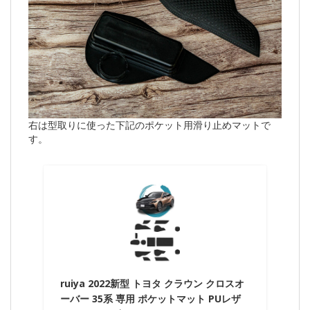
右は型取りに使った下記のポケット用滑り止めマットで
す。
ruiya 2022新型 トヨタ クラウン クロスオ
ーバー 35系 専用 ポケットマット PUレザ