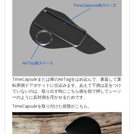
TimeCapsuleまたは裸のAirTagをはめ込んで、裏返して運
転席側ドアポケットに仕込みます。あえて下側は足をつけ
ていないのは、取り出す時にこちら側を指で押してシーソ
ーのように反対側を浮かせるためです。
TimeCapsuleを取り付けた状態がこちら。