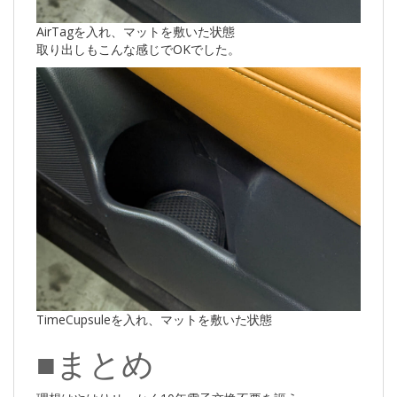
AirTagを入れ、マットを敷いた状態
取り出しもこんな感じでOKでした。
TimeCupsuleを入れ、マットを敷いた状態
■まとめ