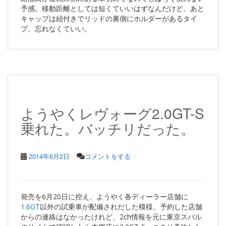
予感。移動距離としては短くていいはずなんだけど。あと
キャップは紐付きでリッドの裏側にホルダーがあるタイ
プ。忘れなくていい。
ようやくレヴォーグ2.0GT-S
乗れた。バッチリだった。
2014年6月2日
コメントをする
発売を6月20日に控え、ようやく各ディーラー店舗に
1.6GT
以外の試乗車が配備されだした模様。予約した店舗
からの連絡はなかったけれど、2ch情報を元に東京スバル