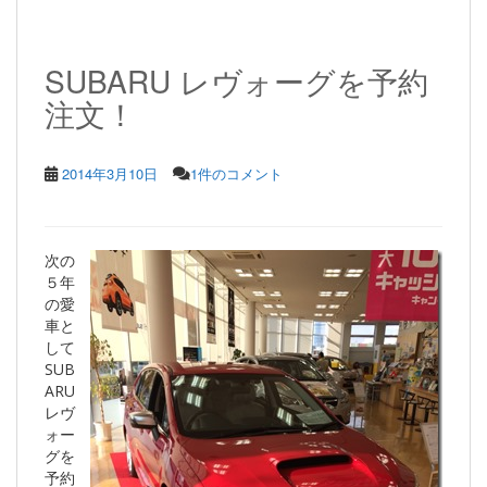
SUBARU レヴォーグを予約
注文！
2014年3月10日
1件のコメント
次の
５年
の愛
車と
して
SUB
ARU
レヴ
ォー
グを
予約