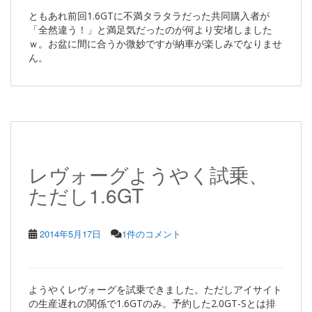
ともあれ前回1.6GTに不満タラタラだった共同購入者が
「全然違う！」と満足気だったのが何より安堵しました
ｗ。お盆に間に合うか微妙ですが納車が楽しみでなりませ
ん。
レヴォーグようやく試乗、
ただし1.6GT
2014年5月17日
1件のコメント
ようやくレヴォーグを試乗できました。ただしアイサイト
の生産遅れの関係で1.6GTのみ。予約した2.0GT-Sとは排