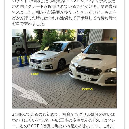
のサイトで確認したら本郷店に2.0GT-S、つまり予約した
のと同じグレードが配備されていることが判明。早速言っ
て来ました。朝から試乗客が多かったそうだけど、ちょう
ど夕方行った時にはそれも途切れてアポ無しでも待ち時間
ゼロで乗れました。
2台並んで見るのも初めて。写真でもグリル部分の違いは
わかりにくいですが、中の三本の横棒が左の1.6GTはグレ
ー、右の2.0GT-Sは真っ黒という違いがあります。これま