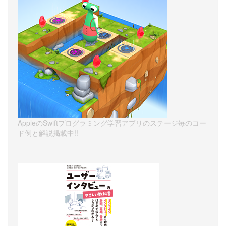
AppleのSwiftプログラミング学習アプリのステージ毎のコー
ド例と解説掲載中!!