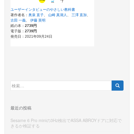
検
索:
最近の投稿
Sesame 6 Pro miniの3Hz検出でASSA ABROYドアに対応で
きるか検証する