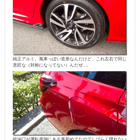
純正アルミ。風車っぽい造形なんだけど、これ左右で同じ
意匠な（対称になってない）んだぜ…。
給油口が運転席側にある車初めてなのでしばらく慣れない