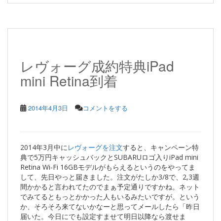
レヴォーグ成約特典iPad
mini Retina到着
2014年4月3日
コメントをする
2014年3月中に
レヴォーグを注文
すると、キャンペーン特
典で5万円キャッシュバックとSUBARUロゴ入りiPad mini
Retina Wi-Fi 16GBモデルがもらえるというのをやってま
して、先日やっと届きました。注文がたしか3/8で、2,3週
間かかると言われてたのでまぁ予定通りですかね。ネット
でみてるともっとかかった人もいるみたいですが。という
か、そろそろ来てないかなーと思ってメールしたら「昨日
届いた。今日にでも設定すませて明日以降なら渡せま