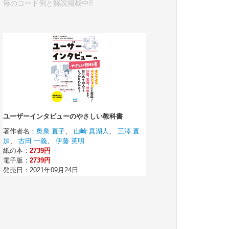
毎のコード例と解説掲載中!!