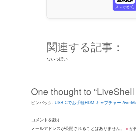
スマホから
関連する記事：
ないっぽい...
One thought to “LiveS
ピンバック:
USB-Cでお手軽HDMIキャプチャー AverMe
コメントを残す
メールアドレスが公開されることはありません。
※
が