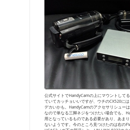
公式サイトでHandyCamの上にマウントして
ていてカッチョいいですが、ウチのCX520に
デカいかも。HandyCamのアクセサリシュー
なので単なる三脚ネジをつけたい場合でも、Han
用となっているものである必要があり、あまり
ないようです。今のところ見つけたのは右のFV