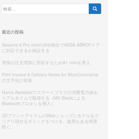
検
索:
最近の投稿
Sesame 6 Pro miniの3Hz検出でASSA ABROYドア
に対応できるか検証する
突発の注文増加に対応するためA1 miniを導入
Print Invoice & Delivery Notes for WooCommerce
の文字化け対策
Home Assistantでスマートプラグの消費電力値を
リアルタイムで取得する（M5 Stackによる
Bluetoothプロキシを導入）
3DプリントアイテムのWebショップにモデルをグ
リグリ回せるギミックをつける。盗用もある程度
防ぐ。