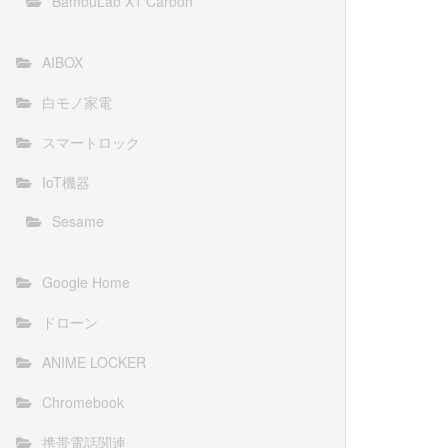
BambuLab X1 Carbon
AIBOX
白モノ家電
スマートロック
IoT機器
Sesame
Google Home
ドローン
ANIME LOCKER
Chromebook
携帯電話関連