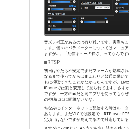
音ズレ補正があるのは有り難いです。実際ちょ
ます。個々のパラメーターについてはマニュア
ますが…。「配信キューの長さ」ってなんです
■RTSP
初日はやたら不安定でまだファームが熟成され
なるまで使ってからはまぁわりと普通に動いていま
もに視聴できたことがなかったんですが、LiveShe
iPhoneでは割と安定して見られてます。さ
ですが。一方iPadだと同アプリを使ってもなぜ
の視聴はほぼ問題ないかな。
ちなみにインターネットに配信する時はルーター
あります。またVLCでは設定で「RTP over R
定項目はないですが見えてるので対応している
さすがに720pだとLAN内でも少し詰まる感じ