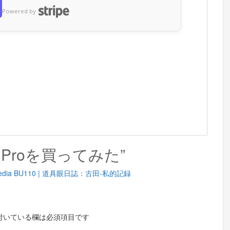
Powered by
hell Proを買ってみた”
dia BU110 | 道具眼日誌：古田-私的記録
付いている欄は必須項目です