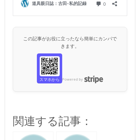
この記事がお役に立ったなら簡単にカンパで
きます。
スマホから
Powered by
関連する記事：