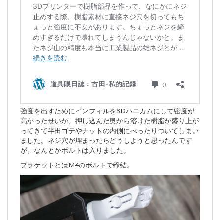
強度を出すためにインフィルを3Dハニカムにして密度が
高かったせいか、押し込んだ奥から溶けた樹脂が盛り上が
ってきて半田ゴテやナットの内側にべったりついてしまい
ました。ネジ穴が埋まったらどうしようと思ったんです
が、なんとかボルトは入りました。
ブラケットとはM4のボルトで締結。