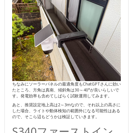
ちなみにソーラーパネルの最適角度もChatGPTさんに効い
たところ、方角は真南、傾斜角は30～40°が良いらしいで
す。発電効率も含めてしばらく試験運用してみます。
あと、推奨設定地上高は2～3mなので、それ以上の高さに
した場合、ライトや動体検知の範囲外になる可能性はある
ので、そこら辺もどうかは検証していきます。
S340ファーストイン