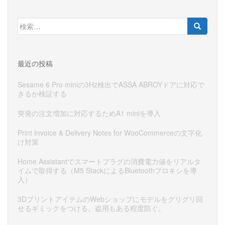
検
索:
最近の投稿
Sesame 6 Pro miniの3Hz検出でASSA ABROYドアに対応で
きるか検証する
突発の注文増加に対応するためA1 miniを導入
Print Invoice & Delivery Notes for WooCommerceの文字化
け対策
Home Assistantでスマートプラグの消費電力値をリアルタ
イムで取得する（M5 StackによるBluetoothプロキシを導
入）
3DプリントアイテムのWebショップにモデルをグリグリ回
せるギミックをつける。盗用もある程度防ぐ。