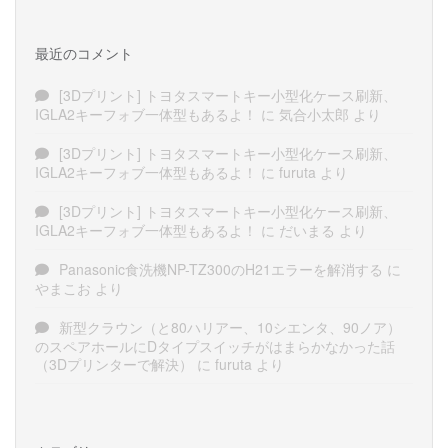
最近のコメント
[3Dプリント] トヨタスマートキー小型化ケース刷新、
IGLA2キーフォブ一体型もあるよ！
に
気合小太郎
より
[3Dプリント] トヨタスマートキー小型化ケース刷新、
IGLA2キーフォブ一体型もあるよ！
に
furuta
より
[3Dプリント] トヨタスマートキー小型化ケース刷新、
IGLA2キーフォブ一体型もあるよ！
に
だいまる
より
Panasonic食洗機NP-TZ300のH21エラーを解消する
に
やまこお
より
新型クラウン（と80ハリアー、10シエンタ、90ノア）
のスペアホールにDタイプスイッチがはまらかなかった話
（3Dプリンターで解決）
に
furuta
より