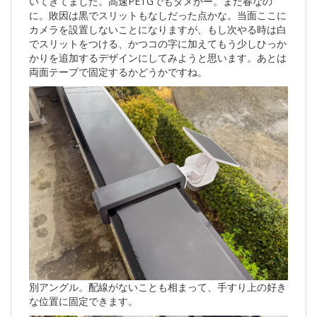
いてきてました。高速PETGでもダメかー。まだ春なの
に。敗因は黒でスリットもなしだった点かな。当面ここに
カメラを設置しないことになりますが、もし次やる時は白
でスリットをつける、かつコの字に加えてもう少しひっか
かりを追加するデザインにしてみようと思います。あとは
両面テープで固定するかどうかですね。
別アングル。配線がないことも相まって、手すり上の好き
な位置に固定できます。