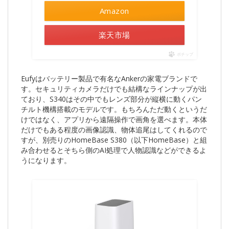
Amazon
楽天市場
ポチップ
Eufyはバッテリー製品で有名なAnkerの家電ブランドで
す。セキュリティカメラだけでも結構なラインナップが出
ており、S340はその中でもレンズ部分が縦横に動くパン
チルト機構搭載のモデルです。もちろんただ動くというだ
けではなく、アプリから遠隔操作で画角を選べます。本体
だけでもある程度の画像認識、物体追尾はしてくれるので
すが、別売りのHomeBase S380（以下HomeBase）と組
み合わせるとそちら側のAI処理で人物認識などができるよ
うになります。