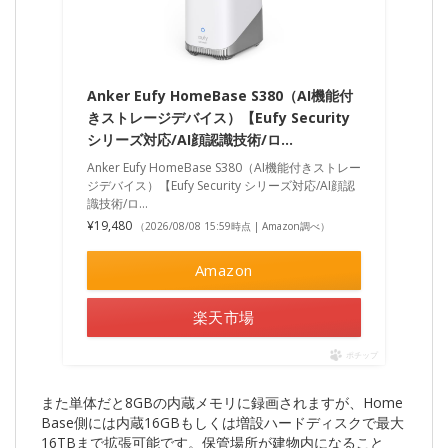
Anker Eufy HomeBase S380（AI機能付
きストレージデバイス）【Eufy Security
シリーズ対応/AI顔認識技術/ロ…
Anker Eufy HomeBase S380（AI機能付きストレー
ジデバイス）【Eufy Security シリーズ対応/AI顔認
識技術/ロ…
¥19,480
（2026/08/08 15:59時点 | Amazon調べ）
Amazon
楽天市場
ポチップ
また単体だと8GBの内蔵メモリに録画されますが、Home
Base側には内蔵16GBもしくは増設ハードディスクで最大
16TBまで拡張可能です。保管場所が建物内になること