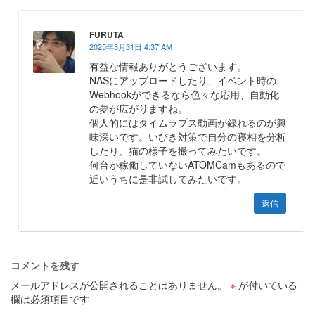
FURUTA
2025年3月31日 4:37 AM
有益な情報ありがとうございます。
NASにアップロードしたり、イベント時の
Webhookができるなら色々な応用、自動化
の夢が広がりますね。
個人的にはタイムラプス動画が録れるのが興
味深いです。いびき対策で自分の寝相を分析
したり、猫の様子を撮ってみたいです。
何台か稼働していないATOMCamもあるので
近いうちに是非試してみたいです。
返信
コメントを残す
メールアドレスが公開されることはありません。
※
が付いている
欄は必須項目です