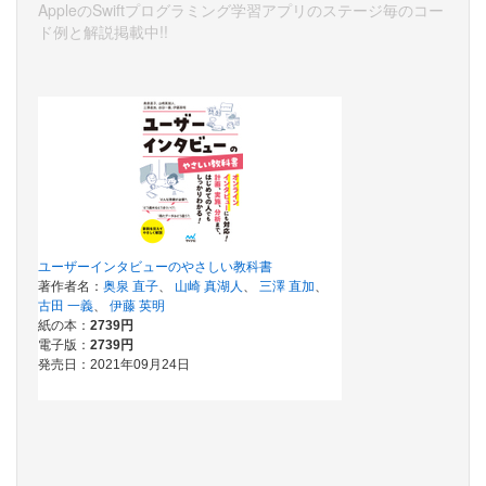
AppleのSwiftプログラミング学習アプリのステージ毎のコー
ド例と解説掲載中!!