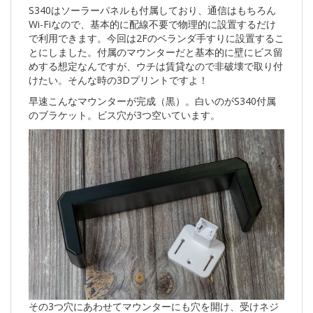
S340はソーラーパネルも付属しており、通信はもちろん
Wi-Fiなので、基本的に配線不要で物理的に設置するだけ
で利用できます。今回は2Fのベランダ手すりに設置するこ
とにしました。付属のマウンターだと基本的に壁にビス留
めする想定なんですが、ウチは賃貸なので非破壊で取り付
けたい。そんな時の3Dプリントですよ！
早速こんなマウンターが完成（黒）。白いのがS340付属
のブラケット。ビス穴が3つ空いています。
その3つ穴にあわせてマウンターにも穴を開け、受けネジ