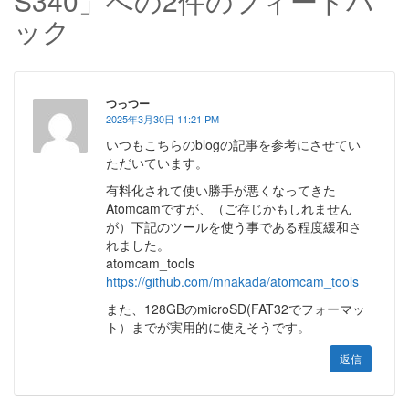
S340」への2件のフィードバ
ック
つっつー
2025年3月30日 11:21 PM
いつもこちらのblogの記事を参考にさせてい
ただいています。
有料化されて使い勝手が悪くなってきた
Atomcamですが、（ご存じかもしれません
が）下記のツールを使う事である程度緩和さ
れました。
atomcam_tools
https://github.com/mnakada/atomcam_tools
また、128GBのmicroSD(FAT32でフォーマッ
ト）までが実用的に使えそうです。
返信