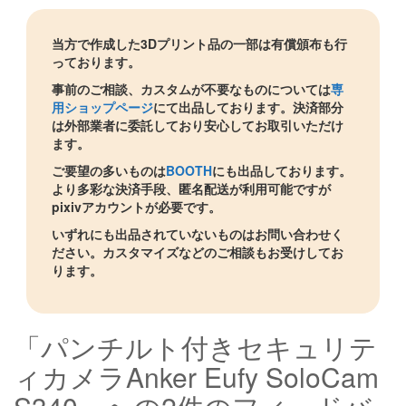
当方で作成した3Dプリント品の一部は有償頒布も行
っております。
事前のご相談、カスタムが不要なものについては
専
用ショップページ
にて出品しております。決済部分
は外部業者に委託しており安心してお取引いただけ
ます。
ご要望の多いものは
BOOTH
にも出品しております。
より多彩な決済手段、匿名配送が利用可能ですが
pixivアカウントが必要です。
いずれにも出品されていないものはお問い合わせく
ださい。カスタマイズなどのご相談もお受けしてお
ります。
「パンチルト付きセキュリテ
ィカメラAnker Eufy SoloCam