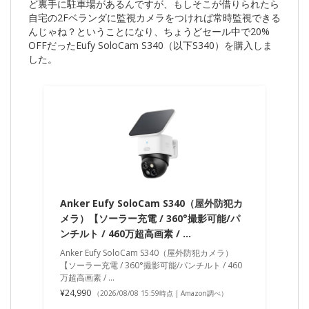
ど裏手に駐車場があるんですが、もしそこが借りられたら
自宅の2Fベランダに監視カメラをつければ常時監視できる
んじゃね？ということになり、ちょうどセール中で20%
OFFだったEufy SoloCam S340（以下S340）を購入しま
した。
Anker Eufy SoloCam S340（屋外防犯カ
メラ）【ソーラー充電 / 360°撮影可能/パ
ンチルト / 460万超高画素 / …
Anker Eufy SoloCam S340（屋外防犯カメラ）
【ソーラー充電 / 360°撮影可能/パンチルト / 460
万超高画素 / …
¥24,990
（2026/08/08 15:59時点 | Amazon調べ）